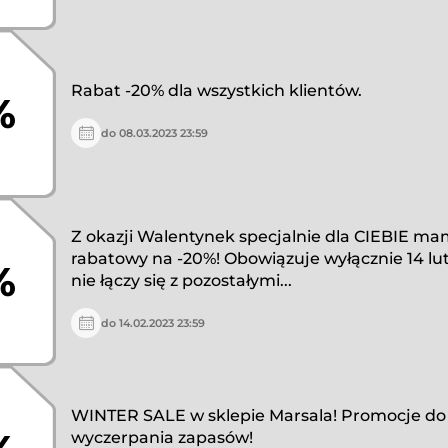
Rabat -20% dla wszystkich klientów.
%
do 08.03.2023 23:59
Z okazji Walentynek specjalnie dla CIEBIE m
rabatowy na -20%! Obowiązuje wyłącznie 14 lut
%
nie łączy się z pozostałymi...
do 14.02.2023 23:59
WINTER SALE w sklepie Marsala! Promocje do
wyczerpania zapasów!