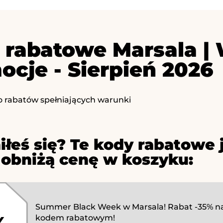
 rabatowe Marsala |
ocje - Sierpień 2026
o rabatów spełniających warunki
iłeś się? Te kody rabatowe 
 obniżą cenę w koszyku:
Summer Black Week w Marsala! Rabat -35% na
kodem rabatowym!