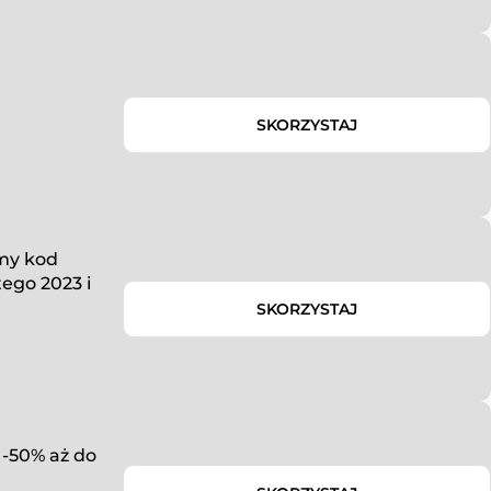
SKORZYSTAJ
amy kod
ego 2023 i
SKORZYSTAJ
 -50% aż do