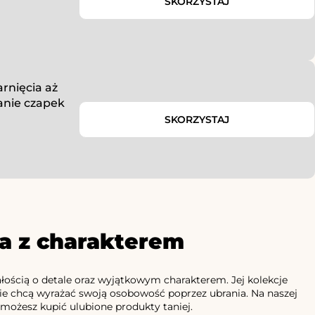
SKORZYSTAJ
arnięcia aż
anie czapek
SKORZYSTAJ
a z charakterem
łością o detale oraz wyjątkowym charakterem. Jej kolekcje
nie chcą wyrażać swoją osobowość poprzez ubrania. Na naszej
 możesz kupić ulubione produkty taniej.