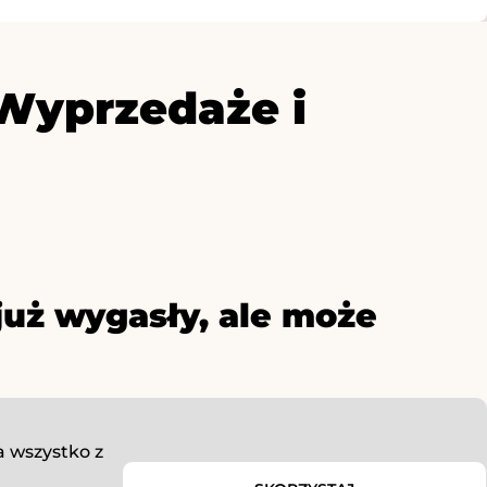
 Wyprzedaże i
już wygasły, ale może
 wszystko z