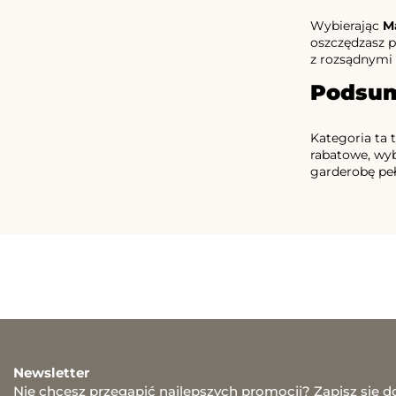
Wybierając
M
oszczędzasz p
z rozsądnymi
Podsu
Kategoria ta 
rabatowe, wyb
garderobę peł
Newsletter
Nie chcesz przegapić najlepszych promocji? Zapisz się d