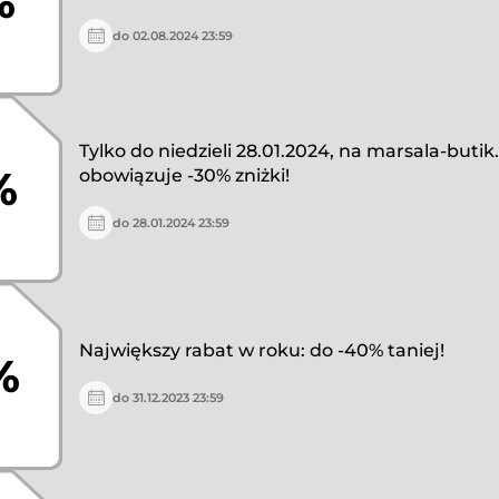
%
do 02.08.2024 23:59
Tylko do niedzieli 28.01.2024, na marsala-butik.
%
obowiązuje -30% zniżki!
do 28.01.2024 23:59
Największy rabat w roku: do -40% taniej!
%
do 31.12.2023 23:59