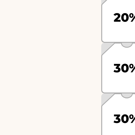
20
30
30