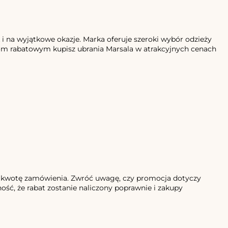
k i na wyjątkowe okazje. Marka oferuje szeroki wybór odzieży
odom rabatowym kupisz ubrania Marsala w atrakcyjnych cenach
 kwotę zamówienia. Zwróć uwagę, czy promocja dotyczy
ość, że rabat zostanie naliczony poprawnie i zakupy