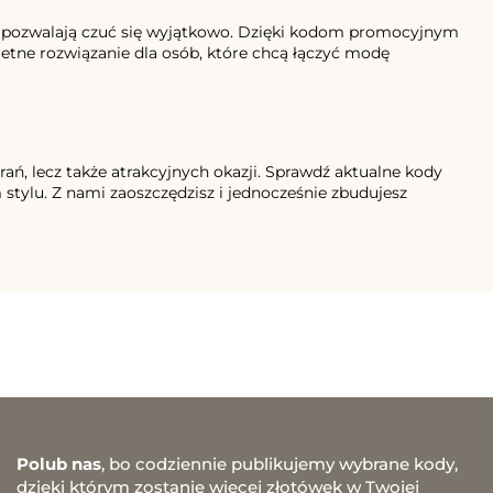
r i pozwalają czuć się wyjątkowo. Dzięki kodom promocyjnym
ietne rozwiązanie dla osób, które chcą łączyć modę
ań, lecz także atrakcyjnych okazji. Sprawdź aktualne kody
stylu. Z nami zaoszczędzisz i jednocześnie zbudujesz
Polub nas
, bo codziennie publikujemy wybrane kody,
dzięki którym zostanie więcej złotówek w Twojej