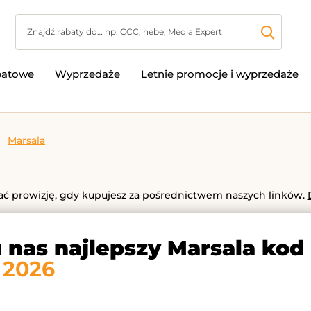
batowe
Wyprzedaże
Letnie promocje i wyprzedaże
Marsala
 prowizję, gdy kupujesz za pośrednictwem naszych linków.
u nas najlepszy Marsala kod
 2026