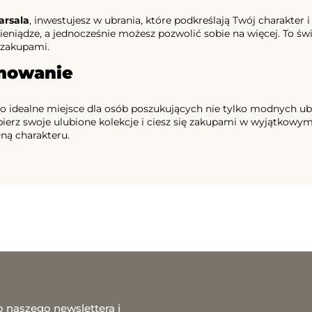
arsala
, inwestujesz w ubrania, które podkreślają Twój charakte
ieniądze, a jednocześnie możesz pozwolić sobie na więcej. To św
 zakupami.
mowanie
to idealne miejsce dla osób poszukujących nie tylko modnych ubr
ierz swoje ulubione kolekcje i ciesz się zakupami w wyjątkowym 
ną charakteru.
o naszego newslettera i