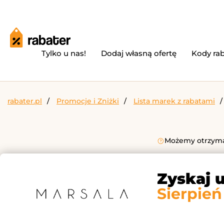
Tylko u nas!
Dodaj własną ofertę
Kody ra
rabater.pl
Promocje i Zniżki
Lista marek z rabatami
Możemy otrzymać
Zyskaj 
Sierpień