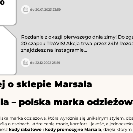
%
do 20.01.2023 23:59
Rozdanie z okazji pierwszego dnia zimy! Do zg
20 czapek TRAVIS! Akcja trwa przez 24h! Rozd
znajdziesz na Instagramie...
do 22.12.2022 23:59
j o sklepie Marsala
la – polska marka odzieżow
lska marka odzieżowa, która wyróżnia się unikalnym stylem, dba
ślą o osobach, które cenią modę, komfort i jakość, a jednocześ
ziesz
kody rabatowe
i
kody promocyjne Marsala
, dzięki którym