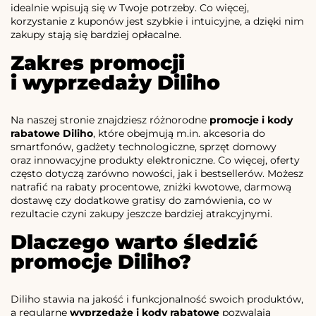
idealnie wpisują się w Twoje potrzeby. Co więcej,
korzystanie z kuponów jest szybkie i intuicyjne, a dzięki nim
zakupy stają się bardziej opłacalne.
Zakres promocji
i wyprzedaży Diliho
Na naszej stronie znajdziesz różnorodne
promocje i kody
rabatowe Diliho
, które obejmują m.in. akcesoria do
smartfonów, gadżety technologiczne, sprzęt domowy
oraz innowacyjne produkty elektroniczne. Co więcej, oferty
często dotyczą zarówno nowości, jak i bestsellerów. Możesz
natrafić na rabaty procentowe, zniżki kwotowe, darmową
dostawę czy dodatkowe gratisy do zamówienia, co w
rezultacie czyni zakupy jeszcze bardziej atrakcyjnymi.
Dlaczego warto śledzić
promocje Diliho?
Diliho stawia na jakość i funkcjonalność swoich produktów,
a regularne
wyprzedaże i kody rabatowe
pozwalają