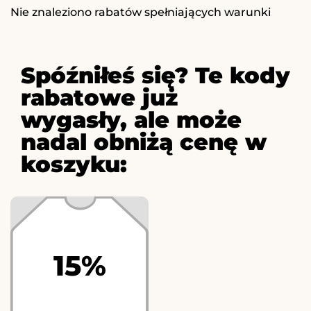
Nie znaleziono rabatów spełniających warunki
Spóźniłeś się? Te kody
rabatowe już
wygasły, ale może
nadal obniżą cenę w
koszyku:
15%