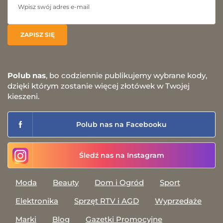
Polub nas
, bo codziennie publikujemy wybrane kody,
dzięki którym zostanie więcej złotówek w Twojej
kieszeni.
Polub nas na Facebooku
Śledź nas na Instagram
Moda
Beauty
Dom i Ogród
Sport
Elektronika
Sprzęt RTV i AGD
Wyprzedaże
Marki
Blog
Gazetki Promocyjne