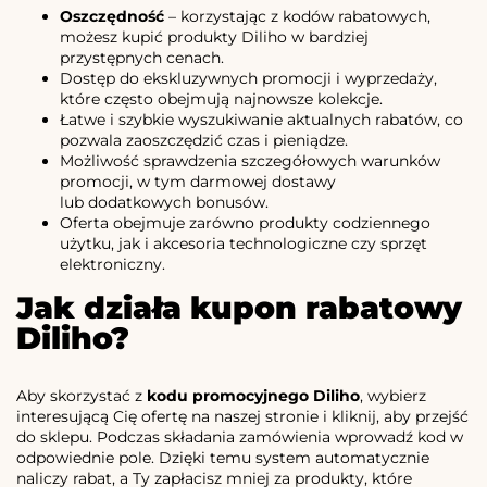
Oszczędność
– korzystając z kodów rabatowych,
możesz kupić produkty Diliho w bardziej
przystępnych cenach.
Dostęp do ekskluzywnych promocji i wyprzedaży,
które często obejmują najnowsze kolekcje.
Łatwe i szybkie wyszukiwanie aktualnych rabatów, co
pozwala zaoszczędzić czas i pieniądze.
Możliwość sprawdzenia szczegółowych warunków
promocji, w tym darmowej dostawy
lub dodatkowych bonusów.
Oferta obejmuje zarówno produkty codziennego
użytku, jak i akcesoria technologiczne czy sprzęt
elektroniczny.
Jak działa kupon rabatowy
Diliho?
Aby skorzystać z
kodu promocyjnego Diliho
, wybierz
interesującą Cię ofertę na naszej stronie i kliknij, aby przejść
do sklepu. Podczas składania zamówienia wprowadź kod w
odpowiednie pole. Dzięki temu system automatycznie
naliczy rabat, a Ty zapłacisz mniej za produkty, które