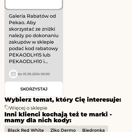
Galeria Rabatów od
Pekao. Aby
skorzystać ze zniżki
należy po dokonaniu
zakupów w sklepie
podać kod rabatowy
PEKAODLH15 lub
PEKAODLH10 i...
do 01.09.2024 00:00
SKORZYSTAJ
Wybierz temat, który Cię interesuje:
Więcej o sklepie
Inni klienci kochają też te marki -
mamy dla nich kody:
Black Red White
Ziko Dermo
Biedronka