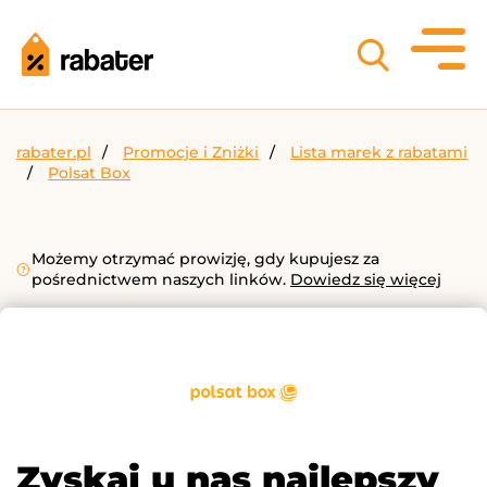
rabater.pl
Promocje i Zniżki
Lista marek z rabatami
Polsat Box
Możemy otrzymać prowizję, gdy kupujesz za
pośrednictwem naszych linków.
Dowiedz się więcej
Zyskaj u nas najlepszy