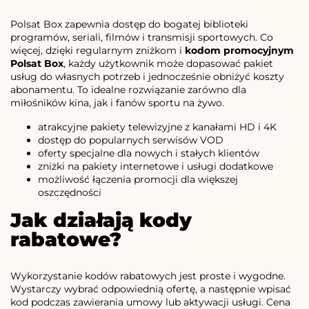
Polsat Box zapewnia dostęp do bogatej biblioteki
programów, seriali, filmów i transmisji sportowych. Co
więcej, dzięki regularnym zniżkom i
kodom promocyjnym
Polsat Box
, każdy użytkownik może dopasować pakiet
usług do własnych potrzeb i jednocześnie obniżyć koszty
abonamentu. To idealne rozwiązanie zarówno dla
miłośników kina, jak i fanów sportu na żywo.
atrakcyjne pakiety telewizyjne z kanałami HD i 4K
dostęp do popularnych serwisów VOD
oferty specjalne dla nowych i stałych klientów
zniżki na pakiety internetowe i usługi dodatkowe
możliwość łączenia promocji dla większej
oszczędności
Jak działają kody
rabatowe?
Wykorzystanie kodów rabatowych jest proste i wygodne.
Wystarczy wybrać odpowiednią ofertę, a następnie wpisać
kod podczas zawierania umowy lub aktywacji usługi. Cena