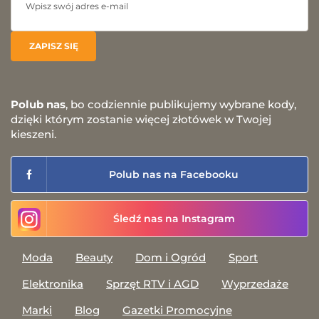
Polub nas
, bo codziennie publikujemy wybrane kody,
dzięki którym zostanie więcej złotówek w Twojej
kieszeni.
Polub nas na Facebooku
Śledź nas na Instagram
Moda
Beauty
Dom i Ogród
Sport
Elektronika
Sprzęt RTV i AGD
Wyprzedaże
Marki
Blog
Gazetki Promocyjne