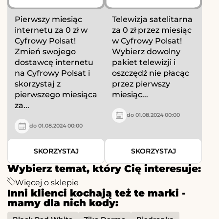
Pierwszy miesiąc
Telewizja satelitarna
internetu za 0 zł w
za 0 zł przez miesiąc
Cyfrowy Polsat!
w Cyfrowy Polsat!
Zmień swojego
Wybierz dowolny
dostawcę internetu
pakiet telewizji i
na Cyfrowy Polsat i
oszczędź nie płacąc
skorzystaj z
przez pierwszy
pierwszego miesiąca
miesiąc...
za...
do 01.08.2024 00:00
do 01.08.2024 00:00
SKORZYSTAJ
SKORZYSTAJ
Wybierz temat, który Cię interesuje:
Więcej o sklepie
Inni klienci kochają też te marki -
mamy dla nich kody: