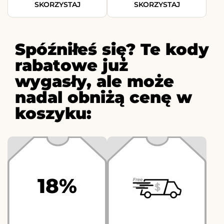
SKORZYSTAJ
SKORZYSTAJ
Spóźniłeś się? Te kody
rabatowe już
wygasły, ale może
nadal obniżą cenę w
koszyku:
18%