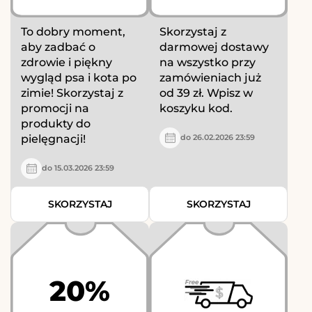
To dobry moment,
Skorzystaj z
aby zadbać o
darmowej dostawy
zdrowie i piękny
na wszystko przy
wygląd psa i kota po
zamówieniach już
zimie! Skorzystaj z
od 39 zł. Wpisz w
promocji na
koszyku kod.
produkty do
pielęgnacji!
do 26.02.2026 23:59
do 15.03.2026 23:59
SKORZYSTAJ
SKORZYSTAJ
20%