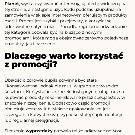
Planet
, wystarczy wybrać interesującą ofertę widoczną na
tej stronie, a następnie użyć kodu podczas uzupełniania
zamówienia w sklepie internetowym oferującym produkty
marki. Proces jest szybki i przejrzysty, a korzyści są
odczuwalne natychmiast. Ponadto regularne odwiedzanie
tej kategorii pozwala być na bieżąco z nowymi
promocjami, które mogą obejmować zarówno pojedyncze
produkty, jak i całe serie.
Dlaczego warto korzystać
z promocji?
Dbałość o zdrowie pupila powinna być stała
i konsekwentna, jednak nie musi wiązać się z wysokimi
kosztami. Korzystając ze zniżek dostępnych tutaj, można
kupować produkty rekomendowane przez specjalistów w
znacznie niższej cenie. Dodatkowo część promocji
obejmuje zestawy lub większe opakowania, co jest
szczególnie korzystne w przypadku stałej suplementacji
lub regularnej pielęgnacji.
Śledzenie
wyprzedaży
pozwala także odkrywać nowości,