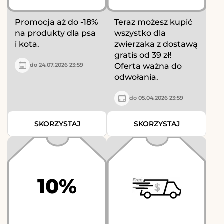
Promocja aż do -18%
Teraz możesz kupić
na produkty dla psa
wszystko dla
i kota.
zwierzaka z dostawą
gratis od 39 zł!
Oferta ważna do
do 24.07.2026 23:59
odwołania.
do 05.04.2026 23:59
SKORZYSTAJ
SKORZYSTAJ
10%