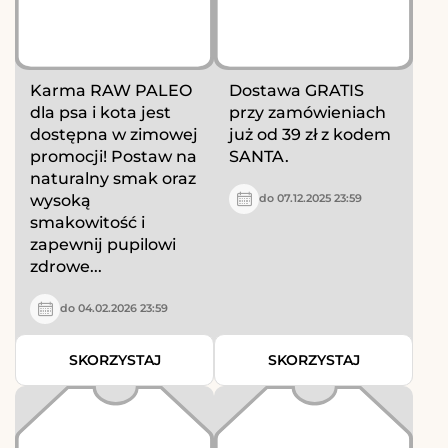
Karma RAW PALEO
Dostawa GRATIS
dla psa i kota jest
przy zamówieniach
dostępna w zimowej
już od 39 zł z kodem
promocji! Postaw na
SANTA.
naturalny smak oraz
wysoką
do 07.12.2025 23:59
smakowitość i
zapewnij pupilowi
zdrowe...
do 04.02.2026 23:59
SKORZYSTAJ
SKORZYSTAJ