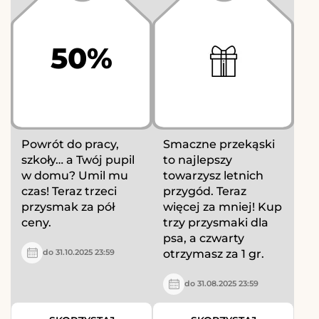
50%
Powrót do pracy,
Smaczne przekąski
szkoły… a Twój pupil
to najlepszy
w domu? Umil mu
towarzysz letnich
czas! Teraz trzeci
przygód. Teraz
przysmak za pół
więcej za mniej! Kup
ceny.
trzy przysmaki dla
psa, a czwarty
otrzymasz za 1 gr.
do 31.10.2025 23:59
do 31.08.2025 23:59