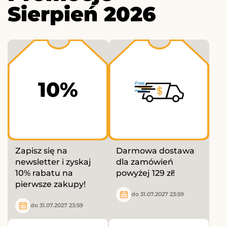
Sierpień 2026
10%
Zapisz się na
Darmowa dostawa
newsletter i zyskaj
dla zamówień
10% rabatu na
powyżej 129 zł!
pierwsze zakupy!
do 31.07.2027 23:59
do 31.07.2027 23:59