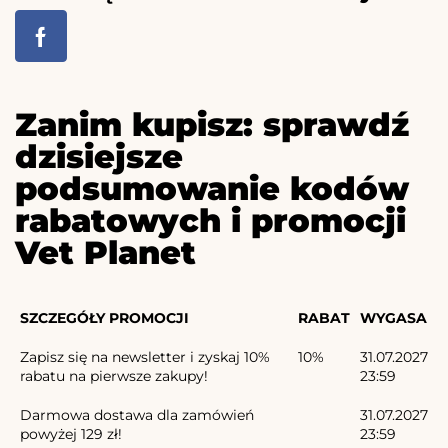
Zanim kupisz: sprawdź
dzisiejsze
podsumowanie kodów
rabatowych i promocji
Vet Planet
SZCZEGÓŁY PROMOCJI
RABAT
WYGASA
Zapisz się na newsletter i zyskaj 10%
10%
31.07.2027
rabatu na pierwsze zakupy!
23:59
Darmowa dostawa dla zamówień
31.07.2027
powyżej 129 zł!
23:59