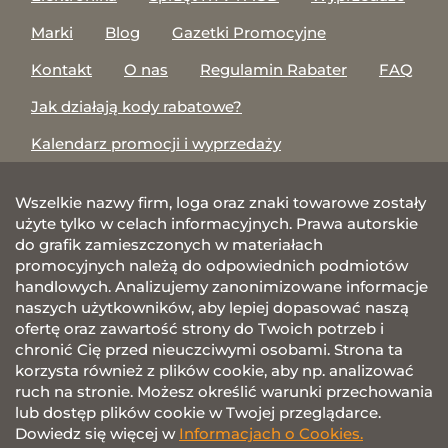
Marki
Blog
Gazetki Promocyjne
Kontakt
O nas
Regulamin Rabater
FAQ
Jak działają kody rabatowe?
Kalendarz promocji i wyprzedaży
Wszelkie nazwy firm, loga oraz znaki towarowe zostały
użyte tylko w celach informacyjnych. Prawa autorskie
do grafik zamieszczonych w materiałach
promocyjnych należą do odpowiednich podmiotów
handlowych. Analizujemy zanonimizowane informacje
naszych użytkowników, aby lepiej dopasować naszą
ofertę oraz zawartość strony do Twoich potrzeb i
chronić Cię przed nieuczciwymi osobami. Strona ta
korzysta również z plików cookie, aby np. analizować
ruch na stronie. Możesz określić warunki przechowania
lub dostęp plików cookie w Twojej przeglądarce.
Dowiedz się więcej w
Informacjach o Cookies.