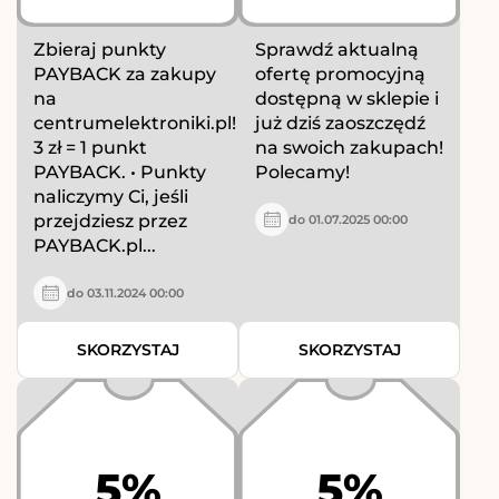
Zbieraj punkty
Sprawdź aktualną
PAYBACK za zakupy
ofertę promocyjną
na
dostępną w sklepie i
centrumelektroniki.pl!
już dziś zaoszczędź
3 zł = 1 punkt
na swoich zakupach!
PAYBACK. • Punkty
Polecamy!
naliczymy Ci, jeśli
przejdziesz przez
do 01.07.2025 00:00
PAYBACK.pl...
do 03.11.2024 00:00
SKORZYSTAJ
SKORZYSTAJ
5%
5%