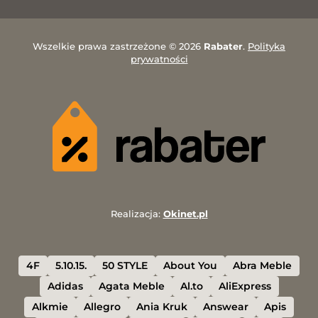
Wszelkie prawa zastrzeżone © 2026
Rabater
.
Polityka
prywatności
Realizacja:
Okinet.pl
4F
5.10.15.
50 STYLE
About You
Abra Meble
Adidas
Agata Meble
Al.to
AliExpress
Alkmie
Allegro
Ania Kruk
Answear
Apis