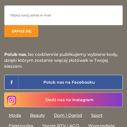
Polub nas
, bo codziennie publikujemy wybrane kody,
dzięki którym zostanie więcej złotówek w Twojej
kieszeni.
Polub nas na Facebooku
Śledź nas na Instagram
Moda
Beauty
Dom i Ogród
Sport
Elektronika
Sprzęt RTV i AGD
Wyprzedaże