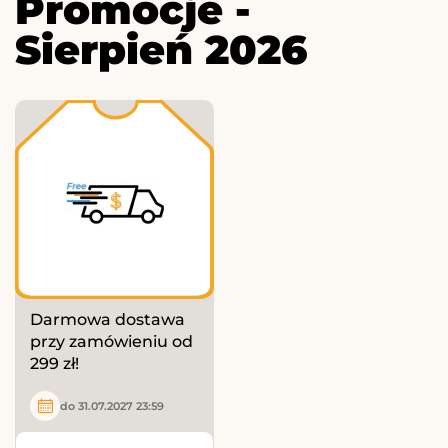
Promocje -
Sierpień 2026
Darmowa dostawa
przy zamówieniu od
299 zł!
do 31.07.2027 23:59