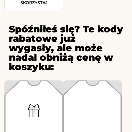
SKORZYSTAJ
Spóźniłeś się? Te kody
rabatowe już
wygasły, ale może
nadal obniżą cenę w
koszyku: