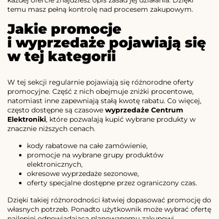
każdej ofercie znajdziesz opis zasad jej działania. Dzięki
temu masz pełną kontrolę nad procesem zakupowym.
Jakie promocje
i wyprzedaże pojawiają się
w tej kategorii
W tej sekcji regularnie pojawiają się różnorodne oferty
promocyjne. Część z nich obejmuje zniżki procentowe,
natomiast inne zapewniają stałą kwotę rabatu. Co więcej,
często dostępne są czasowe
wyprzedaże Centrum
Elektroniki
, które pozwalają kupić wybrane produkty w
znacznie niższych cenach.
kody rabatowe na całe zamówienie,
promocje na wybrane grupy produktów
elektronicznych,
okresowe wyprzedaże sezonowe,
oferty specjalne dostępne przez ograniczony czas.
Dzięki takiej różnorodności łatwiej dopasować promocję do
własnych potrzeb. Ponadto użytkownik może wybrać ofertę
najlepiej odpowiadającą planowanemu zakupowi.