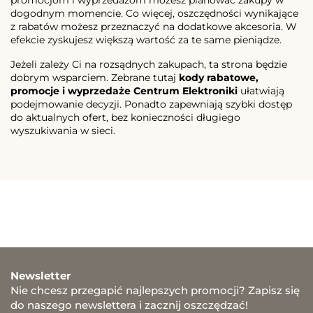
promocjom i wyprzedażom możesz planować zakupy w
dogodnym momencie. Co więcej, oszczędności wynikające
z rabatów możesz przeznaczyć na dodatkowe akcesoria. W
efekcie zyskujesz większą wartość za te same pieniądze.
Jeżeli zależy Ci na rozsądnych zakupach, ta strona będzie
dobrym wsparciem. Zebrane tutaj
kody rabatowe,
promocje i wyprzedaże Centrum Elektroniki
ułatwiają
podejmowanie decyzji. Ponadto zapewniają szybki dostęp
do aktualnych ofert, bez konieczności długiego
wyszukiwania w sieci.
Newsletter
Nie chcesz przegapić najlepszych promocji? Zapisz się
do naszego newslettera i zacznij oszczędzać!