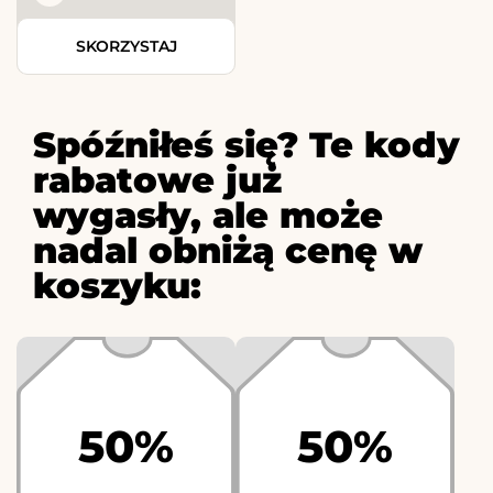
SKORZYSTAJ
Spóźniłeś się? Te kody
rabatowe już
wygasły, ale może
nadal obniżą cenę w
koszyku:
50%
50%