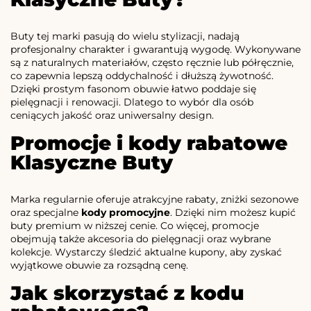
Buty tej marki pasują do wielu stylizacji, nadają
profesjonalny charakter i gwarantują wygodę. Wykonywane
są z naturalnych materiałów, często ręcznie lub półręcznie,
co zapewnia lepszą oddychalność i dłuższą żywotność.
Dzięki prostym fasonom obuwie łatwo poddaje się
pielęgnacji i renowacji. Dlatego to wybór dla osób
ceniących jakość oraz uniwersalny design.
Promocje i kody rabatowe
Klasyczne Buty
Marka regularnie oferuje atrakcyjne rabaty, zniżki sezonowe
oraz specjalne
kody promocyjne
. Dzięki nim możesz kupić
buty premium w niższej cenie. Co więcej, promocje
obejmują także akcesoria do pielęgnacji oraz wybrane
kolekcje. Wystarczy śledzić aktualne kupony, aby zyskać
wyjątkowe obuwie za rozsądną cenę.
Jak skorzystać z kodu