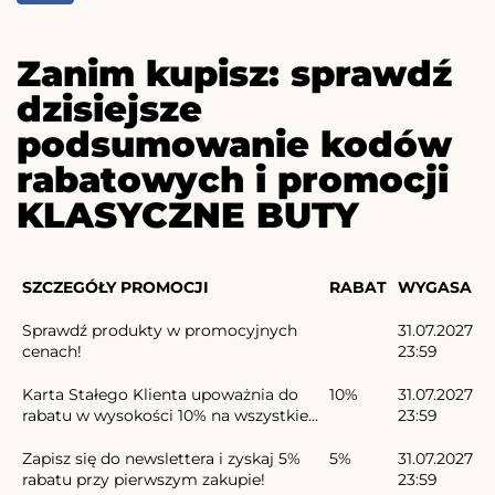
Zanim kupisz: sprawdź
dzisiejsze
podsumowanie kodów
rabatowych i promocji
KLASYCZNE BUTY
SZCZEGÓŁY PROMOCJI
RABAT
WYGASA
Sprawdź produkty w promocyjnych
31.07.2027
cenach!
23:59
Karta Stałego Klienta upoważnia do
10%
31.07.2027
rabatu w wysokości 10% na wszystkie...
23:59
Zapisz się do newslettera i zyskaj 5%
5%
31.07.2027
rabatu przy pierwszym zakupie!
23:59