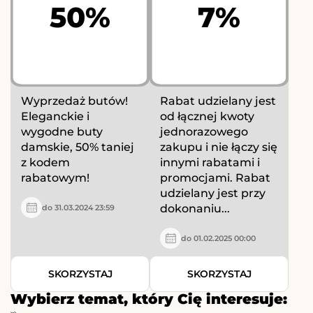
50%
7%
Wyprzedaż butów!
Rabat udzielany jest
Eleganckie i
od łącznej kwoty
wygodne buty
jednorazowego
damskie, 50% taniej
zakupu i nie łączy się
z kodem
innymi rabatami i
rabatowym!
promocjami. Rabat
udzielany jest przy
dokonaniu...
do 31.03.2024 23:59
do 01.02.2025 00:00
SKORZYSTAJ
SKORZYSTAJ
Wybierz temat, który Cię interesuje: