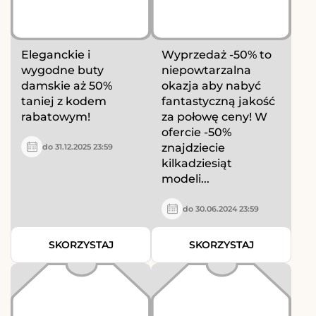
Eleganckie i
Wyprzedaż -50% to
wygodne buty
niepowtarzalna
damskie aż 50%
okazja aby nabyć
taniej z kodem
fantastyczną jakość
rabatowym!
za połowę ceny! W
ofercie -50%
znajdziecie
do 31.12.2025 23:59
kilkadziesiąt
modeli...
do 30.06.2024 23:59
SKORZYSTAJ
SKORZYSTAJ