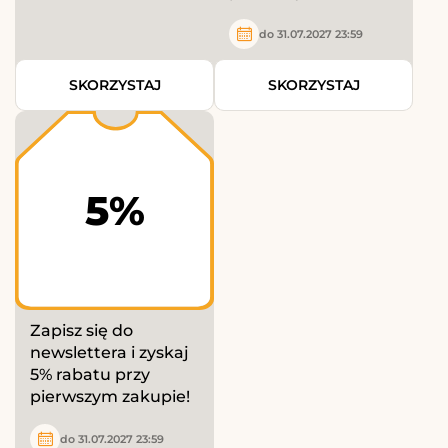
do 31.07.2027 23:59
SKORZYSTAJ
SKORZYSTAJ
5%
Zapisz się do
newslettera i zyskaj
5% rabatu przy
pierwszym zakupie!
do 31.07.2027 23:59