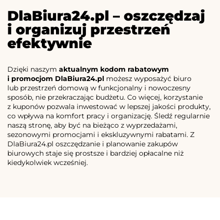
DlaBiura24.pl – oszczędzaj
i organizuj przestrzeń
efektywnie
Dzięki naszym
aktualnym kodom rabatowym
i promocjom DlaBiura24.pl
możesz wyposażyć biuro
lub przestrzeń domową w funkcjonalny i nowoczesny
sposób, nie przekraczając budżetu. Co więcej, korzystanie
z kuponów pozwala inwestować w lepszej jakości produkty,
co wpływa na komfort pracy i organizację. Śledź regularnie
naszą stronę, aby być na bieżąco z wyprzedażami,
sezonowymi promocjami i ekskluzywnymi rabatami. Z
DlaBiura24.pl oszczędzanie i planowanie zakupów
biurowych staje się prostsze i bardziej opłacalne niż
kiedykolwiek wcześniej.