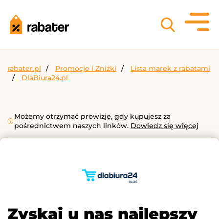
rabater.pl
Promocje i Zniżki
Lista marek z rabatami
DlaBiura24.pl
Możemy otrzymać prowizję, gdy kupujesz za
pośrednictwem naszych linków.
Dowiedz się więcej
Zyskaj u nas najlepszy