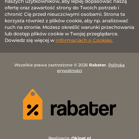
naszych użytkowników, aby lepiej dopasować naszą
ofertę oraz zawartość strony do Twoich potrzeb i
chronić Cię przed nieuczciwymi osobami. Strona ta
korzysta również z plików cookie, aby np. analizować
ruch na stronie. Możesz określić warunki przechowania
lub dostęp plików cookie w Twojej przeglądarce.
Dowiedz się więcej w
Informacjach o Cookies.
Wszelkie prawa zastrzeżone © 2026
Rabater
.
Polityka
prywatności
Realizacja:
Okinet.pl