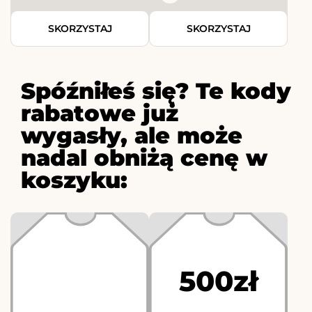
SKORZYSTAJ
SKORZYSTAJ
Spóźniłeś się? Te kody
rabatowe już
wygasły, ale może
nadal obniżą cenę w
koszyku:
500zł