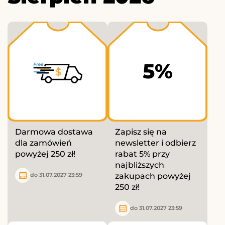
5%
Darmowa dostawa
Zapisz się na
dla zamówień
newsletter i odbierz
powyżej 250 zł!
rabat 5% przy
najbliższych
zakupach powyżej
do 31.07.2027 23:59
250 zł!
do 31.07.2027 23:59