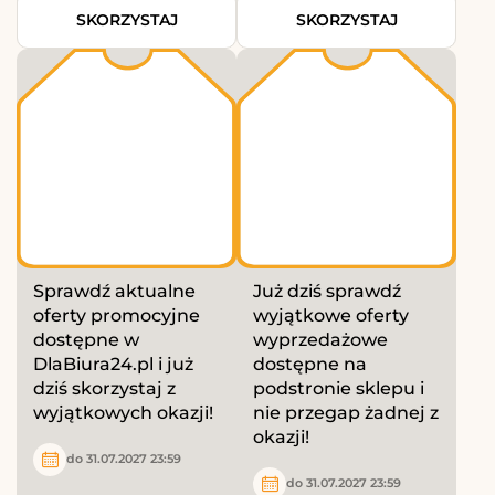
SKORZYSTAJ
SKORZYSTAJ
Sprawdź aktualne
Już dziś sprawdź
oferty promocyjne
wyjątkowe oferty
dostępne w
wyprzedażowe
DlaBiura24.pl i już
dostępne na
dziś skorzystaj z
podstronie sklepu i
wyjątkowych okazji!
nie przegap żadnej z
okazji!
do 31.07.2027 23:59
do 31.07.2027 23:59