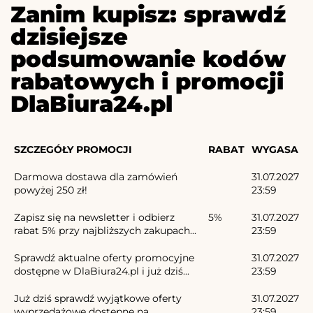
Zanim kupisz: sprawdź
dzisiejsze
podsumowanie kodów
rabatowych i promocji
DlaBiura24.pl
SZCZEGÓŁY PROMOCJI
RABAT
WYGASA
Darmowa dostawa dla zamówień
31.07.2027
powyżej 250 zł!
23:59
Zapisz się na newsletter i odbierz
5%
31.07.2027
rabat 5% przy najbliższych zakupach...
23:59
Sprawdź aktualne oferty promocyjne
31.07.2027
dostępne w DlaBiura24.pl i już dziś...
23:59
Już dziś sprawdź wyjątkowe oferty
31.07.2027
wyprzedażowe dostępne na
23:59