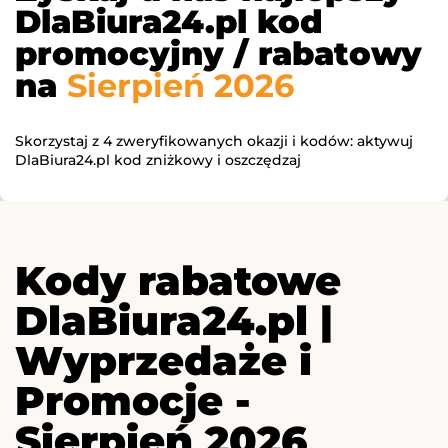
DlaBiura24.pl kod
promocyjny / rabatowy
na
Sierpień 2026
Skorzystaj z 4 zweryfikowanych okazji i kodów: aktywuj
DlaBiura24.pl kod zniżkowy i oszczędzaj
Kody rabatowe
DlaBiura24.pl |
Wyprzedaże i
Promocje -
Sierpień 2026