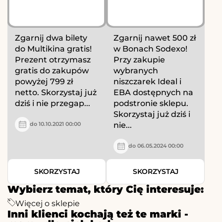
Zgarnij dwa bilety
Zgarnij nawet 500 zł
do Multikina gratis!
w Bonach Sodexo!
Prezent otrzymasz
Przy zakupie
gratis do zakupów
wybranych
powyżej 799 zł
niszczarek Ideal i
netto. Skorzystaj już
EBA dostępnych na
dziś i nie przegap...
podstronie sklepu.
Skorzystaj już dziś i
nie...
do 10.10.2021 00:00
do 06.05.2024 00:00
SKORZYSTAJ
SKORZYSTAJ
Wybierz temat, który Cię interesuje:
Więcej o sklepie
Inni klienci kochają też te marki -