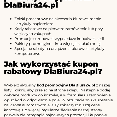
DlaBiura24.pl
Zniżki procentowe na akcesoria biurowe, meble
i artykuły papiernicze
Kody rabatowe na pierwsze zamówienie lub przy
większych zakupach
Promocje sezonowe i wyprzedaże końcówek serii
Pakiety promocyjne – kup więcej i zapłać mniej
Specjalne rabaty na urządzenia biurowe i artykuły
komputerowe
Jak wykorzystać kupon
rabatowy DlaBiura24.pl?
Wybierz aktualny
kod promocyjny DlaBiura24.pl
z naszej
listy i kliknij, aby przejść na stronę sklepu. Następnie dodaj
wybrane produkty do koszyka, a w formularzu zamówienia
wpisz kod w odpowiednie pole. W rezultacie zniżka zostanie
naliczona automatycznie, a Ty zobaczysz niższą cenę
końcową. Co więcej, regularne śledzenie naszej strony
pozwala nie przegapić najnowszych promocji i kuponów.