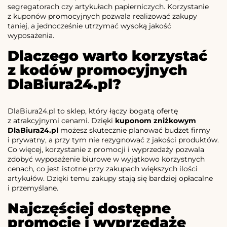
segregatorach czy artykułach papierniczych. Korzystanie
z kuponów promocyjnych pozwala realizować zakupy
taniej, a jednocześnie utrzymać wysoką jakość
wyposażenia.
Dlaczego warto korzystać
z kodów promocyjnych
DlaBiura24.pl?
DlaBiura24.pl to sklep, który łączy bogatą ofertę
z atrakcyjnymi cenami. Dzięki
kuponom zniżkowym
DlaBiura24.pl
możesz skutecznie planować budżet firmy
i prywatny, a przy tym nie rezygnować z jakości produktów.
Co więcej, korzystanie z promocji i wyprzedaży pozwala
zdobyć wyposażenie biurowe w wyjątkowo korzystnych
cenach, co jest istotne przy zakupach większych ilości
artykułów. Dzięki temu zakupy stają się bardziej opłacalne
i przemyślane.
Najczęściej dostępne
promocje i wyprzedaże