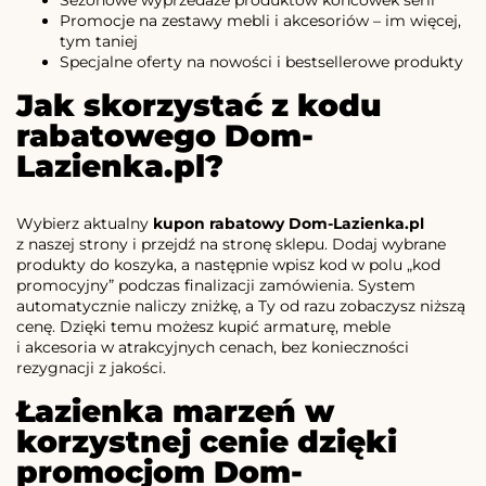
Sezonowe wyprzedaże produktów końcówek serii
Promocje na zestawy mebli i akcesoriów – im więcej,
tym taniej
Specjalne oferty na nowości i bestsellerowe produkty
Jak skorzystać z kodu
rabatowego Dom-
Lazienka.pl?
Wybierz aktualny
kupon rabatowy Dom-Lazienka.pl
z naszej strony i przejdź na stronę sklepu. Dodaj wybrane
produkty do koszyka, a następnie wpisz kod w polu „kod
promocyjny” podczas finalizacji zamówienia. System
automatycznie naliczy zniżkę, a Ty od razu zobaczysz niższą
cenę. Dzięki temu możesz kupić armaturę, meble
i akcesoria w atrakcyjnych cenach, bez konieczności
rezygnacji z jakości.
Łazienka marzeń w
korzystnej cenie dzięki
promocjom Dom-