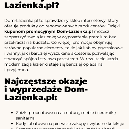
Lazienka.pl?
Dom-Lazienka.pl to sprawdzony sklep internetowy, który
oferuje produkty od renomowanych producentów. Dzięki
kuponom promocyjnym Dom-Lazienka.pl
możesz
zaopatrzyć swoją łazienkę w wyposażenie premium bez
przekraczania budżetu. Co więcej, promocje obejmują
zarówno popularne elementy, takie jak kabiny prysznicowe
i wanny, jak i bardziej wyszukane akcesoria, pozwalając
stworzyć spójną i stylową przestrzeń. W rezultacie każda
modernizacja łazienki staje się bardziej opłacalna
i przyjemna.
Najczęstsze okazje
i wyprzedaże Dom-
Lazienka.pl:
Zniżki procentowe na armaturę, meble i ceramikę
sanitarną
Kody rabatowe na pierwsze zakupy i wybrane kolekcje