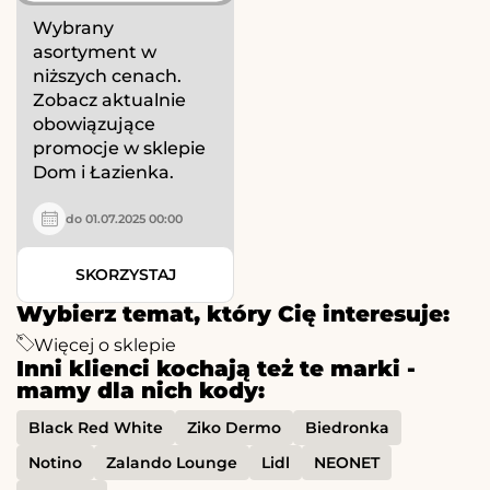
Wybrany
asortyment w
niższych cenach.
Zobacz aktualnie
obowiązujące
promocje w sklepie
Dom i Łazienka.
do 01.07.2025 00:00
SKORZYSTAJ
Wybierz temat, który Cię interesuje:
Więcej o sklepie
Inni klienci kochają też te marki -
mamy dla nich kody:
Black Red White
Ziko Dermo
Biedronka
Notino
Zalando Lounge
Lidl
NEONET