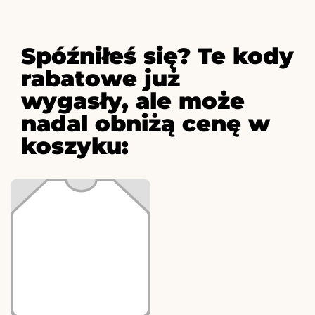
Spóźniłeś się? Te kody
rabatowe już
wygasły, ale może
nadal obniżą cenę w
koszyku: