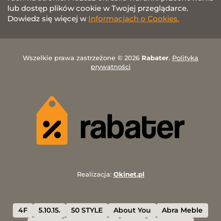
lub dostęp plików cookie w Twojej przeglądarce.
Dowiedz się więcej w
Informacjach o Cookies.
Wszelkie prawa zastrzeżone © 2026
Rabater
.
Polityka
prywatności
Realizacja:
Okinet.pl
4F
5.10.15.
50 STYLE
About You
Abra Meble