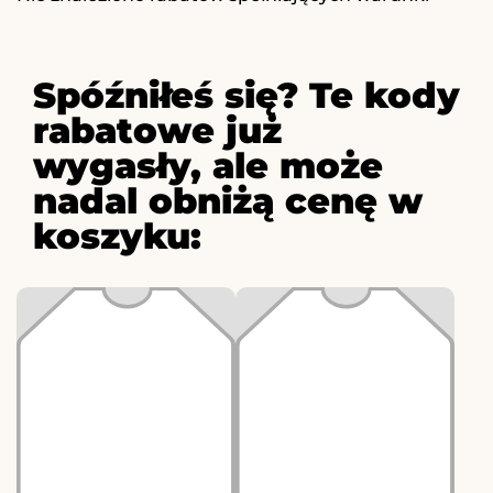
Spóźniłeś się? Te kody
rabatowe już
wygasły, ale może
nadal obniżą cenę w
koszyku: