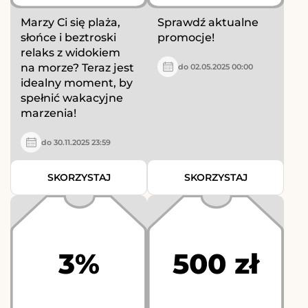
Marzy Ci się plaża,
Sprawdź aktualne
słońce i beztroski
promocje!
relaks z widokiem
na morze? Teraz jest
do 02.05.2025 00:00
idealny moment, by
spełnić wakacyjne
marzenia!
do 30.11.2025 23:59
SKORZYSTAJ
SKORZYSTAJ
3%
500 zł