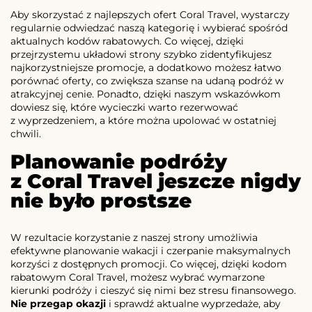
Aby skorzystać z najlepszych ofert Coral Travel, wystarczy
regularnie odwiedzać naszą kategorię i wybierać spośród
aktualnych kodów rabatowych. Co więcej, dzięki
przejrzystemu układowi strony szybko zidentyfikujesz
najkorzystniejsze promocje, a dodatkowo możesz łatwo
porównać oferty, co zwiększa szanse na udaną podróż w
atrakcyjnej cenie. Ponadto, dzięki naszym wskazówkom
dowiesz się, które wycieczki warto rezerwować
z wyprzedzeniem, a które można upolować w ostatniej
chwili.
Planowanie podróży
z Coral Travel jeszcze nigdy
nie było prostsze
W rezultacie korzystanie z naszej strony umożliwia
efektywne planowanie wakacji i czerpanie maksymalnych
korzyści z dostępnych promocji. Co więcej, dzięki kodom
rabatowym Coral Travel, możesz wybrać wymarzone
kierunki podróży i cieszyć się nimi bez stresu finansowego.
Nie przegap okazji
i sprawdź aktualne wyprzedaże, aby