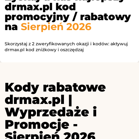
drmax.pl kod
promocyjny / rabatowy
na
Sierpień 2026
Skorzystaj z 2 zweryfikowanych okazji i kodów: aktywuj
drmax.pl kod zniżkowy i oszczędzaj
Kody rabatowe
drmax.pl |
Wyprzedaże i
Promocje -
Sierpień 2026