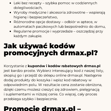
Leki bez recepty – szybka pomoc w codziennych
dolegliwościach,
Wyroby medyczne i akcesoria zdrowotne – wspierają
higienę i bezpieczeństwo,
Różnorodne opcje dostawy – odbiór w aptece, w
automatach paczkowych lub bezpośrednio do domu,
Regularne promocje i wyprzedaże – oszczędzaj przy
każdym zakupie.
Jak używać kodów
promocyjnych drmax.pl?
Korzystanie z
kuponów i kodów rabatowych drmax.pl
jest bardzo proste. Wybierz interesujący kod z naszej listy,
skopiuj go i przejdź do sklepu online drmax.pl. Następnie
dodaj produkty do koszyka i wpisz kod rabatowy w
odpowiednim polu. W rezultacie cena zostanie obniżona,
dzięki czemu możesz cieszyć się zdrowiem, pielęgnacją
i suplementami w niższej cenie. Co więcej, cały proces
przebiega szybko i bezpiecznie.
Promocje drmax.pl –