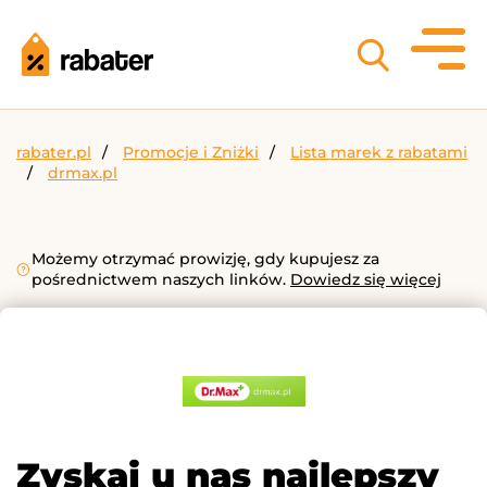
rabater.pl
Promocje i Zniżki
Lista marek z rabatami
drmax.pl
Możemy otrzymać prowizję, gdy kupujesz za
pośrednictwem naszych linków.
Dowiedz się więcej
Zyskaj u nas najlepszy