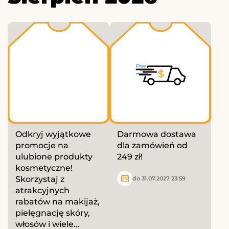
Odkryj wyjątkowe
Darmowa dostawa
promocje na
dla zamówień od
ulubione produkty
249 zł!
kosmetyczne!
Skorzystaj z
do 31.07.2027 23:59
atrakcyjnych
rabatów na makijaż,
pielęgnację skóry,
włosów i wiele...