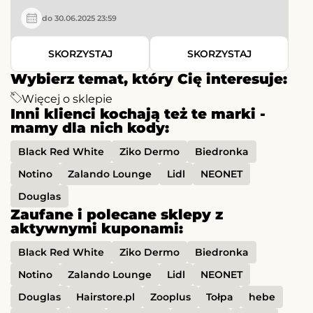
do 30.06.2025 23:59
SKORZYSTAJ
SKORZYSTAJ
Wybierz temat, który Cię interesuje:
Więcej o sklepie
Inni klienci kochają też te marki -
mamy dla nich kody:
Black Red White
Ziko Dermo
Biedronka
Notino
Zalando Lounge
Lidl
NEONET
Douglas
Zaufane i polecane sklepy z
aktywnymi kuponami:
Black Red White
Ziko Dermo
Biedronka
Notino
Zalando Lounge
Lidl
NEONET
Douglas
Hairstore.pl
Zooplus
Tołpa
hebe