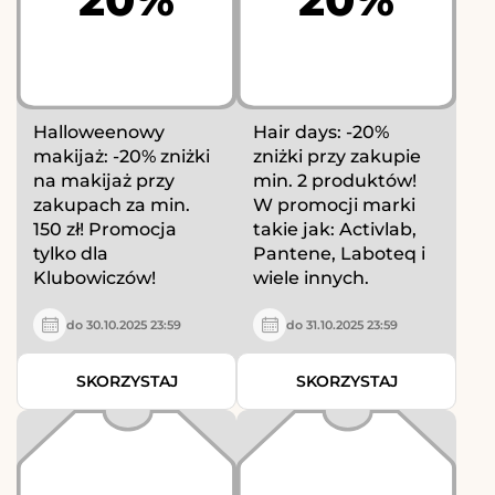
Halloweenowy
Hair days: -20%
makijaż: -20% zniżki
zniżki przy zakupie
na makijaż przy
min. 2 produktów!
zakupach za min.
W promocji marki
150 zł! Promocja
takie jak: Activlab,
tylko dla
Pantene, Laboteq i
Klubowiczów!
wiele innych.
do 30.10.2025 23:59
do 31.10.2025 23:59
SKORZYSTAJ
SKORZYSTAJ