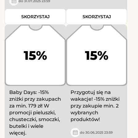
do 31.07.2025 23:59
SKORZYSTAJ
SKORZYSTAJ
15%
15%
Baby Days: -15%
Przygotuj się na
zniżki przy zakupach
wakacje! -15% zniżki
za min. 179 zł! W
przy zakupie min. 2
promocji pieluszki,
wybranych
chusteczki, smoczki,
produktów!
butelki i wiele
więcej.
do 30.06.2025 23:59