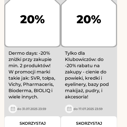
20%
20%
Dermo days: -20%
Tylko dla
zniżki przy zakupie
Klubowiczów: do
min. 2 produktów!
-20% rabatu na
W promocji marki
zakupy - cienie do
takie jak: SVR, tołpa,
powieki, kredki i
Vichy, Pharmaceris,
eyelinery, bazy pod
Bioderma, BIOLIQ i
makijaż, pudry, i
wiele innych.
akcesoria!
do 31.07.2025 23:59
do 17.07.2025 23:59
SKORZYSTAJ
SKORZYSTAJ