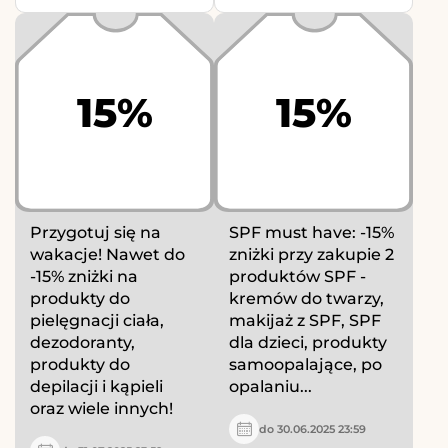
15%
15%
Przygotuj się na
SPF must have: -15%
wakacje! Nawet do
zniżki przy zakupie 2
-15% zniżki na
produktów SPF -
produkty do
kremów do twarzy,
pielęgnacji ciała,
makijaż z SPF, SPF
dezodoranty,
dla dzieci, produkty
produkty do
samoopalające, po
depilacji i kąpieli
opalaniu...
oraz wiele innych!
do 30.06.2025 23:59