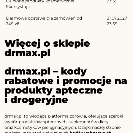
ulubione produkty kosmetyczne!
23:59
Skorzystaj z...
Darmowa dostawa dla zamówień od
31.07.2027
249 zł!
23:59
Więcej o sklepie
drmax.pl
drmax.pl – kody
rabatowe i promocje na
produkty apteczne
i drogeryjne
drmax.pl to wiodąca platforma zdrowia, oferująca szeroki
wybór produktów aptecznych, suplementów diety
oraz kosmetyków pielęgnacyjnych. Dzięki naszej stronie