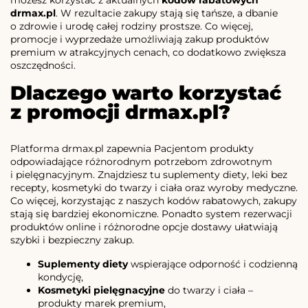
możesz korzystać z aktualnych
kodów rabatowych
drmax.pl
. W rezultacie zakupy stają się tańsze, a dbanie
o zdrowie i urodę całej rodziny prostsze. Co więcej,
promocje i wyprzedaże umożliwiają zakup produktów
premium w atrakcyjnych cenach, co dodatkowo zwiększa
oszczędności.
Dlaczego warto korzystać
z promocji drmax.pl?
Platforma drmax.pl zapewnia Pacjentom produkty
odpowiadające różnorodnym potrzebom zdrowotnym
i pielęgnacyjnym. Znajdziesz tu suplementy diety, leki bez
recepty, kosmetyki do twarzy i ciała oraz wyroby medyczne.
Co więcej, korzystając z naszych kodów rabatowych, zakupy
stają się bardziej ekonomiczne. Ponadto system rezerwacji
produktów online i różnorodne opcje dostawy ułatwiają
szybki i bezpieczny zakup.
Suplementy diety
wspierające odporność i codzienną
kondycję,
Kosmetyki pielęgnacyjne
do twarzy i ciała –
produkty marek premium,