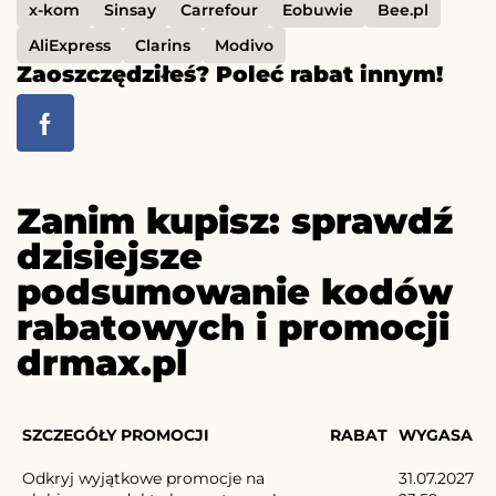
x-kom
Sinsay
Carrefour
Eobuwie
Bee.pl
AliExpress
Clarins
Modivo
Zaoszczędziłeś? Poleć rabat innym!
Zanim kupisz: sprawdź
dzisiejsze
podsumowanie kodów
rabatowych i promocji
drmax.pl
SZCZEGÓŁY PROMOCJI
RABAT
WYGASA
Odkryj wyjątkowe promocje na
31.07.2027