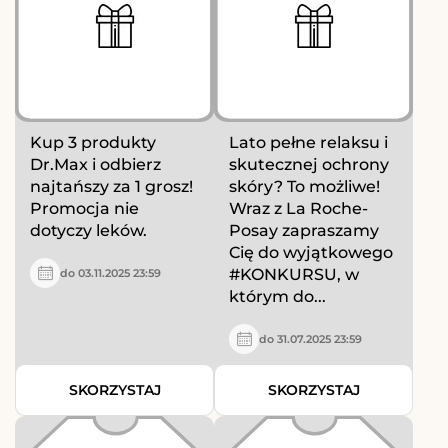
Kup 3 produkty
Lato pełne relaksu i
Dr.Max i odbierz
skutecznej ochrony
najtańszy za 1 grosz!
skóry? To możliwe!
Promocja nie
Wraz z La Roche-
dotyczy leków.
Posay zapraszamy
Cię do wyjątkowego
#KONKURSU, w
do 03.11.2025 23:59
którym do...
do 31.07.2025 23:59
SKORZYSTAJ
SKORZYSTAJ