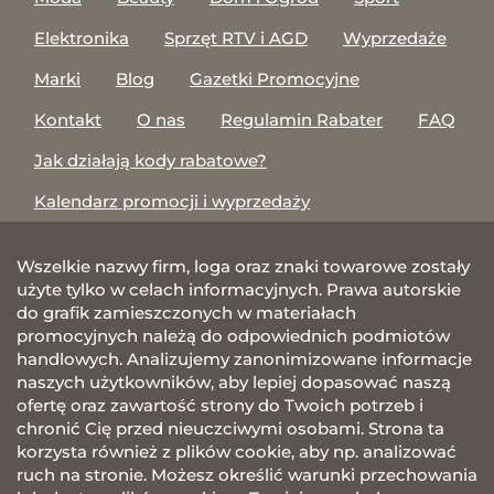
Elektronika
Sprzęt RTV i AGD
Wyprzedaże
Marki
Blog
Gazetki Promocyjne
Kontakt
O nas
Regulamin Rabater
FAQ
Jak działają kody rabatowe?
Kalendarz promocji i wyprzedaży
Wszelkie nazwy firm, loga oraz znaki towarowe zostały
użyte tylko w celach informacyjnych. Prawa autorskie
do grafik zamieszczonych w materiałach
promocyjnych należą do odpowiednich podmiotów
handlowych. Analizujemy zanonimizowane informacje
naszych użytkowników, aby lepiej dopasować naszą
ofertę oraz zawartość strony do Twoich potrzeb i
chronić Cię przed nieuczciwymi osobami. Strona ta
korzysta również z plików cookie, aby np. analizować
ruch na stronie. Możesz określić warunki przechowania