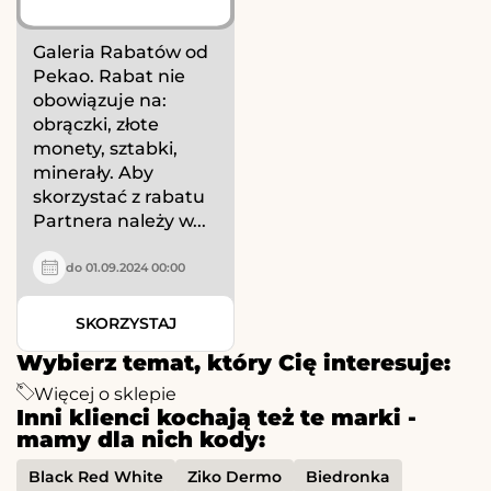
Galeria Rabatów od
Pekao. Rabat nie
obowiązuje na:
obrączki, złote
monety, sztabki,
minerały. Aby
skorzystać z rabatu
Partnera należy w...
do 01.09.2024 00:00
SKORZYSTAJ
Wybierz temat, który Cię interesuje:
Więcej o sklepie
Inni klienci kochają też te marki -
mamy dla nich kody:
Black Red White
Ziko Dermo
Biedronka