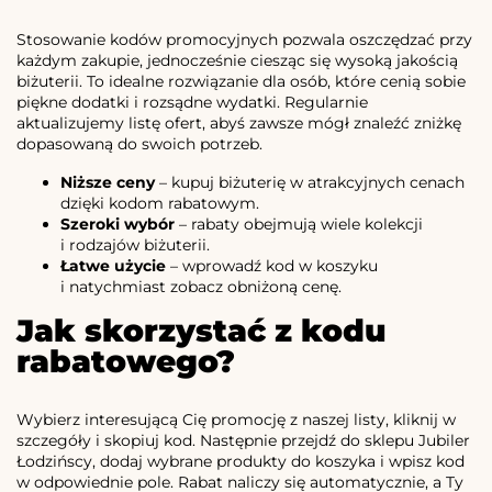
Stosowanie kodów promocyjnych pozwala oszczędzać przy
każdym zakupie, jednocześnie ciesząc się wysoką jakością
biżuterii. To idealne rozwiązanie dla osób, które cenią sobie
piękne dodatki i rozsądne wydatki. Regularnie
aktualizujemy listę ofert, abyś zawsze mógł znaleźć zniżkę
dopasowaną do swoich potrzeb.
Niższe ceny
– kupuj biżuterię w atrakcyjnych cenach
dzięki kodom rabatowym.
Szeroki wybór
– rabaty obejmują wiele kolekcji
i rodzajów biżuterii.
Łatwe użycie
– wprowadź kod w koszyku
i natychmiast zobacz obniżoną cenę.
Jak skorzystać z kodu
rabatowego?
Wybierz interesującą Cię promocję z naszej listy, kliknij w
szczegóły i skopiuj kod. Następnie przejdź do sklepu Jubiler
Łodzińscy, dodaj wybrane produkty do koszyka i wpisz kod
w odpowiednie pole. Rabat naliczy się automatycznie, a Ty