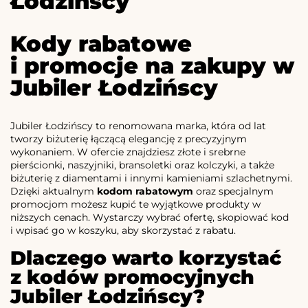
Łodzińscy
Kody rabatowe
i promocje na zakupy w
Jubiler Łodzińscy
Jubiler Łodzińscy to renomowana marka, która od lat
tworzy biżuterię łączącą elegancję z precyzyjnym
wykonaniem. W ofercie znajdziesz złote i srebrne
pierścionki, naszyjniki, bransoletki oraz kolczyki, a także
biżuterię z diamentami i innymi kamieniami szlachetnymi.
Dzięki aktualnym
kodom rabatowym
oraz specjalnym
promocjom możesz kupić te wyjątkowe produkty w
niższych cenach. Wystarczy wybrać ofertę, skopiować kod
i wpisać go w koszyku, aby skorzystać z rabatu.
Dlaczego warto korzystać
z kodów promocyjnych
Jubiler Łodzińscy?