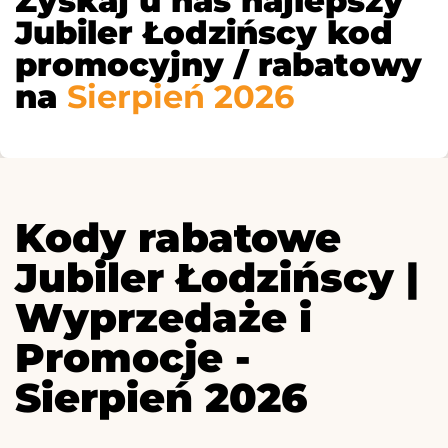
Zyskaj u nas najlepszy
Jubiler Łodzińscy kod
promocyjny / rabatowy
na
Sierpień 2026
Kody rabatowe
Jubiler Łodzińscy |
Wyprzedaże i
Promocje -
Sierpień 2026