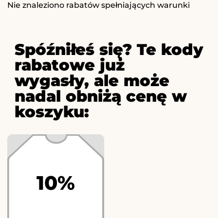
Nie znaleziono rabatów spełniających warunki
Spóźniłeś się? Te kody
rabatowe już
wygasły, ale może
nadal obniżą cenę w
koszyku:
10%