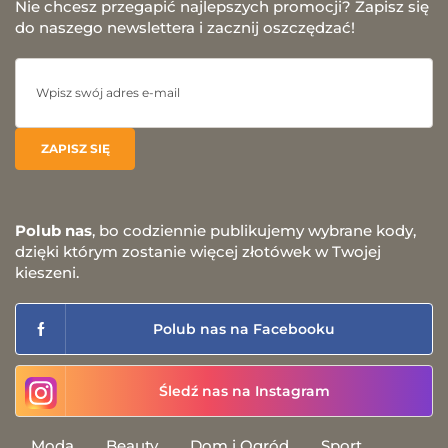
Nie chcesz przegapić najlepszych promocji? Zapisz się
do naszego newslettera i zacznij oszczędzać!
Polub nas
, bo codziennie publikujemy wybrane kody,
dzięki którym zostanie więcej złotówek w Twojej
kieszeni.
Polub nas na Facebooku
Śledź nas na Instagram
Moda
Beauty
Dom i Ogród
Sport