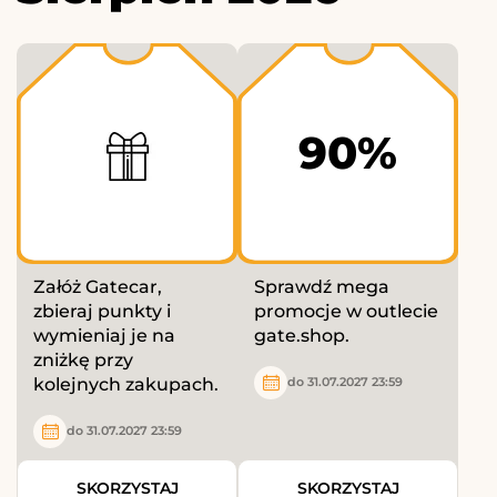
90%
Załóż Gatecar,
Sprawdź mega
zbieraj punkty i
promocje w outlecie
wymieniaj je na
gate.shop.
zniżkę przy
kolejnych zakupach.
do 31.07.2027 23:59
do 31.07.2027 23:59
SKORZYSTAJ
SKORZYSTAJ