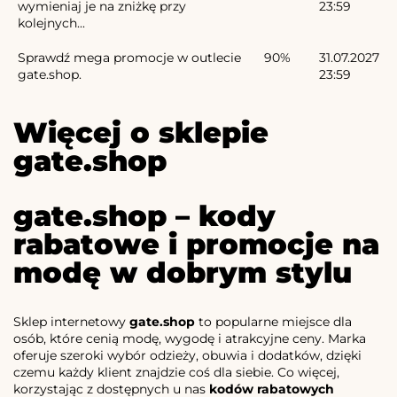
wymieniaj je na zniżkę przy
23:59
kolejnych...
Sprawdź mega promocje w outlecie
90%
31.07.2027
gate.shop.
23:59
Więcej o sklepie
gate.shop
gate.shop – kody
rabatowe i promocje na
modę w dobrym stylu
Sklep internetowy
gate.shop
to popularne miejsce dla
osób, które cenią modę, wygodę i atrakcyjne ceny. Marka
oferuje szeroki wybór odzieży, obuwia i dodatków, dzięki
czemu każdy klient znajdzie coś dla siebie. Co więcej,
korzystając z dostępnych u nas
kodów rabatowych