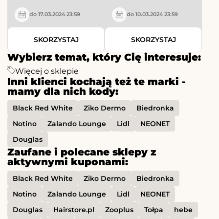
do 17.03.2024 23:59
do 10.03.2024 23:59
SKORZYSTAJ
SKORZYSTAJ
Wybierz temat, który Cię interesuje:
Więcej o sklepie
Inni klienci kochają też te marki -
mamy dla nich kody:
Black Red White
Ziko Dermo
Biedronka
Notino
Zalando Lounge
Lidl
NEONET
Douglas
Zaufane i polecane sklepy z
aktywnymi kuponami:
Black Red White
Ziko Dermo
Biedronka
Notino
Zalando Lounge
Lidl
NEONET
Douglas
Hairstore.pl
Zooplus
Tołpa
hebe