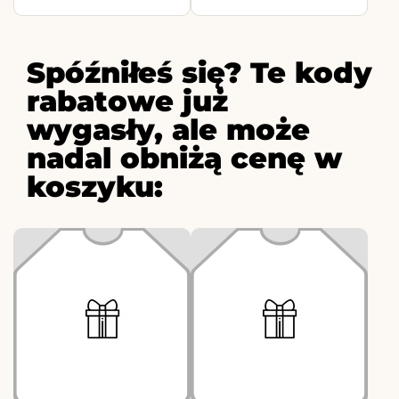
Spóźniłeś się? Te kody
rabatowe już
wygasły, ale może
nadal obniżą cenę w
koszyku: