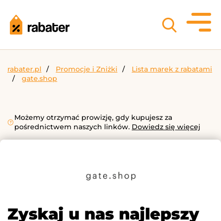
rabater.pl
Promocje i Zniżki
Lista marek z rabatami
gate.shop
Możemy otrzymać prowizję, gdy kupujesz za
pośrednictwem naszych linków.
Dowiedz się więcej
Zyskaj u nas najlepszy