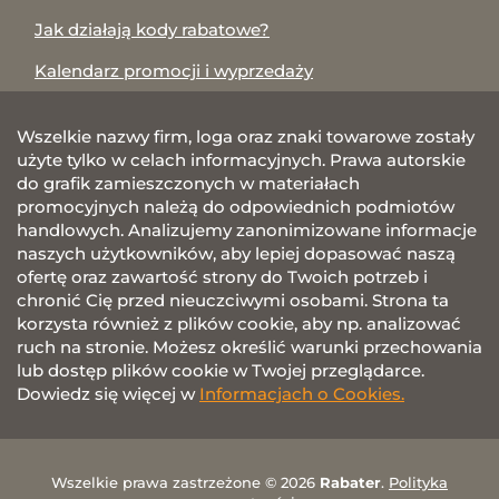
Jak działają kody rabatowe?
Kalendarz promocji i wyprzedaży
Wszelkie nazwy firm, loga oraz znaki towarowe zostały
użyte tylko w celach informacyjnych. Prawa autorskie
do grafik zamieszczonych w materiałach
promocyjnych należą do odpowiednich podmiotów
handlowych. Analizujemy zanonimizowane informacje
naszych użytkowników, aby lepiej dopasować naszą
ofertę oraz zawartość strony do Twoich potrzeb i
chronić Cię przed nieuczciwymi osobami. Strona ta
korzysta również z plików cookie, aby np. analizować
ruch na stronie. Możesz określić warunki przechowania
lub dostęp plików cookie w Twojej przeglądarce.
Dowiedz się więcej w
Informacjach o Cookies.
Wszelkie prawa zastrzeżone © 2026
Rabater
.
Polityka