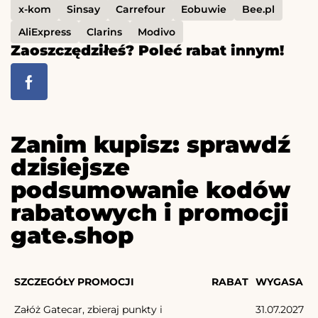
x-kom
Sinsay
Carrefour
Eobuwie
Bee.pl
AliExpress
Clarins
Modivo
Zaoszczędziłeś? Poleć rabat innym!
Zanim kupisz: sprawdź
dzisiejsze
podsumowanie kodów
rabatowych i promocji
gate.shop
SZCZEGÓŁY PROMOCJI
RABAT
WYGASA
Załóż Gatecar, zbieraj punkty i
31.07.2027