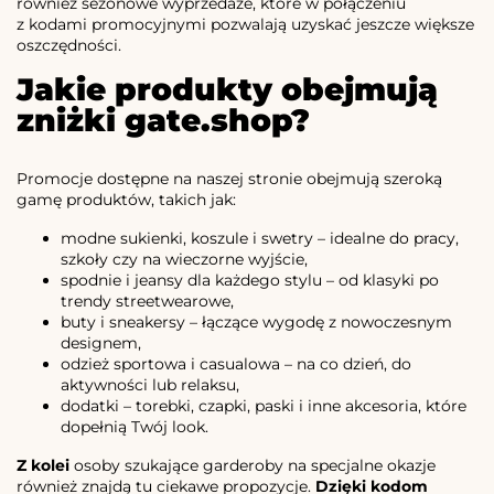
również sezonowe wyprzedaże, które w połączeniu
z kodami promocyjnymi pozwalają uzyskać jeszcze większe
oszczędności.
Jakie produkty obejmują
zniżki gate.shop?
Promocje dostępne na naszej stronie obejmują szeroką
gamę produktów, takich jak:
modne sukienki, koszule i swetry – idealne do pracy,
szkoły czy na wieczorne wyjście,
spodnie i jeansy dla każdego stylu – od klasyki po
trendy streetwearowe,
buty i sneakersy – łączące wygodę z nowoczesnym
designem,
odzież sportowa i casualowa – na co dzień, do
aktywności lub relaksu,
dodatki – torebki, czapki, paski i inne akcesoria, które
dopełnią Twój look.
Z kolei
osoby szukające garderoby na specjalne okazje
również znajdą tu ciekawe propozycje.
Dzięki kodom