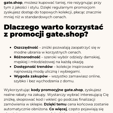
gate.shop
, możesz kupować taniej, nie rezygnując przy
tym z jakości i stylu. Dzięki regularnym promocjom
zyskujesz dostęp do topowych kolekcji, płacąc znacznie
mniej niż w standardowych cenach.
Dlaczego warto korzystać
z promocji gate.shop?
Oszczędność
– zniżki pozwalają zaopatrzyć się w
modne ubrania w korzystnych cenach.
Różnorodność
– szeroki wybór odzieży damskiej,
męskiej i młodzieżowej na każdą okazję.
Dostępność trendów
– kolekcje inspirowane
najnowszą modą uliczną i wybiegami.
Wygoda zakupów
– wszystko zamawiasz online,
szybko i bez wychodzenia z domu.
Wykorzystując
kody promocyjne gate.shop
, zyskujesz
realne rabaty na zakupy. Wystarczy wybrać interesującą Cię
zniżkę, skopiować kod i wkleić go podczas finalizacji
zamówienia w sklepie.
Dzięki temu
cena końcowa zostanie
automatycznie obniżona.
Co więcej
, często pojawiają się