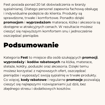
Fest posiada ponad 20 lat doświadczenia w branży
sypialnianej. Dlatego personel zapewnia fachową obsługę
i indywidualne podejście do klienta. Produkty są
sprawdzone, trwałe i komfortowe. Ponadto dzięki
promocjom
i
wyprzedażom
materace, łóżka i akcesoria są
dostępne w atrakcyjnych cenach. W rezultacie możesz
cieszyć się najwyższym komfortem snu i jednocześnie
oszczędzać pieniądze.
Podsumowanie
Kategoria
Fest
to miejsce dla osób szukających
promocji
,
wyprzedaży
i
kodów rabatowych
na łóżka, materace,
stelaże, kołdry, poduszki oraz akcesoria. Dzięki temu
możesz korzystać z najnowszych ofert, oszczędzać
pieniądze i wyposażyć swoją sypialnię w trwałe produkty.
Co więcej,
kody rabatowe
i regularne
promocje
pozwalają
cieszyć się najlepszymi rozwiązaniami już dziś, bez
zbędnego stresu i dodatkowych kosztów.