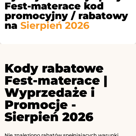
Fest-materace kod
promocyjny / rabatowy
na
Sierpień 2026
Kody rabatowe
Fest-materace |
Wyprzedaże i
Promocje -
Sierpień 2026
Nie znaleziono rabatów spełniających warunki