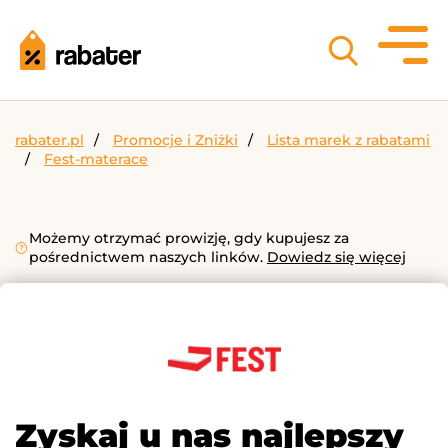
rabater.pl
Promocje i Zniżki
Lista marek z rabatami
Fest-materace
Możemy otrzymać prowizję, gdy kupujesz za
pośrednictwem naszych linków.
Dowiedz się więcej
Zyskaj u nas najlepszy