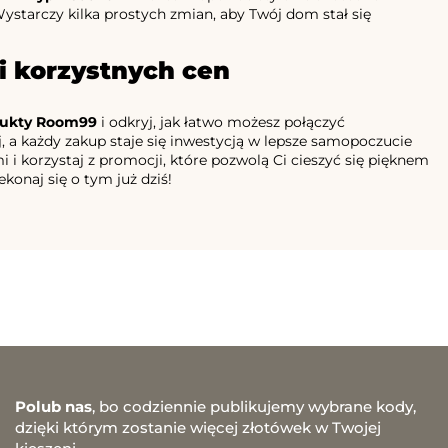
ystarczy kilka prostych zmian, aby Twój dom stał się
i korzystnych cen
ukty Room99
i odkryj, jak łatwo możesz połączyć
j, a każdy zakup staje się inwestycją w lepsze samopoczucie
 i korzystaj z promocji, które pozwolą Ci cieszyć się pięknem
konaj się o tym już dziś!
Polub nas
, bo codziennie publikujemy wybrane kody,
dzięki którym zostanie więcej złotówek w Twojej