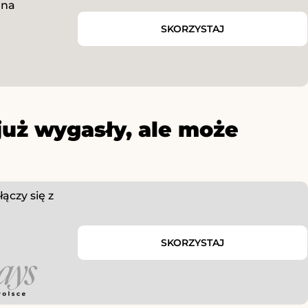
 na
SKORZYSTAJ
już wygasły, ale może
ączy się z
SKORZYSTAJ