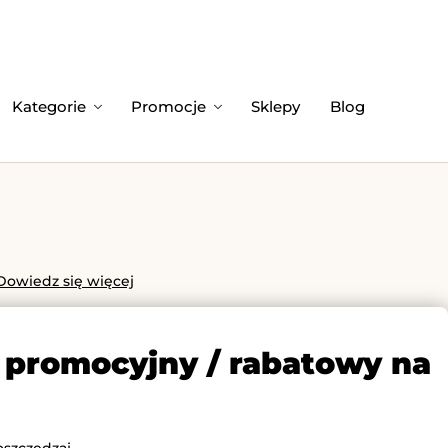
Kategorie
Promocje
Sklepy
Blog
Dowiedz się więcej
 promocyjny / rabatowy na
oszczędzaj