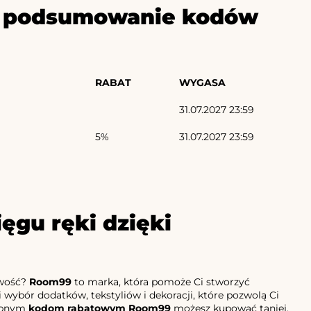
ze podsumowanie kodów
RABAT
WYGASA
31.07.2027 23:59
5%
31.07.2027 23:59
ęgu ręki dzięki
owość?
Room99
to marka, która pomoże Ci stworzyć
i wybór dodatków, tekstyliów i dekoracji, które pozwolą Ci
tępnym
kodom rabatowym Room99
możesz kupować taniej,