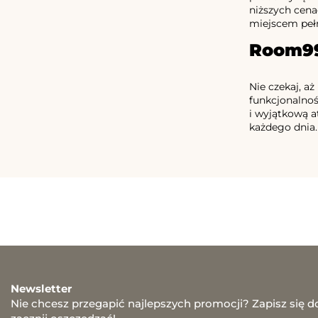
niższych cena
miejscem pełn
Room99 
Nie czekaj, a
funkcjonalno
i wyjątkową a
każdego dnia.
Newsletter
Nie chcesz przegapić najlepszych promocji? Zapisz się d