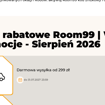
 rabatowe Room99 | 
ocje - Sierpień 2026
Darmowa wysyłka od 299 zł!
do 31.07.2027 23:59