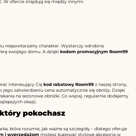
. W ofercie znajdują się między innymi:
 niepowtarzalny charakter. Wystarczy odrobina
ferę swojego domu. A dzięki
kodom promocyjnym Room99
brać interesujący Cię
kod rabatowy Room99
z naszej strony,
 jego zatwierdzeniu cena automatycznie się obniży. Dzięki
ekania na sezonowe obniżki. Co więcej, regularnie dodajemy
ajlepszych okazji.
 który pokochasz
a, która rozumie, jak ważne są szczegóły – dlatego oferuje
m i wyprzedażom
możesz kupować stylowe akcesoria w