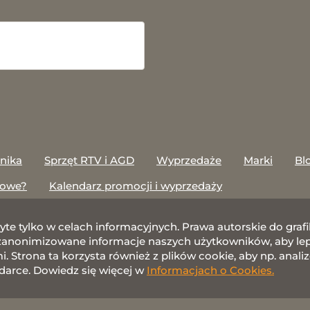
onika
Sprzęt RTV i AGD
Wyprzedaże
Marki
Bl
towe?
Kalendarz promocji i wyprzedaży
żyte tylko w celach informacyjnych. Prawa autorskie do gr
nonimizowane informacje naszych użytkowników, aby lepie
 Strona ta korzysta również z plików cookie, aby np. anali
darce. Dowiedz się więcej w
Informacjach o Cookies.