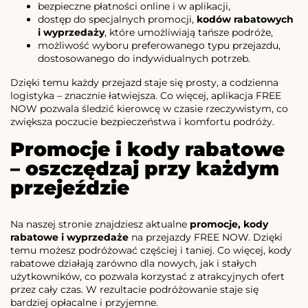
bezpieczne płatności online i w aplikacji,
dostęp do specjalnych promocji,
kodów rabatowych
i wyprzedaży
, które umożliwiają tańsze podróże,
możliwość wyboru preferowanego typu przejazdu,
dostosowanego do indywidualnych potrzeb.
Dzięki temu każdy przejazd staje się prosty, a codzienna
logistyka – znacznie łatwiejsza. Co więcej, aplikacja FREE
NOW pozwala śledzić kierowcę w czasie rzeczywistym, co
zwiększa poczucie bezpieczeństwa i komfortu podróży.
Promocje i kody rabatowe
– oszczędzaj przy każdym
przejeździe
Na naszej stronie znajdziesz aktualne
promocje, kody
rabatowe i wyprzedaże
na przejazdy FREE NOW. Dzięki
temu możesz podróżować częściej i taniej. Co więcej, kody
rabatowe działają zarówno dla nowych, jak i stałych
użytkowników, co pozwala korzystać z atrakcyjnych ofert
przez cały czas. W rezultacie podróżowanie staje się
bardziej opłacalne i przyjemne.