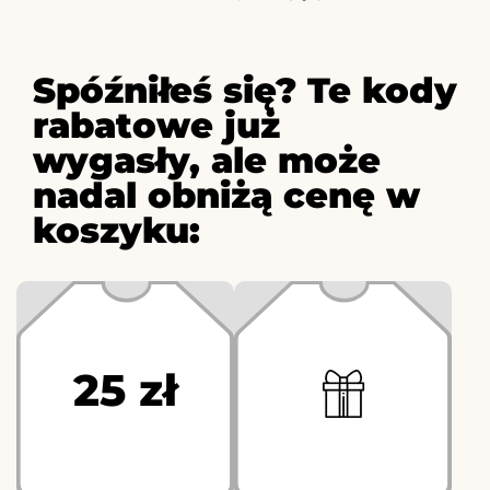
Spóźniłeś się? Te kody
rabatowe już
wygasły, ale może
nadal obniżą cenę w
koszyku:
25 zł