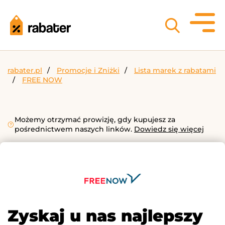
rabater.pl
Promocje i Zniżki
Lista marek z rabatami
FREE NOW
Możemy otrzymać prowizję, gdy kupujesz za
pośrednictwem naszych linków.
Dowiedz się więcej
Zyskaj u nas najlepszy