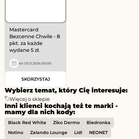
Mastercard
Bezcenne Chwile - 8
pkt. za każde
wydane 5 zł.
do 03.11.2024 00:00
SKORZYSTAJ
Wybierz temat, który Cię interesuje:
Więcej o sklepie
Inni klienci kochają też te marki -
mamy dla nich kody:
Black Red White
Ziko Dermo
Biedronka
Notino
Zalando Lounge
Lidl
NEONET