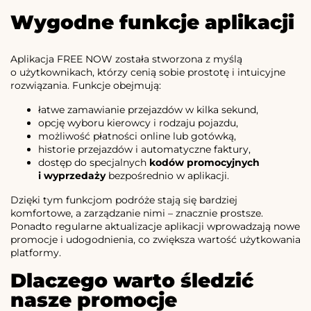
Wygodne funkcje aplikacji
Aplikacja FREE NOW została stworzona z myślą
o użytkownikach, którzy cenią sobie prostotę i intuicyjne
rozwiązania. Funkcje obejmują:
łatwe zamawianie przejazdów w kilka sekund,
opcję wyboru kierowcy i rodzaju pojazdu,
możliwość płatności online lub gotówką,
historie przejazdów i automatyczne faktury,
dostęp do specjalnych
kodów promocyjnych
i wyprzedaży
bezpośrednio w aplikacji.
Dzięki tym funkcjom podróże stają się bardziej
komfortowe, a zarządzanie nimi – znacznie prostsze.
Ponadto regularne aktualizacje aplikacji wprowadzają nowe
promocje i udogodnienia, co zwiększa wartość użytkowania
platformy.
Dlaczego warto śledzić
nasze promocje