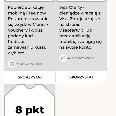
Pobierz aplikację
Visa Oferty -
mobilną Free now.
pieniądze wracają z
Po zarejestrowaniu
Visa. Zarejestruj się
się wejdź w Menu →
na stronie
Vouchery i wpisz
visaoferty.pl lub
podany kod.
przez aplikację
Podczas
mobilną i zaloguj się
zamawianiu kursu
na swoje konto...
wybierz...
do 01.12.2024 00:00
do 31.12.2024 00:00
SKORZYSTAJ
SKORZYSTAJ
8 pkt