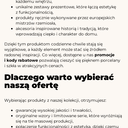
każdemu wnętrzu,
unikalne zestawy prezentowe, które łączą estetykę
z funkcjonalnością,
produkty ręcznie wykonywane przez europejskich
mistrzów rzemiosła,
akcesoria inspirowane historią i tradycją, które
wprowadzają ciepło i charakter do domu.
Dzięki tym produktom codzienne chwile stają się
wyjątkowe, a każdy element może stać się źródłem
radosnej inspiracji. Co więcej, dostępne u nas
promocje
i kody rabatowe
pozwalają cieszyć się pięknem porcelany
i szkła w atrakcyjnych cenach.
Dlaczego warto wybierać
naszą ofertę
Wybierając produkty z naszej kolekcji, otrzymujesz:
gwarancję wysokiej jakości i trwałości,
oryginalne wzory i limitowane serie, które wyróżniają
się na tle masowej produkcji,
połączenie funkcjonalności z estetyką, dzięki czemu