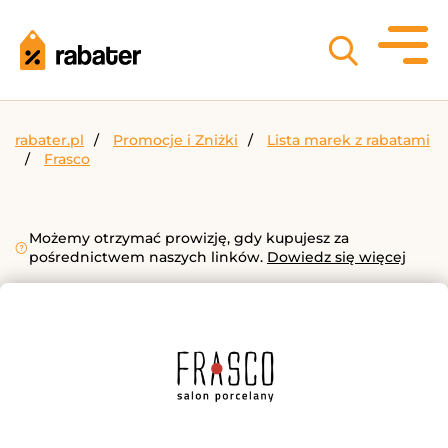
rabater.pl
Promocje i Zniżki
Lista marek z rabatami
Frasco
Możemy otrzymać prowizję, gdy kupujesz za
pośrednictwem naszych linków.
Dowiedz się więcej