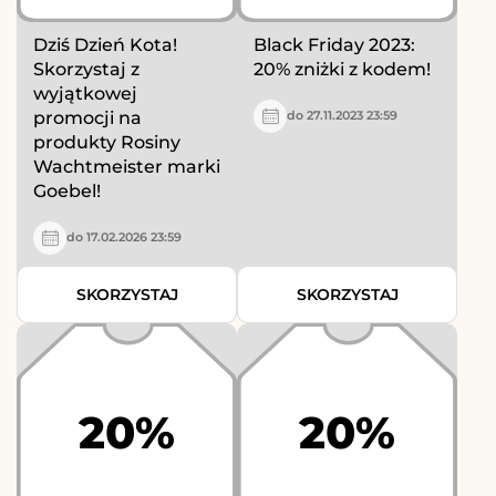
Dziś Dzień Kota!
Black Friday 2023:
Skorzystaj z
20% zniżki z kodem!
wyjątkowej
promocji na
do 27.11.2023 23:59
produkty Rosiny
Wachtmeister marki
Goebel!
do 17.02.2026 23:59
SKORZYSTAJ
SKORZYSTAJ
20%
20%