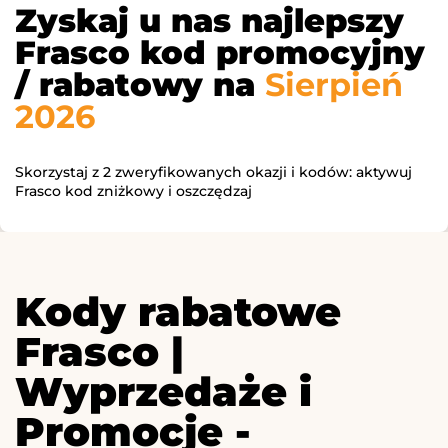
Zyskaj u nas najlepszy
Frasco kod promocyjny
/ rabatowy na
Sierpień
2026
Skorzystaj z 2 zweryfikowanych okazji i kodów: aktywuj
Frasco kod zniżkowy i oszczędzaj
Kody rabatowe
Frasco |
Wyprzedaże i
Promocje -