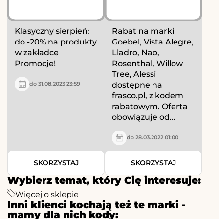
Klasyczny sierpień:
Rabat na marki
do -20% na produkty
Goebel, Vista Alegre,
w zakładce
Lladro, Nao,
Promocje!
Rosenthal, Willow
Tree, Alessi
dostępne na
do 31.08.2023 23:59
frasco.pl, z kodem
rabatowym. Oferta
obowiązuje od...
do 28.03.2022 01:00
SKORZYSTAJ
SKORZYSTAJ
Wybierz temat, który Cię interesuje:
Więcej o sklepie
Inni klienci kochają też te marki -
mamy dla nich kody: