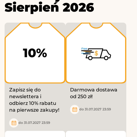
Sierpień 2026
10%
Zapisz się do
Darmowa dostawa
newslettera i
od 250 zł!
odbierz 10% rabatu
na pierwsze zakupy!
do 31.07.2027 23:59
do 31.07.2027 23:59