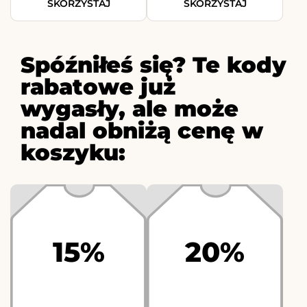
SKORZYSTAJ
SKORZYSTAJ
Spóźniłeś się? Te kody
rabatowe już
wygasły, ale może
nadal obniżą cenę w
koszyku:
15%
20%