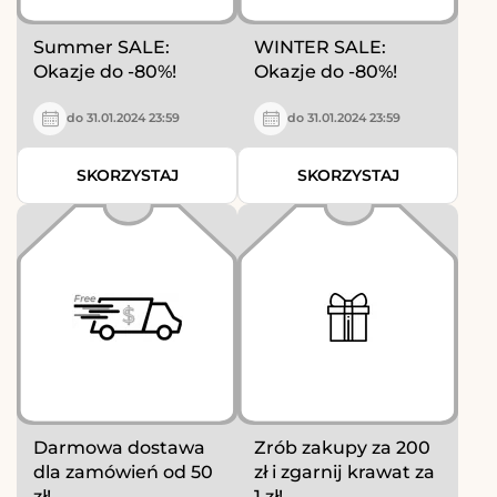
Summer SALE:
WINTER SALE:
Okazje do -80%!
Okazje do -80%!
do 31.01.2024 23:59
do 31.01.2024 23:59
SKORZYSTAJ
SKORZYSTAJ
Darmowa dostawa
Zrób zakupy za 200
dla zamówień od 50
zł i zgarnij krawat za
zł!
1 zł!