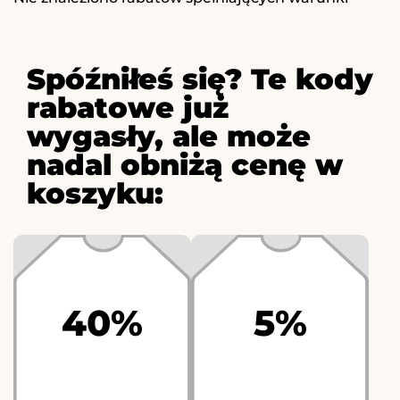
Spóźniłeś się? Te kody
rabatowe już
wygasły, ale może
nadal obniżą cenę w
koszyku:
40%
5%