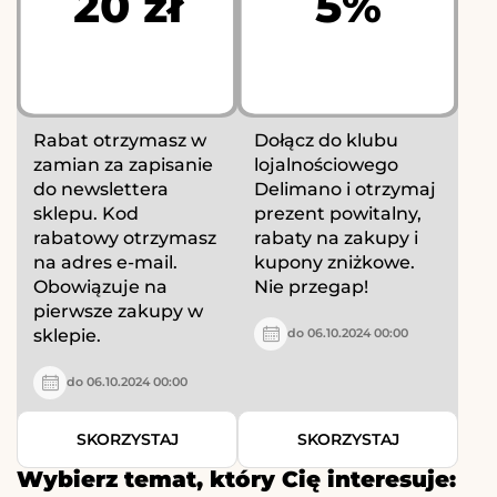
20 zł
5%
Rabat otrzymasz w
Dołącz do klubu
zamian za zapisanie
lojalnościowego
do newslettera
Delimano i otrzymaj
sklepu. Kod
prezent powitalny,
rabatowy otrzymasz
rabaty na zakupy i
na adres e-mail.
kupony zniżkowe.
Obowiązuje na
Nie przegap!
pierwsze zakupy w
sklepie.
do 06.10.2024 00:00
do 06.10.2024 00:00
SKORZYSTAJ
SKORZYSTAJ
Wybierz temat, który Cię interesuje: