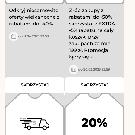
Odkryj niesamowite
Zrób zakupy z
oferty wielkanocne z
rabatami do -50% i
rabatami do -40%.
skorzystaj z EXTRA
-5% rabatu na cały
koszyk, przy
do 11.04.2023 23:59
zakupach za min.
199 zł. Promocja
łączy się z...
do 20.03.2023 23:59
SKORZYSTAJ
SKORZYSTAJ
20%