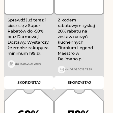
Sprawdź już teraz i
Z kodem
ciesz się z Super
rabatowym zyskaj
Rabatów do -50%
20% rabatu na
oraz Darmowej
zestaw naczyń
Dostawy. Wystarczy,
kuchennych
że zrobisz zakupy za
Titanium Legend
minimum 199 zł!
Maestro w
Delimano.pl!
do 13.03.2023 23:59
do 02.03.2023 23:59
SKORZYSTAJ
SKORZYSTAJ