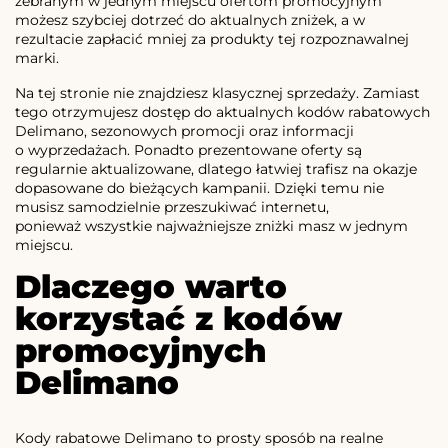
zebranym w jednym miejscu ofertom promocyjnym
możesz szybciej dotrzeć do aktualnych zniżek, a w
rezultacie zapłacić mniej za produkty tej rozpoznawalnej
marki.
Na tej stronie nie znajdziesz klasycznej sprzedaży. Zamiast
tego otrzymujesz dostęp do aktualnych kodów rabatowych
Delimano, sezonowych promocji oraz informacji
o wyprzedażach. Ponadto prezentowane oferty są
regularnie aktualizowane, dlatego łatwiej trafisz na okazje
dopasowane do bieżących kampanii. Dzięki temu nie
musisz samodzielnie przeszukiwać internetu,
ponieważ wszystkie najważniejsze zniżki masz w jednym
miejscu.
Dlaczego warto
korzystać z kodów
promocyjnych
Delimano
Kody rabatowe Delimano to prosty sposób na realne