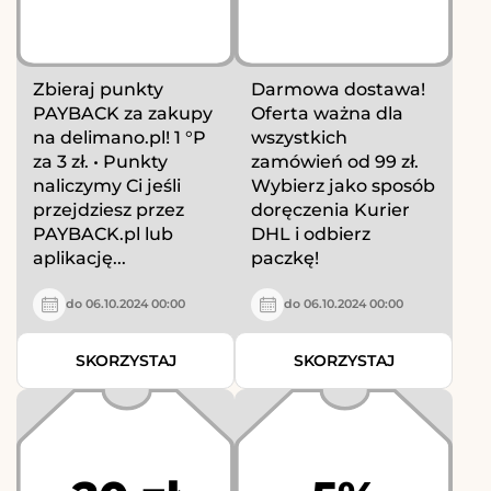
Zbieraj punkty
Darmowa dostawa!
PAYBACK za zakupy
Oferta ważna dla
na delimano.pl! 1 °P
wszystkich
za 3 zł. • Punkty
zamówień od 99 zł.
naliczymy Ci jeśli
Wybierz jako sposób
przejdziesz przez
doręczenia Kurier
PAYBACK.pl lub
DHL i odbierz
aplikację...
paczkę!
do 06.10.2024 00:00
do 06.10.2024 00:00
SKORZYSTAJ
SKORZYSTAJ