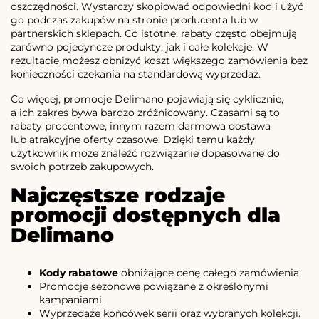
oszczędności. Wystarczy skopiować odpowiedni kod i użyć
go podczas zakupów na stronie producenta lub w
partnerskich sklepach. Co istotne, rabaty często obejmują
zarówno pojedyncze produkty, jak i całe kolekcje. W
rezultacie możesz obniżyć koszt większego zamówienia bez
konieczności czekania na standardową wyprzedaż.
Co więcej, promocje Delimano pojawiają się cyklicznie,
a ich zakres bywa bardzo zróżnicowany. Czasami są to
rabaty procentowe, innym razem darmowa dostawa
lub atrakcyjne oferty czasowe. Dzięki temu każdy
użytkownik może znaleźć rozwiązanie dopasowane do
swoich potrzeb zakupowych.
Najczęstsze rodzaje
promocji dostępnych dla
Delimano
Kody rabatowe
obniżające cenę całego zamówienia.
Promocje sezonowe powiązane z określonymi
kampaniami.
Wyprzedaże końcówek serii oraz wybranych kolekcji.