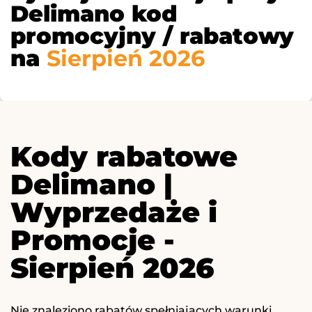
Delimano kod
promocyjny / rabatowy
na
Sierpień 2026
Kody rabatowe
Delimano |
Wyprzedaże i
Promocje -
Sierpień 2026
Nie znaleziono rabatów spełniających warunki