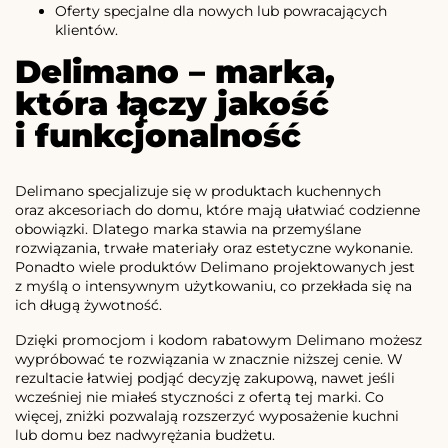
Oferty specjalne dla nowych lub powracających
klientów.
Delimano – marka,
która łączy jakość
i funkcjonalność
Delimano specjalizuje się w produktach kuchennych
oraz akcesoriach do domu, które mają ułatwiać codzienne
obowiązki. Dlatego marka stawia na przemyślane
rozwiązania, trwałe materiały oraz estetyczne wykonanie.
Ponadto wiele produktów Delimano projektowanych jest
z myślą o intensywnym użytkowaniu, co przekłada się na
ich długą żywotność.
Dzięki promocjom i kodom rabatowym Delimano możesz
wypróbować te rozwiązania w znacznie niższej cenie. W
rezultacie łatwiej podjąć decyzję zakupową, nawet jeśli
wcześniej nie miałeś styczności z ofertą tej marki. Co
więcej, zniżki pozwalają rozszerzyć wyposażenie kuchni
lub domu bez nadwyrężania budżetu.