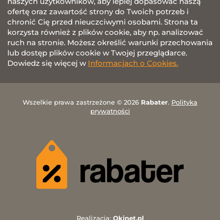
naszych użytkowników, aby lepiej dopasować naszą
ofertę oraz zawartość strony do Twoich potrzeb i
chronić Cię przed nieuczciwymi osobami. Strona ta
korzysta również z plików cookie, aby np. analizować
ruch na stronie. Możesz określić warunki przechowania
lub dostęp plików cookie w Twojej przeglądarce.
Dowiedz się więcej w
Informacjach o Cookies.
Wszelkie prawa zastrzeżone © 2026
Rabater
.
Polityka
prywatności
Realizacja:
Okinet.pl