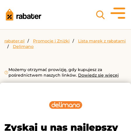
rabater.pl
Promocje i Zniżki
Lista marek z rabatami
Delimano
Możemy otrzymać prowizję, gdy kupujesz za
pośrednictwem naszych linków.
Dowiedz się więcej
Zyskaj u nas najlepszy