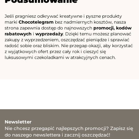
Jeśli pragniesz odkrywać kreatywne i pyszne produkty
marki
Chocotelegram
bez nadmiernych kosztów, nasza
strona zapewnia dostęp do najnowszych
promocji, kodów
rabatowych
i
wyprzedaży
. Dzięki temu możesz planować
zakupy z wyprzedzeniem, oszczędzać pieniądze i sprawiać
radość sobie oraz bliskim. Nie przegap okazji, aby korzystać
z wyjątkowych ofert przez cały rok i cieszyć się
luksusowymi czekoladkami w atrakcyjnych cenach.
Newsletter
Nie chcesz przegapić najlepszych promocji? Zapisz się
do naszego newslettera i zacznij oszczędzać!