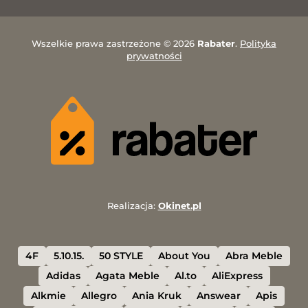
Wszelkie prawa zastrzeżone © 2026
Rabater
.
Polityka
prywatności
Realizacja:
Okinet.pl
4F
5.10.15.
50 STYLE
About You
Abra Meble
Adidas
Agata Meble
Al.to
AliExpress
Alkmie
Allegro
Ania Kruk
Answear
Apis