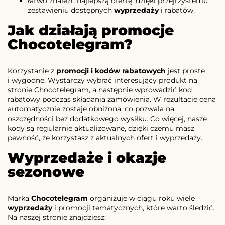
łatwo znaleźć najlepszą ofertę, dzięki przejrzystemu
zestawieniu dostępnych
wyprzedaży
i rabatów.
Jak działają promocje
Chocotelegram?
Korzystanie z
promocji i kodów rabatowych
jest proste
i wygodne. Wystarczy wybrać interesujący produkt na
stronie Chocotelegram, a następnie wprowadzić kod
rabatowy podczas składania zamówienia. W rezultacie cena
automatycznie zostaje obniżona, co pozwala na
oszczędności bez dodatkowego wysiłku. Co więcej, nasze
kody są regularnie aktualizowane, dzięki czemu masz
pewność, że korzystasz z aktualnych ofert i wyprzedaży.
Wyprzedaże i okazje
sezonowe
Marka
Chocotelegram
organizuje w ciągu roku wiele
wyprzedaży
i promocji tematycznych, które warto śledzić.
Na naszej stronie znajdziesz: