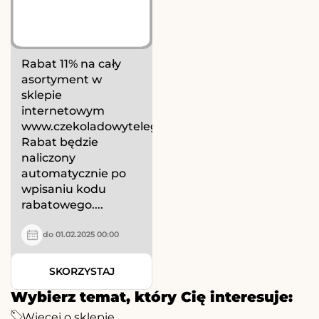
Rabat 11% na cały
asortyment w
sklepie
internetowym
www.czekoladowytelegram.pl!
Rabat będzie
naliczony
automatycznie po
wpisaniu kodu
rabatowego....
do 01.02.2025 00:00
SKORZYSTAJ
Wybierz temat, który Cię interesuje:
Więcej o sklepie