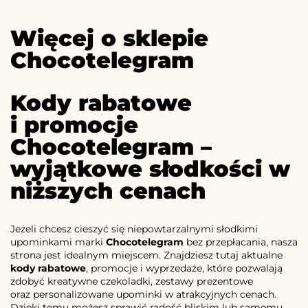
Więcej o sklepie
Chocotelegram
Kody rabatowe
i promocje
Chocotelegram –
wyjątkowe słodkości w
niższych cenach
Jeżeli chcesz cieszyć się niepowtarzalnymi słodkimi
upominkami marki
Chocotelegram
bez przepłacania, nasza
strona jest idealnym miejscem. Znajdziesz tutaj aktualne
kody rabatowe
, promocje i wyprzedaże, które pozwalają
zdobyć kreatywne czekoladki, zestawy prezentowe
oraz personalizowane upominki w atrakcyjnych cenach.
Dzięki temu możesz sprawić radość bliskim lub samemu