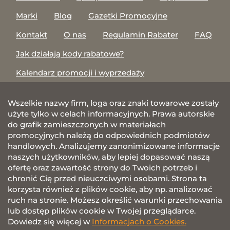
Marki
Blog
Gazetki Promocyjne
Kontakt
O nas
Regulamin Rabater
FAQ
Jak działają kody rabatowe?
Kalendarz promocji i wyprzedaży
Wszelkie nazwy firm, loga oraz znaki towarowe zostały
użyte tylko w celach informacyjnych. Prawa autorskie
do grafik zamieszczonych w materiałach
promocyjnych należą do odpowiednich podmiotów
handlowych. Analizujemy zanonimizowane informacje
naszych użytkowników, aby lepiej dopasować naszą
ofertę oraz zawartość strony do Twoich potrzeb i
chronić Cię przed nieuczciwymi osobami. Strona ta
korzysta również z plików cookie, aby np. analizować
ruch na stronie. Możesz określić warunki przechowania
lub dostęp plików cookie w Twojej przeglądarce.
Dowiedz się więcej w
Informacjach o Cookies.