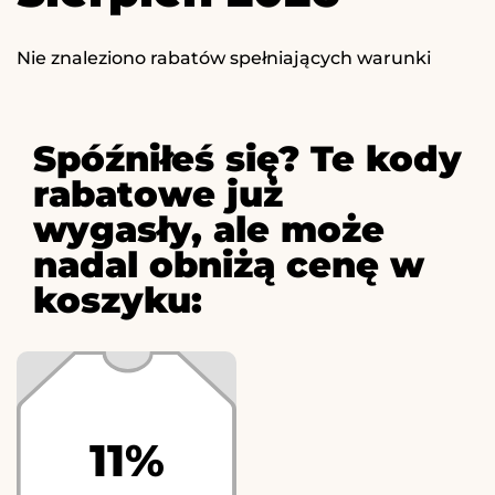
Nie znaleziono rabatów spełniających warunki
Spóźniłeś się? Te kody
rabatowe już
wygasły, ale może
nadal obniżą cenę w
koszyku:
11%