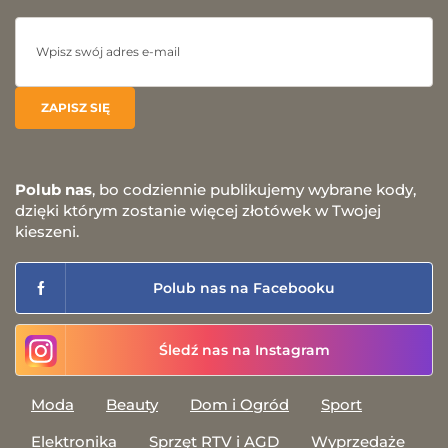
Polub nas
, bo codziennie publikujemy wybrane kody,
dzięki którym zostanie więcej złotówek w Twojej
kieszeni.
Polub nas na Facebooku
Śledź nas na Instagram
Moda
Beauty
Dom i Ogród
Sport
Elektronika
Sprzęt RTV i AGD
Wyprzedaże