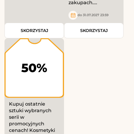
zakupach....
do 31.07.2027 23:59
SKORZYSTAJ
SKORZYSTAJ
50%
Kupuj ostatnie
sztuki wybranych
serii w
promocyjnych
cenach! Kosmetyki