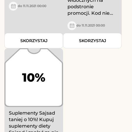
widocznych na
podstronie
do 11.11.2021 00:00
promocji. Kod nie...
do 11.11.2021 00:00
SKORZYSTAJ
SKORZYSTAJ
10%
Suplementy Sajsad
taniej o 10%! Kupuj
suplementy diety