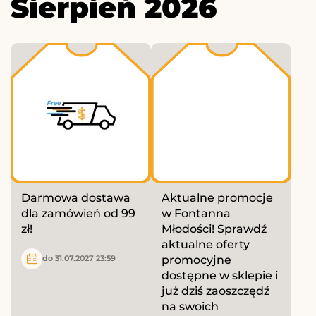
Sierpień 2026
Darmowa dostawa
Aktualne promocje
dla zamówień od 99
w Fontanna
zł!
Młodości! Sprawdź
aktualne oferty
promocyjne
do 31.07.2027 23:59
dostępne w sklepie i
już dziś zaoszczędź
na swoich