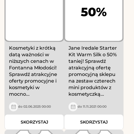
50%
Kosmetyki z krótką
Jane Iredale Starter
datą ważności w
Kit Warm Silk o 50%
niższych cenach w
taniej! Sprawdź
Fontanna Młodości!
atrakcyjną ofertę
Sprawdź atrakcyjne
promocyjną sklepu
oferty promocyjne i
na zestaw czterech
kosmetyki w
mini produktów z
mocno...
kosmetyczką...
do 02.06.2025 00:00
do 11.11.2021 00:00
SKORZYSTAJ
SKORZYSTAJ