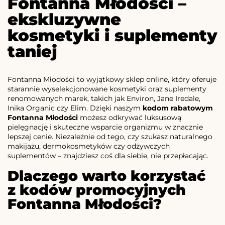
Fontanna Młodości –
ekskluzywne
kosmetyki i suplementy
taniej
Fontanna Młodości to wyjątkowy sklep online, który oferuje
starannie wyselekcjonowane kosmetyki oraz suplementy
renomowanych marek, takich jak Environ, Jane Iredale,
Inika Organic czy Elim. Dzięki naszym
kodom rabatowym
Fontanna Młodości
możesz odkrywać luksusową
pielęgnację i skuteczne wsparcie organizmu w znacznie
lepszej cenie. Niezależnie od tego, czy szukasz naturalnego
makijażu, dermokosmetyków czy odżywczych
suplementów – znajdziesz coś dla siebie, nie przepłacając.
Dlaczego warto korzystać
z kodów promocyjnych
Fontanna Młodości?