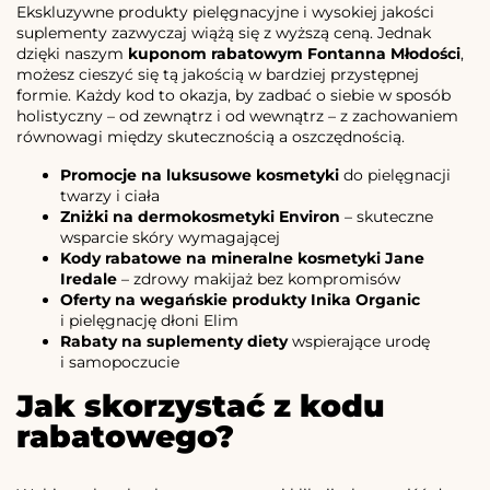
Ekskluzywne produkty pielęgnacyjne i wysokiej jakości
suplementy zazwyczaj wiążą się z wyższą ceną. Jednak
dzięki naszym
kuponom rabatowym Fontanna Młodości
,
możesz cieszyć się tą jakością w bardziej przystępnej
formie. Każdy kod to okazja, by zadbać o siebie w sposób
holistyczny – od zewnątrz i od wewnątrz – z zachowaniem
równowagi między skutecznością a oszczędnością.
Promocje na luksusowe kosmetyki
do pielęgnacji
twarzy i ciała
Zniżki na dermokosmetyki Environ
– skuteczne
wsparcie skóry wymagającej
Kody rabatowe na mineralne kosmetyki Jane
Iredale
– zdrowy makijaż bez kompromisów
Oferty na wegańskie produkty Inika Organic
i pielęgnację dłoni Elim
Rabaty na suplementy diety
wspierające urodę
i samopoczucie
Jak skorzystać z kodu
rabatowego?