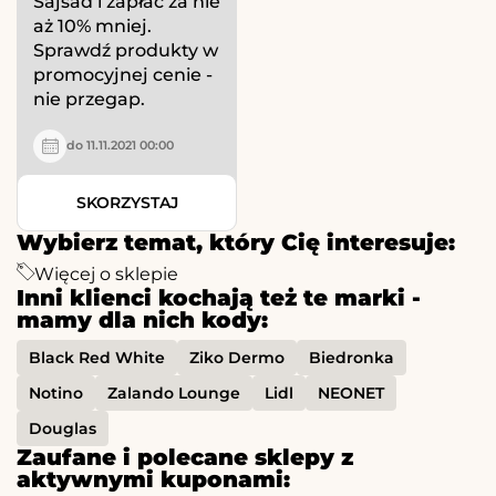
Sajsad i zapłać za nie
aż 10% mniej.
Sprawdź produkty w
promocyjnej cenie -
nie przegap.
do 11.11.2021 00:00
SKORZYSTAJ
Wybierz temat, który Cię interesuje:
Więcej o sklepie
Inni klienci kochają też te marki -
mamy dla nich kody:
Black Red White
Ziko Dermo
Biedronka
Notino
Zalando Lounge
Lidl
NEONET
Douglas
Zaufane i polecane sklepy z
aktywnymi kuponami: