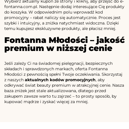
Wybierz aktualny kupon ze strony i kliknij, aby przejść do e-
fontanna.com.pl. Następnie dodaj interesujące Cię produkty
do koszyka. W odpowiednim polu wprowadź kod
promocyjny – rabat naliczy się automatycznie. Proces jest
szybki i intuicyjny, a zniżka natychmiast widoczna. Dzięki
temu kupujesz ekskluzywne produkty, ale płacisz mniej.
Fontanna Młodości – jakość
premium w niższej cenie
Jeśli zależy Ci na świadomej pielęgnacji, bezpiecznych
składach i sprawdzonych markach, oferta Fontanna
Młodości z pewnością spełni Twoje oczekiwania. Skorzystaj
z naszych
aktualnych kodów promocyjnych
, aby
odkrywać świat beauty premium w atrakcyjnej cenie. Nasza
baza zniżek jest stale aktualizowana, dlatego przed
zakupem zawsze warto tu zajrzeć – to prosty sposób, by
kupować mądrze i zyskać więcej za mniej.