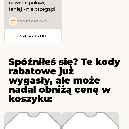
nawet o połowę
taniej - nie przegap!
do 31.07.2027 23:59
SKORZYSTAJ
Spóźniłeś się? Te kody
rabatowe już
wygasły, ale może
nadal obniżą cenę w
koszyku: