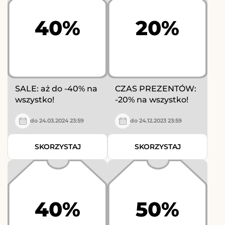
40%
20%
SALE: aż do -40% na
CZAS PREZENTÓW:
wszystko!
-20% na wszystko!
do 24.03.2024 23:59
do 24.12.2023 23:59
SKORZYSTAJ
SKORZYSTAJ
40%
50%