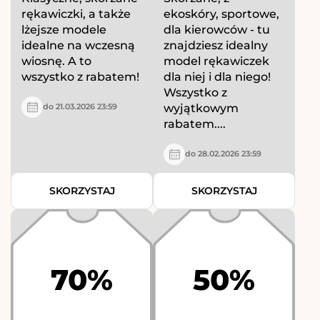
rękawiczki, a także
ekoskóry, sportowe,
lżejsze modele
dla kierowców - tu
idealne na wczesną
znajdziesz idealny
wiosnę. A to
model rękawiczek
wszystko z rabatem!
dla niej i dla niego!
Wszystko z
wyjątkowym
do 21.03.2026 23:59
rabatem....
do 28.02.2026 23:59
SKORZYSTAJ
SKORZYSTAJ
70%
50%