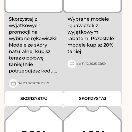
Skorzystaj z
Wybrane modele
wyjątkowych
rękawiczek z
promocji na
wyjątkowym
wybrane rękawiczki!
rabatem! Pozostałe
Modele ze skóry
modele kupisz 20%
naturalnej kupisz
taniej!
teraz o połowę
taniej! Nie
do 31.12.2025 23:59
potrzebujesz kodu...
do 28.02.2026 23:59
SKORZYSTAJ
SKORZYSTAJ