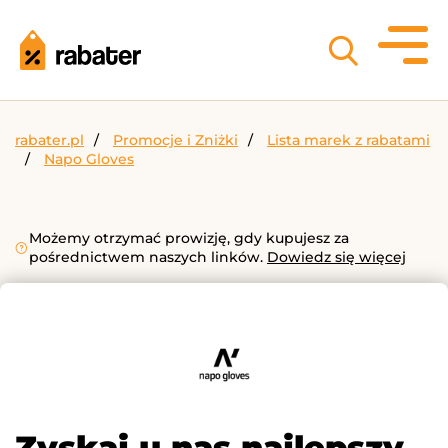
rabater.pl
Promocje i Zniżki
Lista marek z rabatami
Napo Gloves
Możemy otrzymać prowizję, gdy kupujesz za
pośrednictwem naszych linków.
Dowiedz się więcej
Zyskaj u nas najlepszy