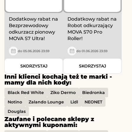
Dodatkowy rabat na
Dodatkowy rabat na
Bezprzewodowy
Robot odkurzający
odkurzacz pionowy
MOVA S70 Pro
MOVA S7 Ultra!
Roller!
do 05.06.2026 23:59
do 01.06.2026 23:59
SKORZYSTAJ
SKORZYSTAJ
Inni klienci kochają też te marki -
mamy dla nich kody:
Black Red White
Ziko Dermo
Biedronka
Notino
Zalando Lounge
Lidl
NEONET
Douglas
Zaufane i polecane sklepy z
aktywnymi kuponami: