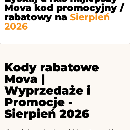
Mova kod promocyjny /
rabatowy na
Sierpień
2026
Kody rabatowe
Mova |
Wyprzedaże i
Promocje -
Sierpień 2026