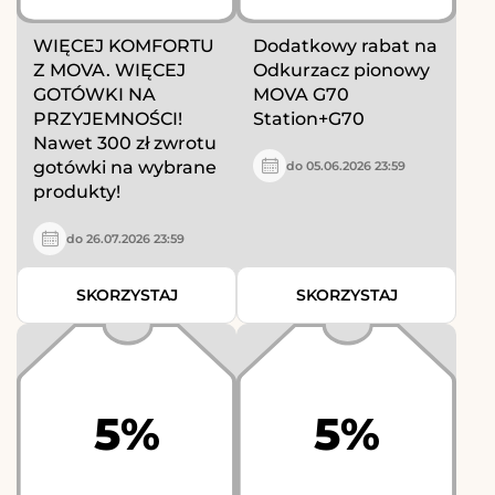
WIĘCEJ KOMFORTU
Dodatkowy rabat na
Z MOVA. WIĘCEJ
Odkurzacz pionowy
GOTÓWKI NA
MOVA G70
PRZYJEMNOŚCI!
Station+G70
Nawet 300 zł zwrotu
gotówki na wybrane
do 05.06.2026 23:59
produkty!
do 26.07.2026 23:59
SKORZYSTAJ
SKORZYSTAJ
5%
5%