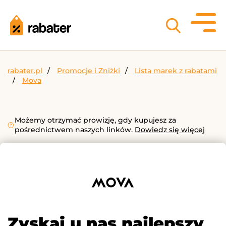
rabater.pl
Promocje i Zniżki
Lista marek z rabatami
Mova
Możemy otrzymać prowizję, gdy kupujesz za
pośrednictwem naszych linków.
Dowiedz się więcej
Zyskaj u nas najlepszy