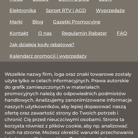
Elektronika
Sprzęt RTV i AGD
Wyprzedaże
Marki
Blog
Gazetki Promocyjne
Kontakt
O nas
Regulamin Rabater
FAQ
Jak działają kody rabatowe?
Kalendarz promocji i wyprzedaży
Wszelkie nazwy firm, loga oraz znaki towarowe zostały
użyte tylko w celach informacyjnych. Prawa autorskie
do grafik zamieszczonych w materiałach
promocyjnych należą do odpowiednich podmiotów
handlowych. Analizujemy zanonimizowane informacje
naszych użytkowników, aby lepiej dopasować naszą
ofertę oraz zawartość strony do Twoich potrzeb i
chronić Cię przed nieuczciwymi osobami. Strona ta
korzysta również z plików cookie, aby np. analizować
ruch na stronie. Możesz określić warunki przechowania