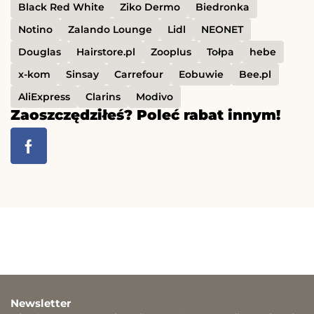
Black Red White
Ziko Dermo
Biedronka
Notino
Zalando Lounge
Lidl
NEONET
Douglas
Hairstore.pl
Zooplus
Tołpa
hebe
x-kom
Sinsay
Carrefour
Eobuwie
Bee.pl
AliExpress
Clarins
Modivo
Zaoszczędziłeś? Poleć rabat innym!
Newsletter