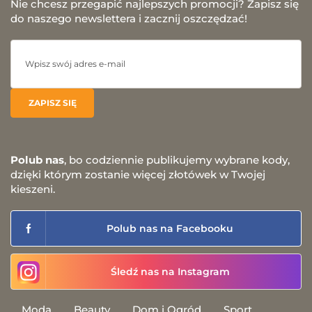
Nie chcesz przegapić najlepszych promocji? Zapisz się
do naszego newslettera i zacznij oszczędzać!
Polub nas
, bo codziennie publikujemy wybrane kody,
dzięki którym zostanie więcej złotówek w Twojej
kieszeni.
Polub nas na Facebooku
Śledź nas na Instagram
Moda
Beauty
Dom i Ogród
Sport