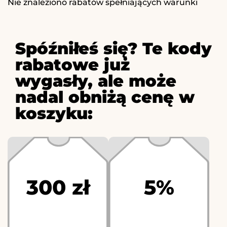
Nie znaleziono rabatów spełniających warunki
Spóźniłeś się? Te kody
rabatowe już
wygasły, ale może
nadal obniżą cenę w
koszyku:
300 zł
5%