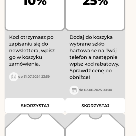
10%
25%
Kod otrzymasz po
Dodaj do koszyka
zapisaniu się do
wybrane szkło
newslettera, wpisz
hartowane na Twój
go w koszyku
telefon a następnie
zamówienia.
wpisz kod rabatowy.
Sprawdź cenę po
obniżce!
do 31.07.2024 23:59
do 02.06.2025 00:00
SKORZYSTAJ
SKORZYSTAJ