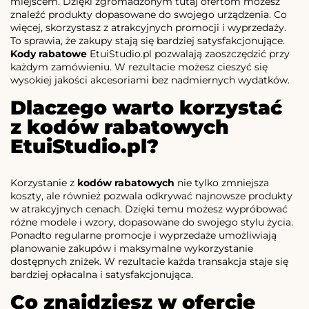
miejscem. Dzięki zgromadzonym tutaj ofertom możesz
znaleźć produkty dopasowane do swojego urządzenia. Co
więcej, skorzystasz z atrakcyjnych promocji i wyprzedaży.
To sprawia, że zakupy stają się bardziej satysfakcjonujące.
Kody rabatowe
EtuiStudio.pl pozwalają zaoszczędzić przy
każdym zamówieniu. W rezultacie możesz cieszyć się
wysokiej jakości akcesoriami bez nadmiernych wydatków.
Dlaczego warto korzystać
z kodów rabatowych
EtuiStudio.pl?
Korzystanie z
kodów rabatowych
nie tylko zmniejsza
koszty, ale również pozwala odkrywać najnowsze produkty
w atrakcyjnych cenach. Dzięki temu możesz wypróbować
różne modele i wzory, dopasowane do swojego stylu życia.
Ponadto regularne promocje i wyprzedaże umożliwiają
planowanie zakupów i maksymalne wykorzystanie
dostępnych zniżek. W rezultacie każda transakcja staje się
bardziej opłacalna i satysfakcjonująca.
Co znajdziesz w ofercie