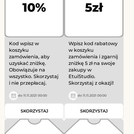
10%
5zł
Kod wpisz w
Wpisz kod rabatowy
koszyku
w koszyku
zamówienia, aby
zamówienia i zgarnij
uzyskać zniżkę.
zniżkę 5 zł na swoje
Obowiązuje na
zakupy w
wszystko. Skorzystaj
EtuiStudio.
i nie przepłacaj.
Skorzystaj z okazji!
do 11.11.2021 00:00
do 11.11.2021 00:00
SKORZYSTAJ
SKORZYSTAJ