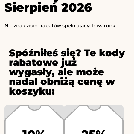
Sierpień 2026
Nie znaleziono rabatów spełniających warunki
Spóźniłeś się? Te kody
rabatowe już
wygasły, ale może
nadal obniżą cenę w
koszyku: