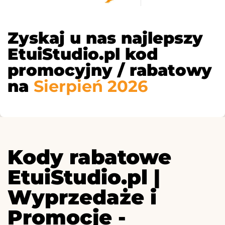
Zyskaj u nas najlepszy
EtuiStudio.pl kod
promocyjny / rabatowy
na
Sierpień 2026
Kody rabatowe
EtuiStudio.pl |
Wyprzedaże i
Promocje -