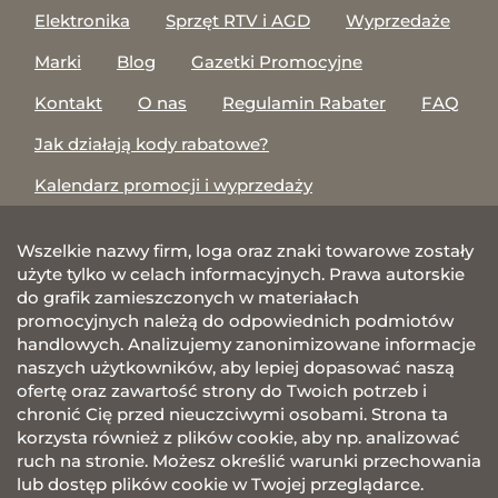
Elektronika
Sprzęt RTV i AGD
Wyprzedaże
Marki
Blog
Gazetki Promocyjne
Kontakt
O nas
Regulamin Rabater
FAQ
Jak działają kody rabatowe?
Kalendarz promocji i wyprzedaży
Wszelkie nazwy firm, loga oraz znaki towarowe zostały
użyte tylko w celach informacyjnych. Prawa autorskie
do grafik zamieszczonych w materiałach
promocyjnych należą do odpowiednich podmiotów
handlowych. Analizujemy zanonimizowane informacje
naszych użytkowników, aby lepiej dopasować naszą
ofertę oraz zawartość strony do Twoich potrzeb i
chronić Cię przed nieuczciwymi osobami. Strona ta
korzysta również z plików cookie, aby np. analizować
ruch na stronie. Możesz określić warunki przechowania
lub dostęp plików cookie w Twojej przeglądarce.