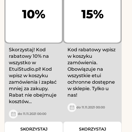
10%
15%
Skorzystaj! Kod
Kod rabatowy wpisz
rabatowy 10% na
w koszyku
wszystko w
zamówienia.
EtuiStudio.pl! Kod
Obowiązuje na
wpisz w koszyku
wszystkie etui
zamówienia i zapłać
ochronne dostępne
mniej za zakupy.
w sklepie. Tylko u
Rabat nie obejmuje
nas!
kosztów...
do 11.11.2021 00:00
do 11.11.2021 00:00
SKORZYSTAJ
SKORZYSTAJ