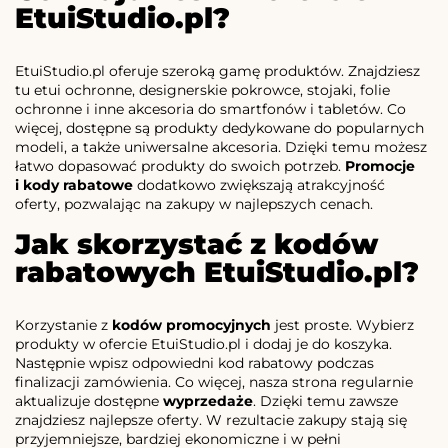
EtuiStudio.pl?
EtuiStudio.pl oferuje szeroką gamę produktów. Znajdziesz
tu etui ochronne, designerskie pokrowce, stojaki, folie
ochronne i inne akcesoria do smartfonów i tabletów. Co
więcej, dostępne są produkty dedykowane do popularnych
modeli, a także uniwersalne akcesoria. Dzięki temu możesz
łatwo dopasować produkty do swoich potrzeb.
Promocje
i kody rabatowe
dodatkowo zwiększają atrakcyjność
oferty, pozwalając na zakupy w najlepszych cenach.
Jak skorzystać z kodów
rabatowych EtuiStudio.pl?
Korzystanie z
kodów promocyjnych
jest proste. Wybierz
produkty w ofercie EtuiStudio.pl i dodaj je do koszyka.
Następnie wpisz odpowiedni kod rabatowy podczas
finalizacji zamówienia. Co więcej, nasza strona regularnie
aktualizuje dostępne
wyprzedaże
. Dzięki temu zawsze
znajdziesz najlepsze oferty. W rezultacie zakupy stają się
przyjemniejsze, bardziej ekonomiczne i w pełni