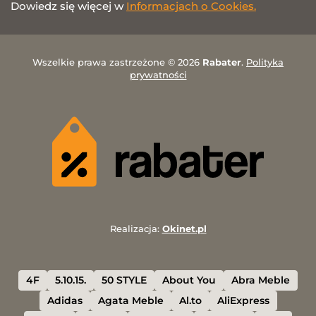
Dowiedz się więcej w
Informacjach o Cookies.
Wszelkie prawa zastrzeżone © 2026
Rabater
.
Polityka
prywatności
Realizacja:
Okinet.pl
4F
5.10.15.
50 STYLE
About You
Abra Meble
Adidas
Agata Meble
Al.to
AliExpress