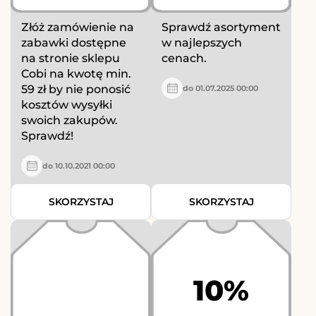
Złóż zamówienie na
Sprawdź asortyment
zabawki dostępne
w najlepszych
na stronie sklepu
cenach.
Cobi na kwotę min.
59 zł by nie ponosić
do 01.07.2025 00:00
kosztów wysyłki
swoich zakupów.
Sprawdź!
do 10.10.2021 00:00
SKORZYSTAJ
SKORZYSTAJ
10%