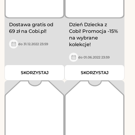
Dostawa gratis od
Dzień Dziecka z
69 zł na Cobi.pl!
Cobi! Promocja -15%
na wybrane
kolekcje!
do 31.12.2022 23:59
do 01.06.2022 23:59
SKORZYSTAJ
SKORZYSTAJ