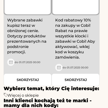
Wybrane zabawki
Kod rabatowy 10%
kupisz teraz w
na zakupy w Cobi!
obniżonej cenie.
Rabat na prawie
Dotyczy produktów
wszystkie klocki i
prezentowanych na
zabawki w Cobi! Aby
podstronie
aktywować, wklej
promocji.
kod w koszyku
zamówienia.
do 01.07.2025 00:00
do 01.07.2025 00:00
SKORZYSTAJ
SKORZYSTAJ
Wybierz temat, który Cię interesuje:
Więcej o sklepie
Inni klienci kochają też te marki -
mamy dla nich kody: