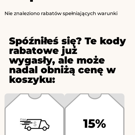
Nie znaleziono rabatów spełniających warunki
Spóźniłeś się? Te kody
rabatowe już
wygasły, ale może
nadal obniżą cenę w
koszyku:
15%