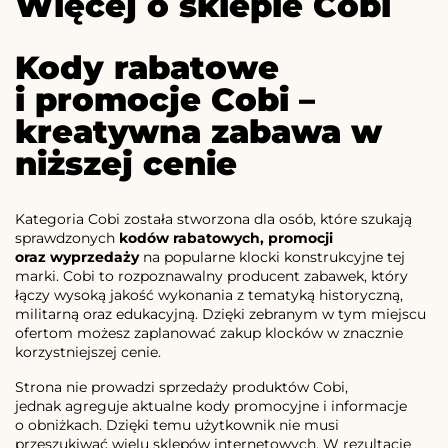
Więcej o sklepie Cobi
Kody rabatowe
i promocje Cobi –
kreatywna zabawa w
niższej cenie
Kategoria Cobi została stworzona dla osób, które szukają
sprawdzonych
kodów rabatowych, promocji
oraz wyprzedaży
na popularne klocki konstrukcyjne tej
marki. Cobi to rozpoznawalny producent zabawek, który
łączy wysoką jakość wykonania z tematyką historyczną,
militarną oraz edukacyjną. Dzięki zebranym w tym miejscu
ofertom możesz zaplanować zakup klocków w znacznie
korzystniejszej cenie.
Strona nie prowadzi sprzedaży produktów Cobi,
jednak agreguje aktualne kody promocyjne i informacje
o obniżkach. Dzięki temu użytkownik nie musi
przeszukiwać wielu sklepów internetowych. W rezultacie