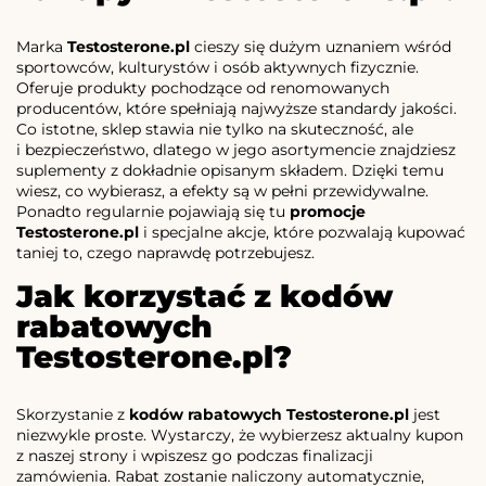
Marka
Testosterone.pl
cieszy się dużym uznaniem wśród
sportowców, kulturystów i osób aktywnych fizycznie.
Oferuje produkty pochodzące od renomowanych
producentów, które spełniają najwyższe standardy jakości.
Co istotne, sklep stawia nie tylko na skuteczność, ale
i bezpieczeństwo, dlatego w jego asortymencie znajdziesz
suplementy z dokładnie opisanym składem. Dzięki temu
wiesz, co wybierasz, a efekty są w pełni przewidywalne.
Ponadto regularnie pojawiają się tu
promocje
Testosterone.pl
i specjalne akcje, które pozwalają kupować
taniej to, czego naprawdę potrzebujesz.
Jak korzystać z kodów
rabatowych
Testosterone.pl?
Skorzystanie z
kodów rabatowych Testosterone.pl
jest
niezwykle proste. Wystarczy, że wybierzesz aktualny kupon
z naszej strony i wpiszesz go podczas finalizacji
zamówienia. Rabat zostanie naliczony automatycznie,