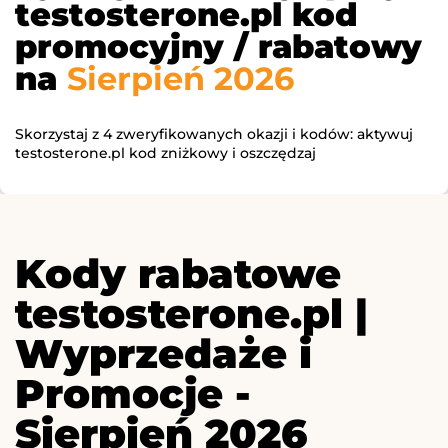
testosterone.pl kod
promocyjny / rabatowy
na
Sierpień 2026
Skorzystaj z 4 zweryfikowanych okazji i kodów: aktywuj
testosterone.pl kod zniżkowy i oszczędzaj
Kody rabatowe
testosterone.pl |
Wyprzedaże i
Promocje -
Sierpień 2026