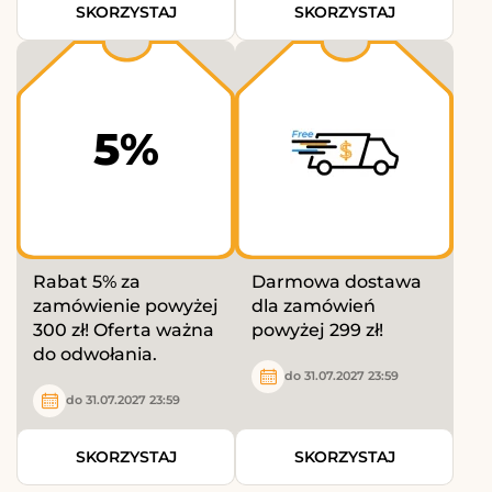
SKORZYSTAJ
SKORZYSTAJ
5%
Rabat 5% za
Darmowa dostawa
zamówienie powyżej
dla zamówień
300 zł! Oferta ważna
powyżej 299 zł!
do odwołania.
do 31.07.2027 23:59
do 31.07.2027 23:59
SKORZYSTAJ
SKORZYSTAJ