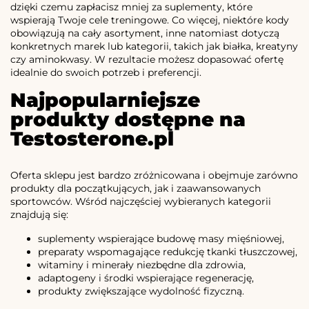
dzięki czemu zapłacisz mniej za suplementy, które
wspierają Twoje cele treningowe. Co więcej, niektóre kody
obowiązują na cały asortyment, inne natomiast dotyczą
konkretnych marek lub kategorii, takich jak białka, kreatyny
czy aminokwasy. W rezultacie możesz dopasować ofertę
idealnie do swoich potrzeb i preferencji.
Najpopularniejsze
produkty dostępne na
Testosterone.pl
Oferta sklepu jest bardzo zróżnicowana i obejmuje zarówno
produkty dla początkujących, jak i zaawansowanych
sportowców. Wśród najczęściej wybieranych kategorii
znajdują się:
suplementy wspierające budowę masy mięśniowej,
preparaty wspomagające redukcję tkanki tłuszczowej,
witaminy i minerały niezbędne dla zdrowia,
adaptogeny i środki wspierające regenerację,
produkty zwiększające wydolność fizyczną.