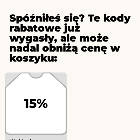
Spóźniłeś się? Te kody
rabatowe już
wygasły, ale może
nadal obniżą cenę w
koszyku:
15%