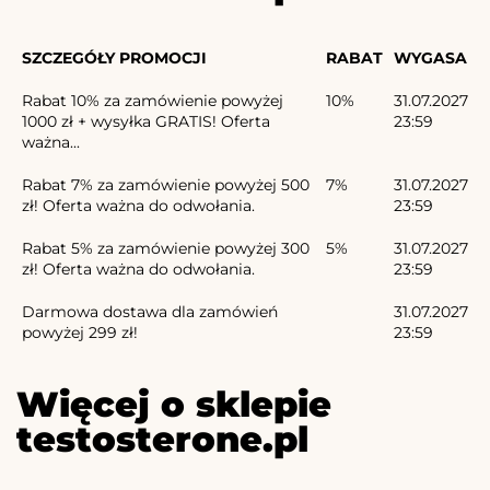
SZCZEGÓŁY PROMOCJI
RABAT
WYGASA
Rabat 10% za zamówienie powyżej
10%
31.07.2027
1000 zł + wysyłka GRATIS! Oferta
23:59
ważna...
Rabat 7% za zamówienie powyżej 500
7%
31.07.2027
zł! Oferta ważna do odwołania.
23:59
Rabat 5% za zamówienie powyżej 300
5%
31.07.2027
zł! Oferta ważna do odwołania.
23:59
Darmowa dostawa dla zamówień
31.07.2027
powyżej 299 zł!
23:59
Więcej o sklepie
testosterone.pl