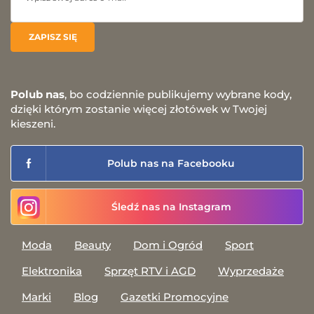
Polub nas
, bo codziennie publikujemy wybrane kody,
dzięki którym zostanie więcej złotówek w Twojej
kieszeni.
Polub nas na Facebooku
Śledź nas na Instagram
Moda
Beauty
Dom i Ogród
Sport
Elektronika
Sprzęt RTV i AGD
Wyprzedaże
Marki
Blog
Gazetki Promocyjne