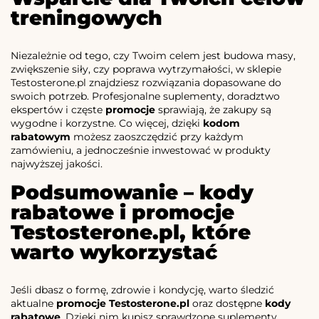
treningowych
Niezależnie od tego, czy Twoim celem jest budowa masy,
zwiększenie siły, czy poprawa wytrzymałości, w sklepie
Testosterone.pl znajdziesz rozwiązania dopasowane do
swoich potrzeb. Profesjonalne suplementy, doradztwo
ekspertów i częste
promocje
sprawiają, że zakupy są
wygodne i korzystne. Co więcej, dzięki
kodom
rabatowym
możesz zaoszczędzić przy każdym
zamówieniu, a jednocześnie inwestować w produkty
najwyższej jakości.
Podsumowanie – kody
rabatowe i promocje
Testosterone.pl, które
warto wykorzystać
Jeśli dbasz o formę, zdrowie i kondycję, warto śledzić
aktualne
promocje Testosterone.pl
oraz dostępne
kody
rabatowe
. Dzięki nim kupisz sprawdzone suplementy