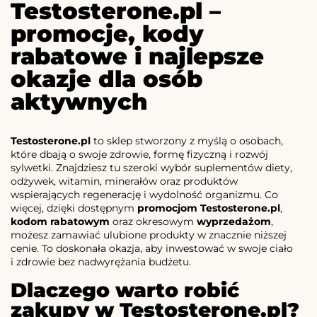
Testosterone.pl –
promocje, kody
rabatowe i najlepsze
okazje dla osób
aktywnych
Testosterone.pl
to sklep stworzony z myślą o osobach,
które dbają o swoje zdrowie, formę fizyczną i rozwój
sylwetki. Znajdziesz tu szeroki wybór suplementów diety,
odżywek, witamin, minerałów oraz produktów
wspierających regenerację i wydolność organizmu. Co
więcej, dzięki dostępnym
promocjom Testosterone.pl
,
kodom rabatowym
oraz okresowym
wyprzedażom
,
możesz zamawiać ulubione produkty w znacznie niższej
cenie. To doskonała okazja, aby inwestować w swoje ciało
i zdrowie bez nadwyrężania budżetu.
Dlaczego warto robić
zakupy w Testosterone.pl?