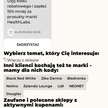
Użyj kodu
rabatowego i zapłać
15% mniej za
prosukty marki
HealthLabs.
do 19.09.2022 00:00
SKORZYSTAJ
Wybierz temat, który Cię interesuje:
Więcej o sklepie
Inni klienci kochają też te marki -
mamy dla nich kody:
Black Red White
Ziko Dermo
Biedronka
Notino
Zalando Lounge
Lidl
NEONET
Douglas
Zaufane i polecane sklepy z
aktywnymi kuponami: