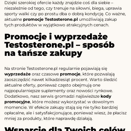
Dzięki szerokiej ofercie każdy znajdzie coś dla siebie –
niezależnie od tego, czy trenuje na siłowni, biega, uprawia
sporty walki czy po prostu dba o dobrą kondycję. Co ważne,
aktualne
promocje Testosterone.pl
umożliwiają zakup
tych produktów w wyjątkowo atrakcyjnych cenach.
Promocje i wyprzedaże
Testosterone.pl – sposób
na tańsze zakupy
Na stronie Testosterone.pl regularnie pojawiają się
wyprzedaże
oraz czasowe
promocje
, które pozwalają
zaoszczędzić nawet kilkadziesiąt procent. Warto śledzić
aktualne oferty, ponieważ często obejmują one
najpopularniejsze suplementy oraz nowości rynkowe.
Dodatkowo, nasz serwis gromadzi najświeższe
kody
promocyjne
, które możesz wykorzystać w dowolnym
momencie. W efekcie zakupy stają się nie tylko bardziej
opłacalne, ale i satysfakcjonujące, ponieważ wiesz, że płacisz
mniej za produkty, które naprawdę działają.
Wsparcie dla Twoich celów