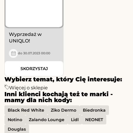
Wyprzedaż w
UNIQLO!
do 30.07.2023 00:00
SKORZYSTAJ
Wybierz temat, który Cię interesuje:
Więcej o sklepie
Inni klienci kochają też te marki -
mamy dla nich kody:
Black Red White
Ziko Dermo
Biedronka
Notino
Zalando Lounge
Lidl
NEONET
Douglas