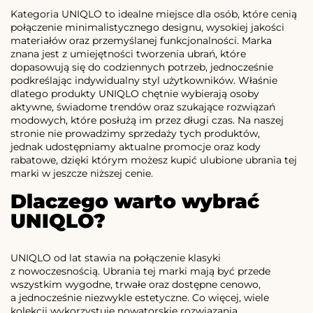
Kategoria UNIQLO to idealne miejsce dla osób, które cenią
połączenie minimalistycznego designu, wysokiej jakości
materiałów oraz przemyślanej funkcjonalności. Marka
znana jest z umiejętności tworzenia ubrań, które
dopasowują się do codziennych potrzeb, jednocześnie
podkreślając indywidualny styl użytkowników. Właśnie
dlatego produkty UNIQLO chętnie wybierają osoby
aktywne, świadome trendów oraz szukające rozwiązań
modowych, które posłużą im przez długi czas. Na naszej
stronie nie prowadzimy sprzedaży tych produktów,
jednak udostępniamy aktualne promocje oraz kody
rabatowe, dzięki którym możesz kupić ulubione ubrania tej
marki w jeszcze niższej cenie.
Dlaczego warto wybrać
UNIQLO?
UNIQLO od lat stawia na połączenie klasyki
z nowoczesnością. Ubrania tej marki mają być przede
wszystkim wygodne, trwałe oraz dostępne cenowo,
a jednocześnie niezwykle estetyczne. Co więcej, wiele
kolekcji wykorzystuje nowatorskie rozwiązania