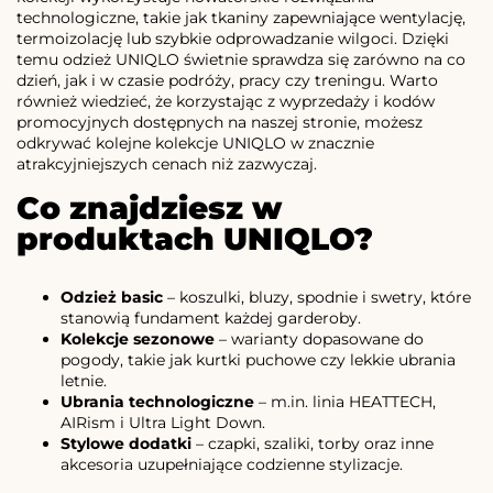
technologiczne, takie jak tkaniny zapewniające wentylację,
termoizolację lub szybkie odprowadzanie wilgoci. Dzięki
temu odzież UNIQLO świetnie sprawdza się zarówno na co
dzień, jak i w czasie podróży, pracy czy treningu. Warto
również wiedzieć, że korzystając z wyprzedaży i kodów
promocyjnych dostępnych na naszej stronie, możesz
odkrywać kolejne kolekcje UNIQLO w znacznie
atrakcyjniejszych cenach niż zazwyczaj.
Co znajdziesz w
produktach UNIQLO?
Odzież basic
– koszulki, bluzy, spodnie i swetry, które
stanowią fundament każdej garderoby.
Kolekcje sezonowe
– warianty dopasowane do
pogody, takie jak kurtki puchowe czy lekkie ubrania
letnie.
Ubrania technologiczne
– m.in. linia HEATTECH,
AIRism i Ultra Light Down.
Stylowe dodatki
– czapki, szaliki, torby oraz inne
akcesoria uzupełniające codzienne stylizacje.