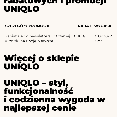
rabatowych i promocji
UNIQLO
SZCZEGÓŁY PROMOCJI
RABAT
WYGASA
Zapisz się do newslettera i otrzymaj 10
10 €
31.07.2027
€ zniżki na swoje pierwsze...
23:59
Więcej o sklepie
UNIQLO
UNIQLO – styl,
funkcjonalność
i codzienna wygoda w
najlepszej cenie