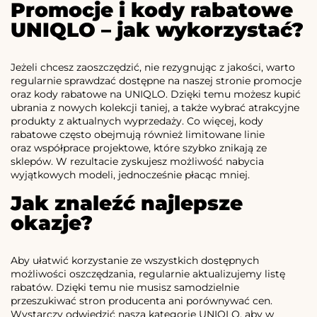
Promocje i kody rabatowe
UNIQLO – jak wykorzystać?
Jeżeli chcesz zaoszczędzić, nie rezygnując z jakości, warto
regularnie sprawdzać dostępne na naszej stronie promocje
oraz kody rabatowe na UNIQLO. Dzięki temu możesz kupić
ubrania z nowych kolekcji taniej, a także wybrać atrakcyjne
produkty z aktualnych wyprzedaży. Co więcej, kody
rabatowe często obejmują również limitowane linie
oraz współprace projektowe, które szybko znikają ze
sklepów. W rezultacie zyskujesz możliwość nabycia
wyjątkowych modeli, jednocześnie płacąc mniej.
Jak znaleźć najlepsze
okazje?
Aby ułatwić korzystanie ze wszystkich dostępnych
możliwości oszczędzania, regularnie aktualizujemy listę
rabatów. Dzięki temu nie musisz samodzielnie
przeszukiwać stron producenta ani porównywać cen.
Wystarczy odwiedzić naszą kategorię UNIQLO, aby w