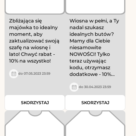
Zbliżająca się
Wiosna w pełni, a Ty
majówka to idealny
nadal szukasz
moment, aby
idealnych butów?
zaktualizować swoją
Mamy dla Ciebie
szafę na wiosnę i
niesamowite
lato! Chwyć rabat -
NOWOŚCI! Tylko
10% na wszystko!
teraz używając
kodu, otrzymasz
dodatkowe - 10%...
do 07.05.2023 23:59
do 30.04.2023 23:59
SKORZYSTAJ
SKORZYSTAJ