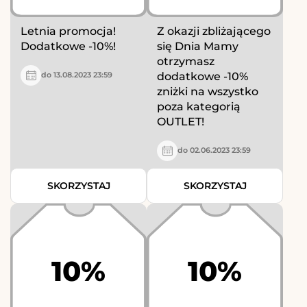
Letnia promocja!
Z okazji zbliżającego
Dodatkowe -10%!
się Dnia Mamy
otrzymasz
dodatkowe -10%
do 13.08.2023 23:59
zniżki na wszystko
poza kategorią
OUTLET!
do 02.06.2023 23:59
SKORZYSTAJ
SKORZYSTAJ
10%
10%