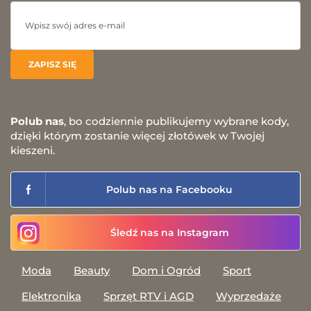
Polub nas
, bo codziennie publikujemy wybrane kody,
dzięki którym zostanie więcej złotówek w Twojej
kieszeni.
Polub nas na Facebooku
Śledź nas na Instagram
Moda
Beauty
Dom i Ogród
Sport
Elektronika
Sprzęt RTV i AGD
Wyprzedaże