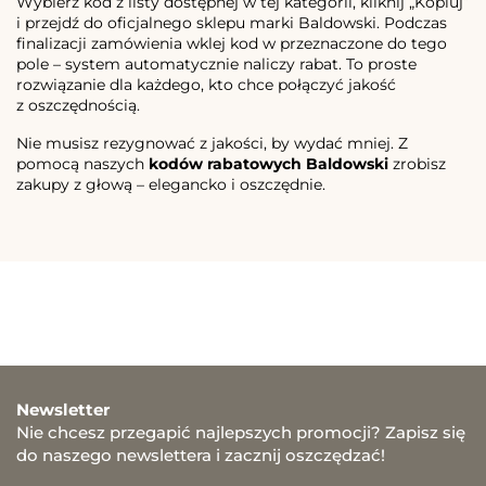
Wybierz kod z listy dostępnej w tej kategorii, kliknij „Kopiuj”
i przejdź do oficjalnego sklepu marki Baldowski. Podczas
finalizacji zamówienia wklej kod w przeznaczone do tego
pole – system automatycznie naliczy rabat. To proste
rozwiązanie dla każdego, kto chce połączyć jakość
z oszczędnością.
Nie musisz rezygnować z jakości, by wydać mniej. Z
pomocą naszych
kodów rabatowych Baldowski
zrobisz
zakupy z głową – elegancko i oszczędnie.
Newsletter
Nie chcesz przegapić najlepszych promocji? Zapisz się
do naszego newslettera i zacznij oszczędzać!