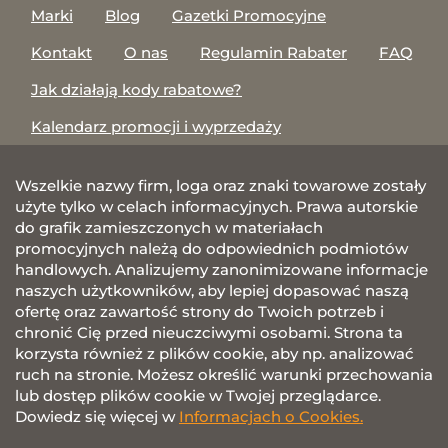
Marki
Blog
Gazetki Promocyjne
Kontakt
O nas
Regulamin Rabater
FAQ
Jak działają kody rabatowe?
Kalendarz promocji i wyprzedaży
Wszelkie nazwy firm, loga oraz znaki towarowe zostały
użyte tylko w celach informacyjnych. Prawa autorskie
do grafik zamieszczonych w materiałach
promocyjnych należą do odpowiednich podmiotów
handlowych. Analizujemy zanonimizowane informacje
naszych użytkowników, aby lepiej dopasować naszą
ofertę oraz zawartość strony do Twoich potrzeb i
chronić Cię przed nieuczciwymi osobami. Strona ta
korzysta również z plików cookie, aby np. analizować
ruch na stronie. Możesz określić warunki przechowania
lub dostęp plików cookie w Twojej przeglądarce.
Dowiedz się więcej w
Informacjach o Cookies.