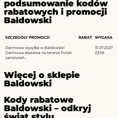
podsumowanie kodów
rabatowych i promocji
Baldowski
SZCZEGÓŁY PROMOCJI
RABAT
WYGASA
Darmowa wysyłka w Baldowski!
31.07.2027
Darmowa dostawa na terenie Polski
23:59
zamówień...
Więcej o sklepie
Baldowski
Kody rabatowe
Baldowski – odkryj
świat stylu