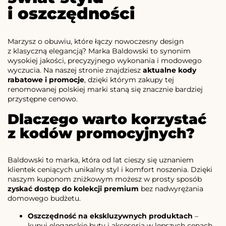
i oszczędności
Marzysz o obuwiu, które łączy nowoczesny design
z klasyczną elegancją? Marka Baldowski to synonim
wysokiej jakości, precyzyjnego wykonania i modowego
wyczucia. Na naszej stronie znajdziesz
aktualne kody
rabatowe i promocje
, dzięki którym zakupy tej
renomowanej polskiej marki staną się znacznie bardziej
przystępne cenowo.
Dlaczego warto korzystać
z kodów promocyjnych?
Baldowski to marka, która od lat cieszy się uznaniem
klientek ceniących unikalny styl i komfort noszenia. Dzięki
naszym kuponom zniżkowym możesz w prosty sposób
zyskać dostęp do kolekcji premium
bez nadwyrężania
domowego budżetu.
Oszczędność na ekskluzywnych produktach
–
kupuj eleganckie buty i akcesoria w lepszych cenach.