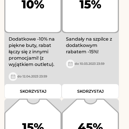
10%
15%
Dodatkowe -10% na
Sandały na szpilce z
piękne buty, rabat
dodatkowym
łączy się z innymi
rabatem -15%!
promocjami! (z
wyjątkiem outletu).
do 10.03.2023 23:59
do 12.04.2023 23:59
SKORZYSTAJ
SKORZYSTAJ
15%
45%