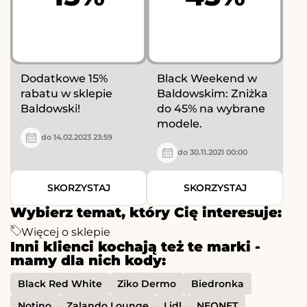
Dodatkowe 15%
Black Weekend w
rabatu w sklepie
Baldowskim: Zniżka
Baldowski!
do 45% na wybrane
modele.
do 14.02.2023 23:59
do 30.11.2021 00:00
SKORZYSTAJ
SKORZYSTAJ
Wybierz temat, który Cię interesuje:
Więcej o sklepie
Inni klienci kochają też te marki -
mamy dla nich kody:
Black Red White
Ziko Dermo
Biedronka
Notino
Zalando Lounge
Lidl
NEONET