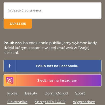
Polub nas
, bo codziennie publikujemy wybrane kody,
dzięki którym zostanie więcej złotówek w Twojej
kieszeni.
Polub nas na Facebooku
Śledź nas na Instagram
Moda
Beauty
Dom i Ogród
Sport
Elektronika
Sprzęt RTV i AGD
Wyprzedaże