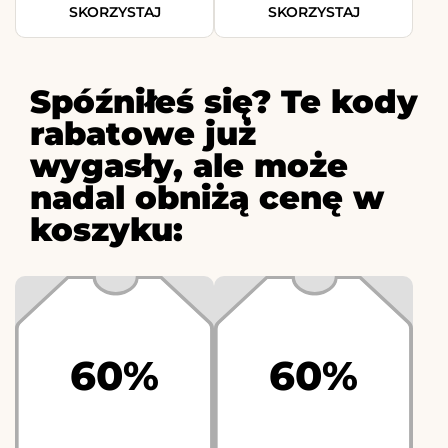
SKORZYSTAJ
SKORZYSTAJ
Spóźniłeś się? Te kody
rabatowe już
wygasły, ale może
nadal obniżą cenę w
koszyku:
60%
60%