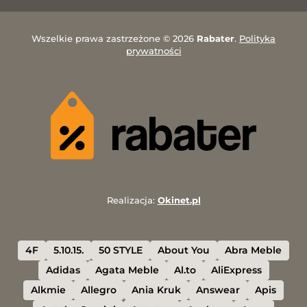
Wszelkie prawa zastrzeżone © 2026
Rabater
.
Polityka
prywatności
Realizacja:
Okinet.pl
4F
5.10.15.
50 STYLE
About You
Abra Meble
Adidas
Agata Meble
Al.to
AliExpress
Alkmie
Allegro
Ania Kruk
Answear
Apis