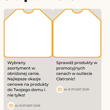
Wybrany
Sprawdź produkty w
asortyment w
promocyjnych
obniżonej cenie.
cenach w outlecie
Najlepsze okazje
Clatronic!
cenowe na produkty
do Twojego domu i
do 31.07.2027 23:59
nie tylko!
do 31.07.2027 23:59