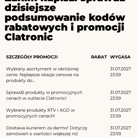
dzisiejsze
podsumowanie kodów
rabatowych i promocji
Clatronic
SZCZEGÓŁY PROMOCJI
RABAT
WYGASA
Wybrany asortyment w obniżonej
31.07.2027
cenie. Najlepsze okazje cenowe na
23:59
produkty do...
Sprawdź produkty w promocyjnych
31.07.2027
cenach w outlecie Clatronic!
23:59
Wybrane produkty RTV i AGD w
31.07.2027
promocyjnych cenach!
23:59
Dostawa kurierem za darmo! Dotyczy
31.07.2027
zamówień o wartości większej niż
23:59