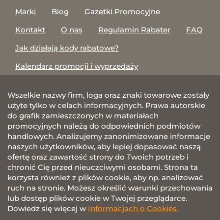
Marki
Blog
Gazetki Promocyjne
Kontakt
O nas
Regulamin Rabater
FAQ
Jak działają kody rabatowe?
Kalendarz promocji i wyprzedaży
Wszelkie nazwy firm, loga oraz znaki towarowe zostały
użyte tylko w celach informacyjnych. Prawa autorskie
do grafik zamieszczonych w materiałach
promocyjnych należą do odpowiednich podmiotów
handlowych. Analizujemy zanonimizowane informacje
naszych użytkowników, aby lepiej dopasować naszą
ofertę oraz zawartość strony do Twoich potrzeb i
chronić Cię przed nieuczciwymi osobami. Strona ta
korzysta również z plików cookie, aby np. analizować
ruch na stronie. Możesz określić warunki przechowania
lub dostęp plików cookie w Twojej przeglądarce.
Dowiedz się więcej w
Informacjach o Cookies.