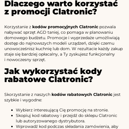
Dlaczego warto korzystać
z promocji Clatronic?
Korzystanie z
kodów promocyjnych Clatronic
pozwala
nabywać sprzęt AGD taniej, co pomaga w planowaniu
domowego budżetu. Promocje i wyprzedaże umożliwiają
dostęp do najnowszych modeli urządzeń, dzięki czemu
unowocześnisz kuchnię lub dom. W rezultacie każdy zakup
staje się bardziej opłacalny, a Ty zyskujesz funkcjonalny
i nowoczesny sprzęt.
Jak wykorzystać kody
rabatowe Clatronic?
Skorzystanie z naszych
kodów rabatowych Clatronic
jest
szybkie i wygodne:
Wybierz interesującą Cię promocję na stronie.
Skopiuj kod rabatowy i przejdź do sklepu Clatronic
lub autoryzowanego dystrybutora.
Wprowadź kod podczas składania zamówienia, aby