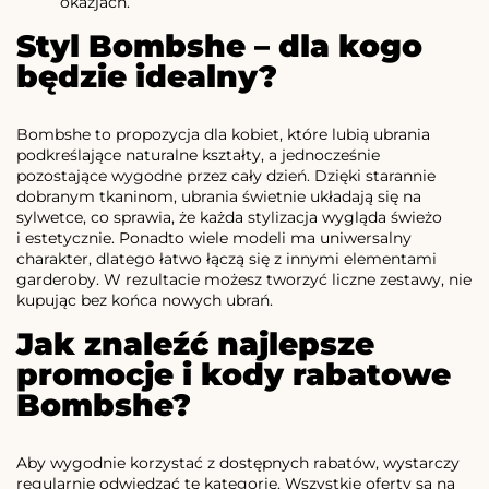
okazjach.
Styl Bombshe – dla kogo
będzie idealny?
Bombshe to propozycja dla kobiet, które lubią ubrania
podkreślające naturalne kształty, a jednocześnie
pozostające wygodne przez cały dzień. Dzięki starannie
dobranym tkaninom, ubrania świetnie układają się na
sylwetce, co sprawia, że każda stylizacja wygląda świeżo
i estetycznie. Ponadto wiele modeli ma uniwersalny
charakter, dlatego łatwo łączą się z innymi elementami
garderoby. W rezultacie możesz tworzyć liczne zestawy, nie
kupując bez końca nowych ubrań.
Jak znaleźć najlepsze
promocje i kody rabatowe
Bombshe?
Aby wygodnie korzystać z dostępnych rabatów, wystarczy
regularnie odwiedzać tę kategorię. Wszystkie oferty są na