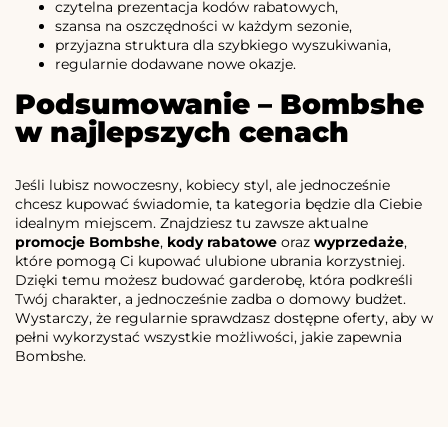
czytelna prezentacja kodów rabatowych,
szansa na oszczędności w każdym sezonie,
przyjazna struktura dla szybkiego wyszukiwania,
regularnie dodawane nowe okazje.
Podsumowanie – Bombshe
w najlepszych cenach
Jeśli lubisz nowoczesny, kobiecy styl, ale jednocześnie
chcesz kupować świadomie, ta kategoria będzie dla Ciebie
idealnym miejscem. Znajdziesz tu zawsze aktualne
promocje Bombshe
,
kody rabatowe
oraz
wyprzedaże
,
które pomogą Ci kupować ulubione ubrania korzystniej.
Dzięki temu możesz budować garderobę, która podkreśli
Twój charakter, a jednocześnie zadba o domowy budżet.
Wystarczy, że regularnie sprawdzasz dostępne oferty, aby w
pełni wykorzystać wszystkie możliwości, jakie zapewnia
Bombshe.