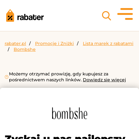
rabater.pl
Promocje i Zniżki
Lista marek z rabatami
Bombshe
Możemy otrzymać prowizję, gdy kupujesz za
pośrednictwem naszych linków.
Dowiedz się więcej
Zyskaj u nas najlepszy