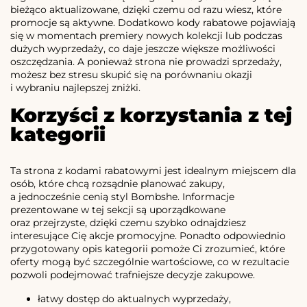
bieżąco aktualizowane, dzięki czemu od razu wiesz, które
promocje są aktywne. Dodatkowo kody rabatowe pojawiają
się w momentach premiery nowych kolekcji lub podczas
dużych wyprzedaży, co daje jeszcze większe możliwości
oszczędzania. A ponieważ strona nie prowadzi sprzedaży,
możesz bez stresu skupić się na porównaniu okazji
i wybraniu najlepszej zniżki.
Korzyści z korzystania z tej
kategorii
Ta strona z kodami rabatowymi jest idealnym miejscem dla
osób, które chcą rozsądnie planować zakupy,
a jednocześnie cenią styl Bombshe. Informacje
prezentowane w tej sekcji są uporządkowane
oraz przejrzyste, dzięki czemu szybko odnajdziesz
interesujące Cię akcje promocyjne. Ponadto odpowiednio
przygotowany opis kategorii pomoże Ci zrozumieć, które
oferty mogą być szczególnie wartościowe, co w rezultacie
pozwoli podejmować trafniejsze decyzje zakupowe.
łatwy dostęp do aktualnych wyprzedaży,