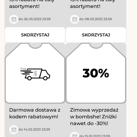
asortyment!
asortyment!
do 26.05.2023 23:59
do 08.03.2023 23:59
SKORZYSTAJ
SKORZYSTAJ
30%
Darmowa dostawa z
Zimowa wyprzedaż
kodem rabatowym!
w bombshe! Zniżki
nawet do -30%!
do 14.02.2023 23:59
do 15.01.2023 23:59