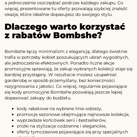
a jednocześnie oszczędzać podczas każdego zakupu. Co
więcej, prezentowane tu oferty pozwalają szybciej znaleźć
okazje, które idealnie dopasujesz do swojego stylu.
Dlaczego warto korzystać
z rabatów Bombshe?
Bombshe łączy minimalizm z elegancją, dlatego świetnie
trafia w potrzeby kobiet poszukujących ubrań wygodnych,
ale jednocześnie efektownych. Ponadto liczne akcje
promocyjne sprawiają, że zakup wybranych kolekcji staje się
bardziej przystępny. W rezultacie możesz uzupełniać
garderobę w sposób przemyślany, bez konieczności
rezygnowania z jakości. Co więcej, regularnie pojawiające
się kody promocyjne Bombshe pozwalają jeszcze lepiej
dopasować zakupy do budżetu.
kody rabatowe na wybrane linie odzieży,
promocje sezonowe obejmujące najnowsze kolekcje,
wyprzedaże końcówek serii i bestsellerów,
zniżki na stylizacje codzienne i eleganckie,
oferty tymczasowe pojawiające się przy specjalnych