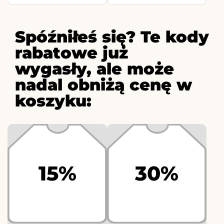
Spóźniłeś się? Te kody
rabatowe już
wygasły, ale może
nadal obniżą cenę w
koszyku:
15%
30%