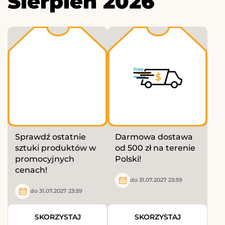
Sierpień 2026
Sprawdź ostatnie
Darmowa dostawa
sztuki produktów w
od 500 zł na terenie
promocyjnych
Polski!
cenach!
do 31.07.2027 23:59
do 31.07.2027 23:59
SKORZYSTAJ
SKORZYSTAJ