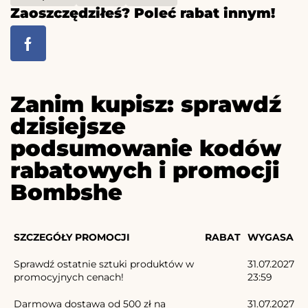
Zaoszczędziłeś? Poleć rabat innym!
Zanim kupisz: sprawdź
dzisiejsze
podsumowanie kodów
rabatowych i promocji
Bombshe
SZCZEGÓŁY PROMOCJI
RABAT
WYGASA
Sprawdź ostatnie sztuki produktów w
31.07.2027
promocyjnych cenach!
23:59
Darmowa dostawa od 500 zł na
31.07.2027