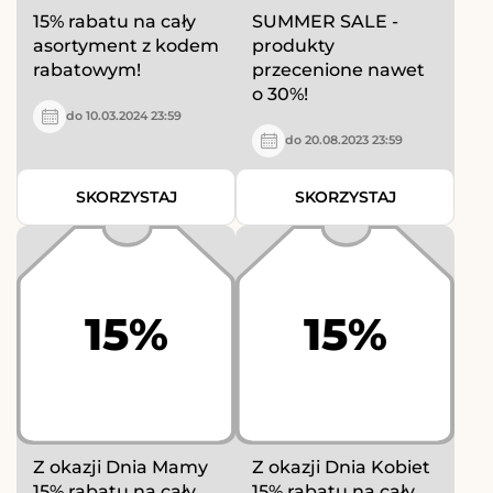
15% rabatu na cały
SUMMER SALE -
asortyment z kodem
produkty
rabatowym!
przecenione nawet
o 30%!
do 10.03.2024 23:59
do 20.08.2023 23:59
SKORZYSTAJ
SKORZYSTAJ
15%
15%
Z okazji Dnia Mamy
Z okazji Dnia Kobiet
15% rabatu na cały
15% rabatu na cały