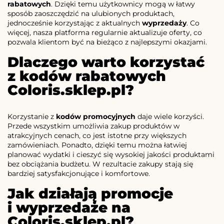
rabatowych
. Dzięki temu użytkownicy mogą w łatwy
sposób zaoszczędzić na ulubionych produktach,
jednocześnie korzystając z aktualnych
wyprzedaży
. Co
więcej, nasza platforma regularnie aktualizuje oferty, co
pozwala klientom być na bieżąco z najlepszymi okazjami.
Dlaczego warto korzystać
z kodów rabatowych
Coloris.sklep.pl?
Korzystanie z
kodów promocyjnych
daje wiele korzyści.
Przede wszystkim umożliwia zakup produktów w
atrakcyjnych cenach, co jest istotne przy większych
zamówieniach. Ponadto, dzięki temu można łatwiej
planować wydatki i cieszyć się wysokiej jakości produktami
bez obciążania budżetu. W rezultacie zakupy stają się
bardziej satysfakcjonujące i komfortowe.
Jak działają promocje
i wyprzedaże na
Coloris.sklep.pl?