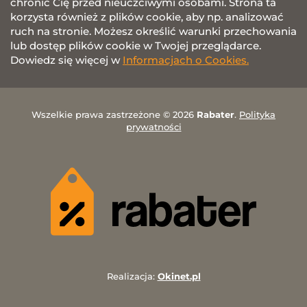
chronić Cię przed nieuczciwymi osobami. Strona ta
korzysta również z plików cookie, aby np. analizować
ruch na stronie. Możesz określić warunki przechowania
lub dostęp plików cookie w Twojej przeglądarce.
Dowiedz się więcej w
Informacjach o Cookies.
Wszelkie prawa zastrzeżone © 2026
Rabater
.
Polityka
prywatności
Realizacja:
Okinet.pl