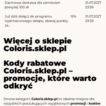
Darmowa dostawa dla zamówień
31.07.2027
powyżej 100 zł!
23:59
Już dziś dołącz do programu
15%
31.07.2027
lojalnościowego sklepu, zbieraj punkty
23:59
za...
Więcej o sklepie
Coloris.sklep.pl
Kody rabatowe
Coloris.sklep.pl –
promocje, które warto
odkryć
Strona kategorii
Coloris.sklep.pl
to idealne miejsce dla
wszystkich poszukujących wyjątkowych
promocji
i
kodów