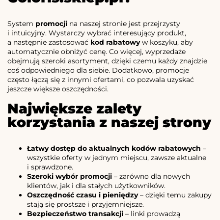
System
promocji
na naszej stronie jest przejrzysty
i intuicyjny. Wystarczy wybrać interesujący produkt,
a następnie zastosować
kod rabatowy
w koszyku, aby
automatycznie obniżyć cenę. Co więcej, wyprzedaże
obejmują szeroki asortyment, dzięki czemu każdy znajdzie
coś odpowiedniego dla siebie. Dodatkowo, promocje
często łączą się z innymi ofertami, co pozwala uzyskać
jeszcze większe oszczędności.
Największe zalety
korzystania z naszej strony
Łatwy dostęp do aktualnych kodów rabatowych
–
wszystkie oferty w jednym miejscu, zawsze aktualne
i sprawdzone.
Szeroki wybór promocji
– zarówno dla nowych
klientów, jak i dla stałych użytkowników.
Oszczędność czasu i pieniędzy
– dzięki temu zakupy
stają się prostsze i przyjemniejsze.
Bezpieczeństwo transakcji
– linki prowadzą