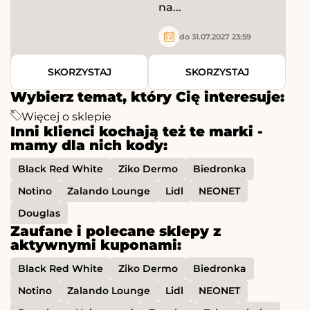
na...
do 31.07.2027 23:59
SKORZYSTAJ
SKORZYSTAJ
Wybierz temat, który Cię interesuje:
Więcej o sklepie
Inni klienci kochają też te marki -
mamy dla nich kody:
Black Red White
Ziko Dermo
Biedronka
Notino
Zalando Lounge
Lidl
NEONET
Douglas
Zaufane i polecane sklepy z
aktywnymi kuponami:
Black Red White
Ziko Dermo
Biedronka
Notino
Zalando Lounge
Lidl
NEONET