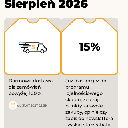
Sierpień 2026
15%
Darmowa dostawa
Już dziś dołącz do
dla zamówień
programu
powyżej 100 zł!
lojalnościowego
sklepu, zbieraj
punkty za swoje
do 31.07.2027 23:59
zakupy, opinie czy
zapis do newslettera
i zyskaj stałe rabaty