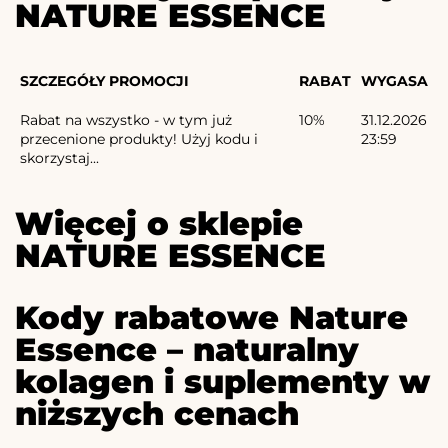
NATURE ESSENCE
SZCZEGÓŁY PROMOCJI
RABAT
WYGASA
Rabat na wszystko - w tym już
10%
31.12.2026
przecenione produkty! Użyj kodu i
23:59
skorzystaj...
Więcej o sklepie
NATURE ESSENCE
Kody rabatowe Nature
Essence – naturalny
kolagen i suplementy w
niższych cenach