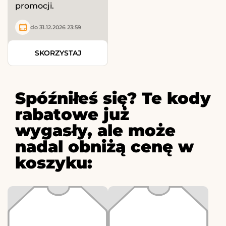
promocji.
do 31.12.2026 23:59
SKORZYSTAJ
Spóźniłeś się? Te kody
rabatowe już
wygasły, ale może
nadal obniżą cenę w
koszyku: