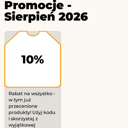
Promocje -
Sierpień 2026
10%
Rabat na wszystko -
w tym już
przecenione
produkty! Użyj kodu
i skorzystaj z
wyjątkowej