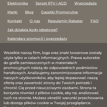
Elektronika
Sprzęt RTV i AGD
Wyprzedaże
Marki
Blog
Gazetki Promocyjne
Kontakt
O nas
Regulamin Rabater
FAQ
Jak działają kody rabatowe?
Kalendarz promocji i wyprzedaży
Wszelkie nazwy firm, loga oraz znaki towarowe zostały
użyte tylko w celach informacyjnych. Prawa autorskie
do grafik zamieszczonych w materiałach
promocyjnych należą do odpowiednich podmiotów
handlowych. Analizujemy zanonimizowane informacje
naszych użytkowników, aby lepiej dopasować naszą
ofertę oraz zawartość strony do Twoich potrzeb i
chronić Cię przed nieuczciwymi osobami. Strona ta
korzysta również z plików cookie, aby np. analizować
ruch na stronie. Możesz określić warunki przechowania
lub dostęp plików cookie w Twojej przeglądarce.