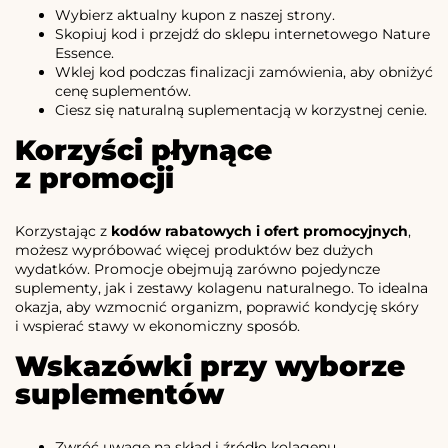
Wybierz aktualny kupon z naszej strony.
Skopiuj kod i przejdź do sklepu internetowego Nature
Essence.
Wklej kod podczas finalizacji zamówienia, aby obniżyć
cenę suplementów.
Ciesz się naturalną suplementacją w korzystnej cenie.
Korzyści płynące
z promocji
Korzystając z
kodów rabatowych i ofert promocyjnych
,
możesz wypróbować więcej produktów bez dużych
wydatków. Promocje obejmują zarówno pojedyncze
suplementy, jak i zestawy kolagenu naturalnego. To idealna
okazja, aby wzmocnić organizm, poprawić kondycję skóry
i wspierać stawy w ekonomiczny sposób.
Wskazówki przy wyborze
suplementów
Zwróć uwagę na skład i źródło kolagenu.