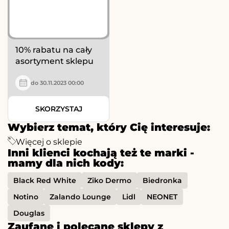
10% rabatu na cały
asortyment sklepu
do 30.11.2023 00:00
SKORZYSTAJ
Wybierz temat, który Cię interesuje:
Więcej o sklepie
Inni klienci kochają też te marki -
mamy dla nich kody:
Black Red White
Ziko Dermo
Biedronka
Notino
Zalando Lounge
Lidl
NEONET
Douglas
Zaufane i polecane sklepy z