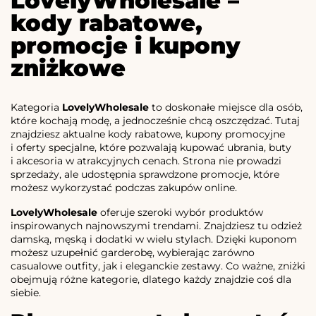
LovelyWholesale –
kody rabatowe,
promocje i kupony
zniżkowe
Kategoria
LovelyWholesale
to doskonałe miejsce dla osób,
które kochają modę, a jednocześnie chcą oszczędzać. Tutaj
znajdziesz aktualne kody rabatowe, kupony promocyjne
i oferty specjalne, które pozwalają kupować ubrania, buty
i akcesoria w atrakcyjnych cenach. Strona nie prowadzi
sprzedaży, ale udostępnia sprawdzone promocje, które
możesz wykorzystać podczas zakupów online.
LovelyWholesale
oferuje szeroki wybór produktów
inspirowanych najnowszymi trendami. Znajdziesz tu odzież
damską, męską i dodatki w wielu stylach. Dzięki kuponom
możesz uzupełnić garderobę, wybierając zarówno
casualowe outfity, jak i eleganckie zestawy. Co ważne, zniżki
obejmują różne kategorie, dlatego każdy znajdzie coś dla
siebie.