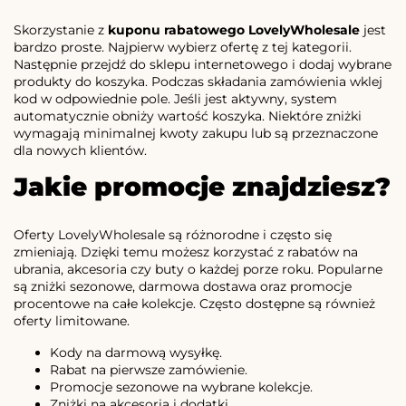
Skorzystanie z
kuponu rabatowego LovelyWholesale
jest
bardzo proste. Najpierw wybierz ofertę z tej kategorii.
Następnie przejdź do sklepu internetowego i dodaj wybrane
produkty do koszyka. Podczas składania zamówienia wklej
kod w odpowiednie pole. Jeśli jest aktywny, system
automatycznie obniży wartość koszyka. Niektóre zniżki
wymagają minimalnej kwoty zakupu lub są przeznaczone
dla nowych klientów.
Jakie promocje znajdziesz?
Oferty LovelyWholesale są różnorodne i często się
zmieniają. Dzięki temu możesz korzystać z rabatów na
ubrania, akcesoria czy buty o każdej porze roku. Popularne
są zniżki sezonowe, darmowa dostawa oraz promocje
procentowe na całe kolekcje. Często dostępne są również
oferty limitowane.
Kody na darmową wysyłkę.
Rabat na pierwsze zamówienie.
Promocje sezonowe na wybrane kolekcje.
Zniżki na akcesoria i dodatki.