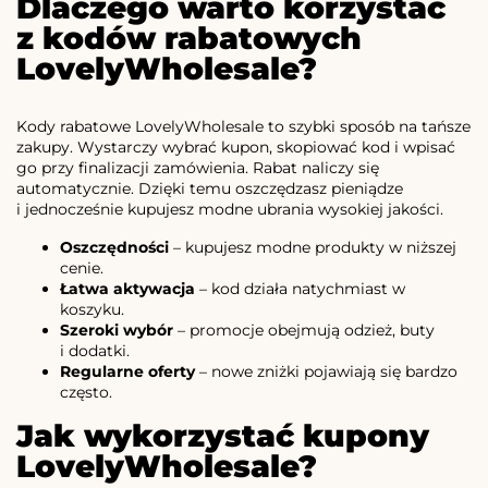
Dlaczego warto korzystać
z kodów rabatowych
LovelyWholesale?
Kody rabatowe LovelyWholesale to szybki sposób na tańsze
zakupy. Wystarczy wybrać kupon, skopiować kod i wpisać
go przy finalizacji zamówienia. Rabat naliczy się
automatycznie. Dzięki temu oszczędzasz pieniądze
i jednocześnie kupujesz modne ubrania wysokiej jakości.
Oszczędności
– kupujesz modne produkty w niższej
cenie.
Łatwa aktywacja
– kod działa natychmiast w
koszyku.
Szeroki wybór
– promocje obejmują odzież, buty
i dodatki.
Regularne oferty
– nowe zniżki pojawiają się bardzo
często.
Jak wykorzystać kupony
LovelyWholesale?