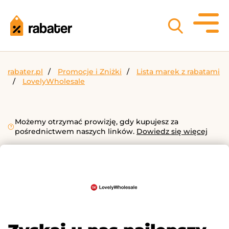
rabater.pl
Promocje i Zniżki
Lista marek z rabatami
LovelyWholesale
Możemy otrzymać prowizję, gdy kupujesz za
pośrednictwem naszych linków.
Dowiedz się więcej