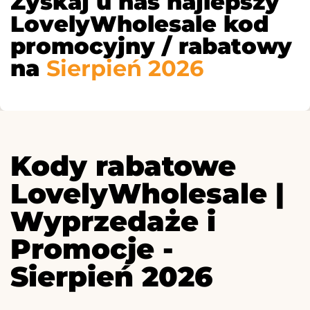
Zyskaj u nas najlepszy
LovelyWholesale kod
promocyjny / rabatowy
na
Sierpień 2026
Kody rabatowe
LovelyWholesale |
Wyprzedaże i
Promocje -
Sierpień 2026