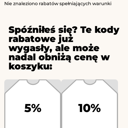
Nie znaleziono rabatów spełniających warunki
Spóźniłeś się? Te kody
rabatowe już
wygasły, ale może
nadal obniżą cenę w
koszyku:
5%
10%