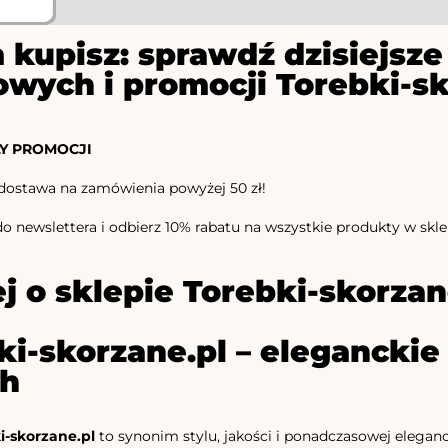
 kupisz: sprawdź dzisiejs
owych i promocji Torebki-sk
Y PROMOCJI
ostawa na zamówienia powyżej 50 zł!
do newslettera i odbierz 10% rabatu na wszystkie produkty w skle
j o sklepie Torebki-skorzan
ki-skorzane.pl – eleganckie
ch
i-skorzane.pl
to synonim stylu, jakości i ponadczasowej eleganc