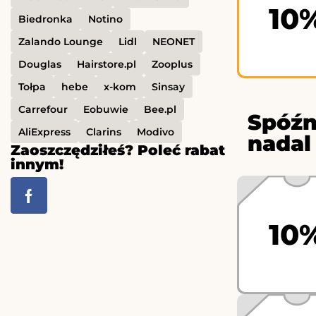
10
Biedronka
Notino
Zalando Lounge
Lidl
NEONET
Douglas
Hairstore.pl
Zooplus
Tołpa
hebe
x-kom
Sinsay
Carrefour
Eobuwie
Bee.pl
Spóźn
AliExpress
Clarins
Modivo
nadal
Zaoszczędziłeś? Poleć rabat
innym!
10