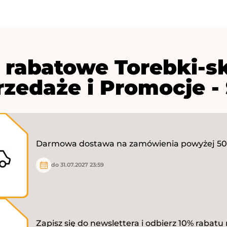
 rabatowe Torebki-sk
zedaże i Promocje - 
Darmowa dostawa na zamówienia powyżej 50 
do 31.07.2027 23:59
Zapisz się do newslettera i odbierz 10% rabatu