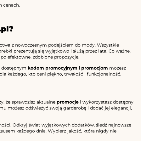
h cenach.
.pl?
rnictwa z nowoczesnym podejściem do mody. Wszystkie
ebki prezentują się wyjątkowo i służą przez lata. Co ważne,
 po efektowne, zdobione propozycje.
ęki dostępnym
kodom promocyjnym i promocjom
możesz
dla każdego, kto ceni piękno, trwałość i funkcjonalność.
y, że sprawdzisz aktualne
promocje
i wykorzystasz dostępny
mu możesz odświeżyć swoją garderobę i dodać jej elegancji,
zędności. Odkryj świat wyjątkowych dodatków, śledź najnowsze
uksusem każdego dnia. Wybierz jakość, która nigdy nie