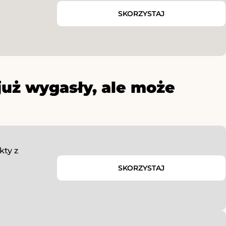
SKORZYSTAJ
już wygasły, ale może
kty z
SKORZYSTAJ