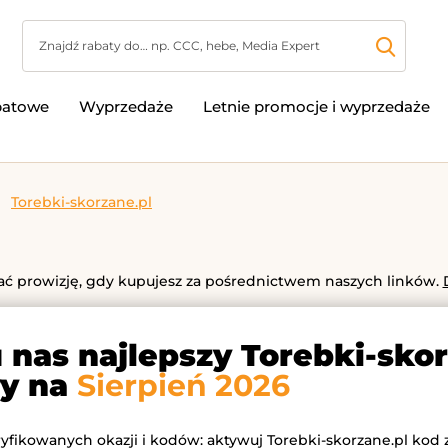
batowe
Wyprzedaże
Letnie promocje i wyprzedaże
Torebki-skorzane.pl
 prowizję, gdy kupujesz za pośrednictwem naszych linków.
u nas najlepszy Torebki-sko
y na
Sierpień 2026
ryfikowanych okazji i kodów: aktywuj Torebki-skorzane.pl kod 