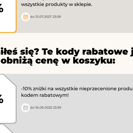
%
wszystkie produkty w sklepie.
do 31.07.2027 23:59
iłeś się? Te kody rabatowe 
 obniżą cenę w koszyku:
-10% zniżki na wszystkie nieprzecenione produ
%
kodem rabatowym!
do 16.09.2025 23:59