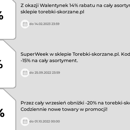
Z okazji Walentynek 14% rabatu na cały asort
%
sklepie torebki-skorzane.pl
do 14.02.2023 23:59
SuperWeek w sklepie Torebki-skorzane.pl. Ko
%
-15% na cały asortyment.
do 25.09.2022 23:59
Przez cały wrzesień obniżki -20% na torebki-sk
%
Codziennie nowe towary w promocji!
do 01.10.2022 00:00