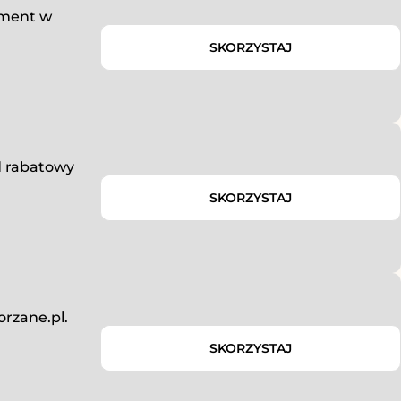
yment w
SKORZYSTAJ
d rabatowy
SKORZYSTAJ
orzane.pl.
SKORZYSTAJ