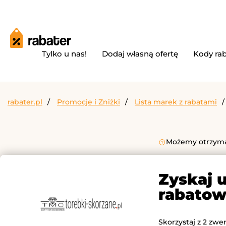
Tylko u nas!
Dodaj własną ofertę
Kody ra
rabater.pl
Promocje i Zniżki
Lista marek z rabatami
Możemy otrzymać
Zyskaj 
rabatow
Skorzystaj z 2 zwe