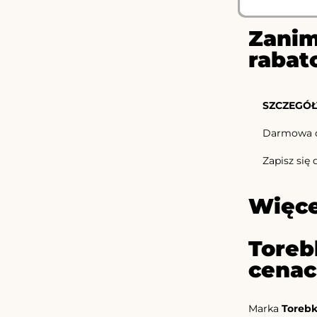
Zanim
rabat
SZCZEGÓŁ
Darmowa d
Zapisz się 
Więce
Toreb
cena
Marka
Torebk