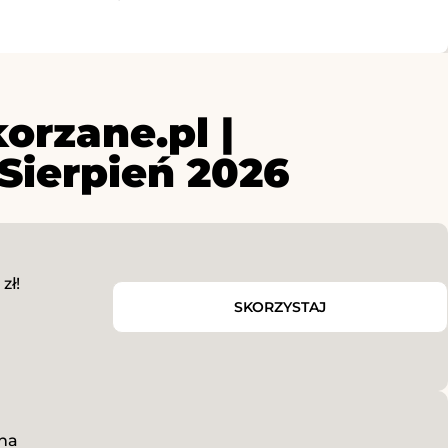
orzane.pl |
Sierpień 2026
zł!
SKORZYSTAJ
 na