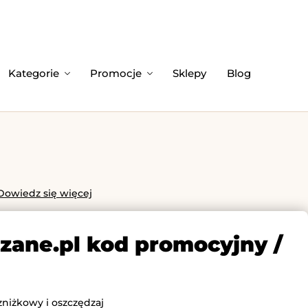
Kategorie
Promocje
Sklepy
Blog
Dowiedz się więcej
rzane.pl kod promocyjny /
zniżkowy i oszczędzaj