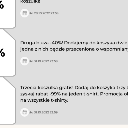
%
koszulki!
do 28.10.2022 23:59
Druga bluza -40%! Dodajemy do koszyka dwie 
%
jedna z nich będzie przeceniona o wspomniany
do 31.10.2022 23:59
Trzecia koszulka gratis! Dodaj do koszyka trzy k
zyskaj rabat -99% na jeden t-shirt. Promocja 
na wszystkie t-shirty.
do 31.10.2022 23:59