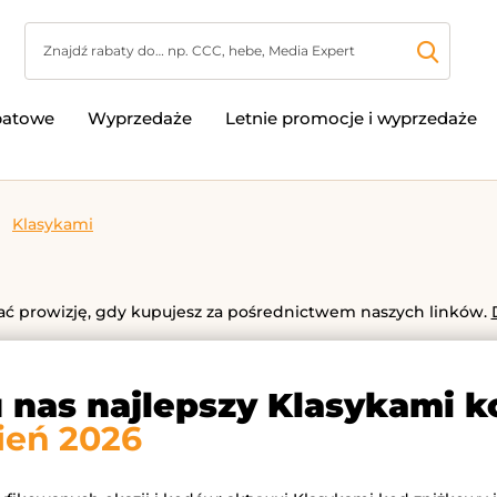
batowe
Wyprzedaże
Letnie promocje i wyprzedaże
Klasykami
 prowizję, gdy kupujesz za pośrednictwem naszych linków.
u nas najlepszy Klasykami 
ień 2026