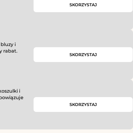
SKORZYSTAJ
bluzy i
 rabat.
SKORZYSTAJ
oszulki i
obowiązuje
SKORZYSTAJ