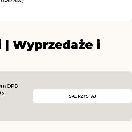
 oszczędzaj
 | Wyprzedaże i
rem DPD
ry!
SKORZYSTAJ