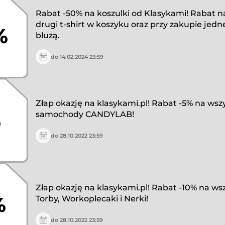
Rabat -50% na koszulki od Klasykami! Rabat na
drugi t-shirt w koszyku oraz przy zakupie jedne
%
bluzą.
do 14.02.2024 23:59
Złap okazję na klasykami.pl! Rabat -5% na wsz
%
samochody CANDYLAB!
do 28.10.2022 23:59
Złap okazję na klasykami.pl! Rabat -10% na ws
%
Torby, Workoplecaki i Nerki!
do 28.10.2022 23:59