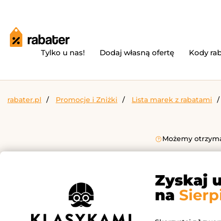
Tylko u nas!
Dodaj własną ofertę
Kody ra
rabater.pl
Promocje i Zniżki
Lista marek z rabatami
Możemy otrzymać
Zyskaj 
na
Sierp