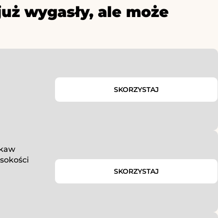
już wygasły, ale może
SKORZYSTAJ
 kaw
ysokości
SKORZYSTAJ