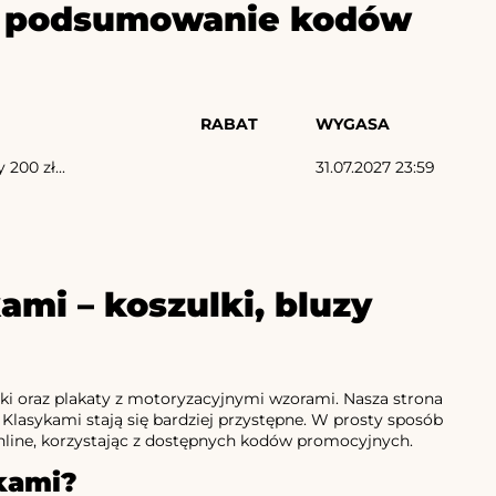
ze podsumowanie kodów
RABAT
WYGASA
00 zł...
31.07.2027 23:59
mi – koszulki, bluzy
lejki oraz plakaty z motoryzacyjnymi wzorami. Nasza strona
Klasykami stają się bardziej przystępne. W prosty sposób
line, korzystając z dostępnych kodów promocyjnych.
kami?