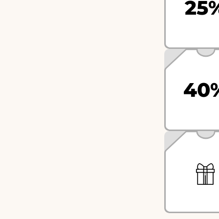
25
40