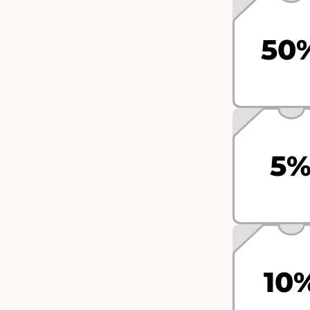
50
5
10