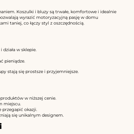
niem. Koszulki i bluzy są trwałe, komfortowe i idealnie
pozwalają wyrazić motoryzacyjną pasję w domu
 taniej, co łączy styl z oszczędnością.
 działa w sklepie.
ć pieniądze.
y stają się prostsze i przyjemniejsze.
produktów w niższej cenie.
m miejscu.
e przegapić okazji.
óżniają się unikalnym designem.
i