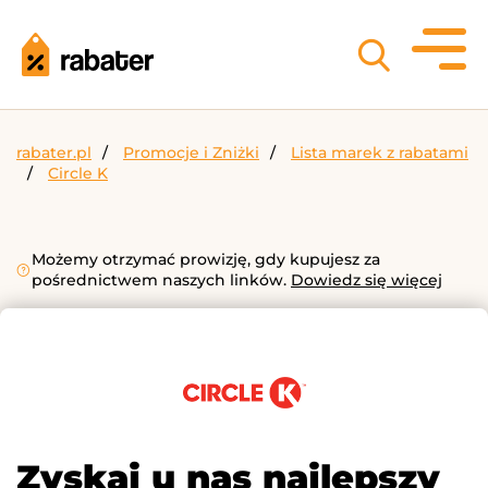
rabater.pl
Promocje i Zniżki
Lista marek z rabatami
Circle K
Możemy otrzymać prowizję, gdy kupujesz za
pośrednictwem naszych linków.
Dowiedz się więcej
Zyskaj u nas najlepszy