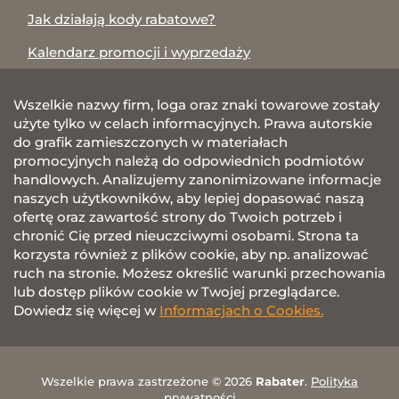
Jak działają kody rabatowe?
Kalendarz promocji i wyprzedaży
Wszelkie nazwy firm, loga oraz znaki towarowe zostały
użyte tylko w celach informacyjnych. Prawa autorskie
do grafik zamieszczonych w materiałach
promocyjnych należą do odpowiednich podmiotów
handlowych. Analizujemy zanonimizowane informacje
naszych użytkowników, aby lepiej dopasować naszą
ofertę oraz zawartość strony do Twoich potrzeb i
chronić Cię przed nieuczciwymi osobami. Strona ta
korzysta również z plików cookie, aby np. analizować
ruch na stronie. Możesz określić warunki przechowania
lub dostęp plików cookie w Twojej przeglądarce.
Dowiedz się więcej w
Informacjach o Cookies.
Wszelkie prawa zastrzeżone © 2026
Rabater
.
Polityka
prywatności