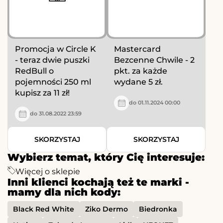
Promocja w Circle K
Mastercard
- teraz dwie puszki
Bezcenne Chwile - 2
RedBull o
pkt. za każde
pojemności 250 ml
wydane 5 zł.
kupisz za 11 zł!
do 01.11.2024 00:00
do 31.08.2022 23:59
SKORZYSTAJ
SKORZYSTAJ
Wybierz temat, który Cię interesuje:
Więcej o sklepie
Inni klienci kochają też te marki -
mamy dla nich kody:
Black Red White
Ziko Dermo
Biedronka