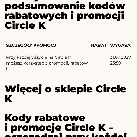
podsumowanie kodów
rabatowych i promocji
Circle K
SZCZEGÓŁY PROMOCJI
RABAT
WYGASA
Przy każdej wizycie na Circle K
31.07.2027
możesz korzystać z promocji, rabatów
23:59
i...
Więcej o sklepie Circle
K
Kody rabatowe
i promocje Circle K –