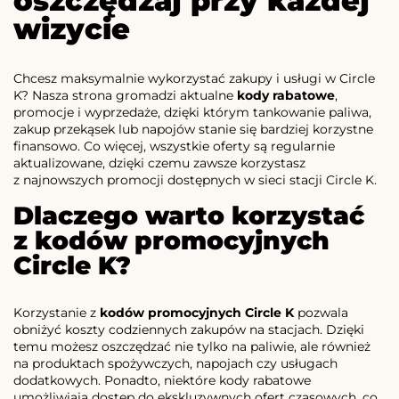
oszczędzaj przy każdej
wizycie
Chcesz maksymalnie wykorzystać zakupy i usługi w Circle
K? Nasza strona gromadzi aktualne
kody rabatowe
,
promocje i wyprzedaże, dzięki którym tankowanie paliwa,
zakup przekąsek lub napojów stanie się bardziej korzystne
finansowo. Co więcej, wszystkie oferty są regularnie
aktualizowane, dzięki czemu zawsze korzystasz
z najnowszych promocji dostępnych w sieci stacji Circle K.
Dlaczego warto korzystać
z kodów promocyjnych
Circle K?
Korzystanie z
kodów promocyjnych Circle K
pozwala
obniżyć koszty codziennych zakupów na stacjach. Dzięki
temu możesz oszczędzać nie tylko na paliwie, ale również
na produktach spożywczych, napojach czy usługach
dodatkowych. Ponadto, niektóre kody rabatowe
umożliwiają dostęp do ekskluzywnych ofert czasowych, co