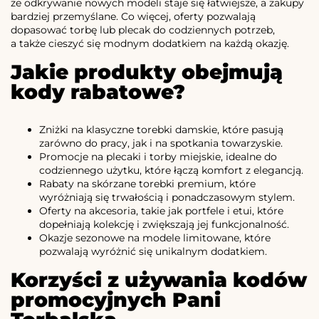
że odkrywanie nowych modeli staje się łatwiejsze, a zakupy
bardziej przemyślane. Co więcej, oferty pozwalają
dopasować torbę lub plecak do codziennych potrzeb,
a także cieszyć się modnym dodatkiem na każdą okazję.
Jakie produkty obejmują
kody rabatowe?
Zniżki na klasyczne torebki damskie, które pasują
zarówno do pracy, jak i na spotkania towarzyskie.
Promocje na plecaki i torby miejskie, idealne do
codziennego użytku, które łączą komfort z elegancją.
Rabaty na skórzane torebki premium, które
wyróżniają się trwałością i ponadczasowym stylem.
Oferty na akcesoria, takie jak portfele i etui, które
dopełniają kolekcję i zwiększają jej funkcjonalność.
Okazje sezonowe na modele limitowane, które
pozwalają wyróżnić się unikalnym dodatkiem.
Korzyści z używania kodów
promocyjnych Pani