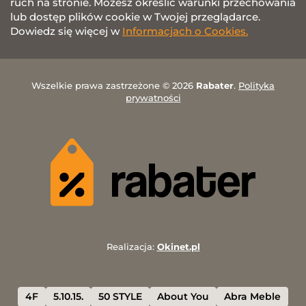
ruch na stronie. Możesz określić warunki przechowania
lub dostęp plików cookie w Twojej przeglądarce.
Dowiedz się więcej w
Informacjach o Cookies.
Wszelkie prawa zastrzeżone © 2026
Rabater
.
Polityka
prywatności
Realizacja:
Okinet.pl
4F
5.10.15.
50 STYLE
About You
Abra Meble