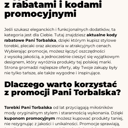
z rabatami i kodami
promocyjnymi
Jeśli szukasz eleganckich i funkcjonalnych dodatków, ta
kategoria jest dla Ciebie. Tutaj znajdziesz
aktualne kody
rabatowe Pani Torbalska
, dzięki którym kupisz stylowe
torebki, plecaki oraz akcesoria w atrakcyjnych cenach.
Wybierając promocje, możesz łączyć oszczędności
z wysoką jakością, a jednocześnie cieszyć się wyjątkowym
designem, który wyróżnia produkty tej polskiej marki.
Strona gromadzi najlepsze oferty, aby Twoje zakupy były
nie tylko tańsze, ale także wygodne i inspirujące.
Dlaczego warto korzystać
z promocji Pani Torbalska?
Torebki Pani Torbalska
od lat przyciągają miłośników
mody oryginalnym stylem i starannością wykonania. Dzięki
kuponom promocyjnym
możesz kupować produkty taniej,
nie rezygnując z jakości i unikalności. Promocje sprawiają,