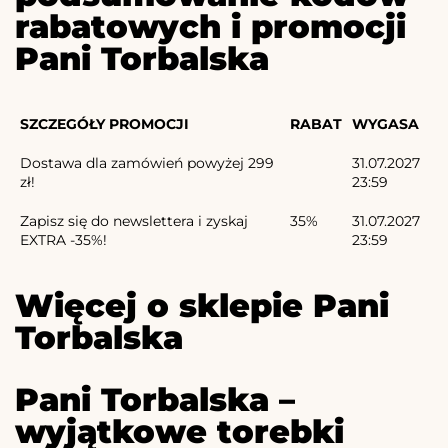
rabatowych i promocji
Pani Torbalska
SZCZEGÓŁY PROMOCJI
RABAT
WYGASA
Dostawa dla zamówień powyżej 299
31.07.2027
zł!
23:59
Zapisz się do newslettera i zyskaj
35%
31.07.2027
EXTRA -35%!
23:59
Więcej o sklepie Pani
Torbalska
Pani Torbalska –
wyjątkowe torebki