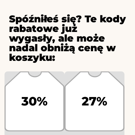
Spóźniłeś się? Te kody
rabatowe już
wygasły, ale może
nadal obniżą cenę w
koszyku:
30%
27%