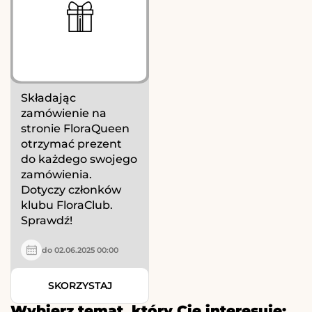
Składając
zamówienie na
stronie FloraQueen
otrzymać prezent
do każdego swojego
zamówienia.
Dotyczy członków
klubu FloraClub.
Sprawdź!
do 02.06.2025 00:00
SKORZYSTAJ
Wybierz temat, który Cię interesuje: