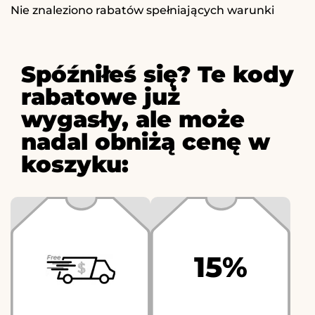
Nie znaleziono rabatów spełniających warunki
Spóźniłeś się? Te kody
rabatowe już
wygasły, ale może
nadal obniżą cenę w
koszyku:
15%