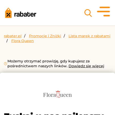
rabater.pl
Promocje i Zniżki
Lista marek z rabatami
Flora Queen
Możemy otrzymać prowizję, gdy kupujesz za
pośrednictwem naszych linków.
Dowiedz się więcej