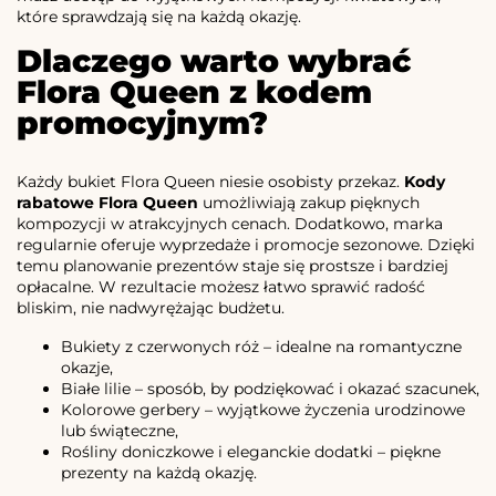
które sprawdzają się na każdą okazję.
Dlaczego warto wybrać
Flora Queen z kodem
promocyjnym?
Każdy bukiet Flora Queen niesie osobisty przekaz.
Kody
rabatowe Flora Queen
umożliwiają zakup pięknych
kompozycji w atrakcyjnych cenach. Dodatkowo, marka
regularnie oferuje wyprzedaże i promocje sezonowe. Dzięki
temu planowanie prezentów staje się prostsze i bardziej
opłacalne. W rezultacie możesz łatwo sprawić radość
bliskim, nie nadwyrężając budżetu.
Bukiety z czerwonych róż – idealne na romantyczne
okazje,
Białe lilie – sposób, by podziękować i okazać szacunek,
Kolorowe gerbery – wyjątkowe życzenia urodzinowe
lub świąteczne,
Rośliny doniczkowe i eleganckie dodatki – piękne
prezenty na każdą okazję.