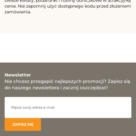
świeże kwiaty, podarunki i rośliny doniczkowe w atrakcyjnej
cenie. Nie zapomnij użyć dostępnego kodu przed złożeniem
zamówienia.
Newsletter
Nie chcesz przegapić najlepszych promocji? Zapisz się
do naszego newslettera i zacznij oszczędzać!