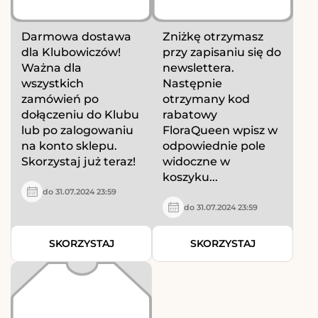
Darmowa dostawa
Zniżkę otrzymasz
dla Klubowiczów!
przy zapisaniu się do
Ważna dla
newslettera.
wszystkich
Następnie
zamówień po
otrzymany kod
dołączeniu do Klubu
rabatowy
lub po zalogowaniu
FloraQueen wpisz w
na konto sklepu.
odpowiednie pole
Skorzystaj już teraz!
widoczne w
koszyku...
do 31.07.2024 23:59
do 31.07.2024 23:59
SKORZYSTAJ
SKORZYSTAJ