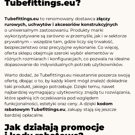
Tubefittings.eu?
Tubefittings.eu
to renomowany dostawca
złączy
rurowych, uchwytów i akcesoriów konstrukcyjnych
o uniwersalnym zastosowaniu. Produkty marki
wykorzystywane są zarówno w przemyśle, jak i w sektorze
prywatnym – wszędzie tam, gdzie liczy się trwałość,
bezpieczeństwo oraz precyzyjne wykonanie. Co więcej,
oferta sklepu obejmuje szeroki wybór elementów w
różnych rozmiarach i konfiguracjach, co pozwala na idealne
dopasowanie do indywidualnych potrzeb użytkowników.
Warto dodać, że Tubefittings.eu nieustannie poszerza swoją
ofertę, dbając o to, by każdy klient mógł znaleźć dokładnie
taki produkt, jakiego potrzebuje. Dzięki temu, nawet
najbardziej wymagający użytkownicy znajdą tu rozwiązania,
które spełnią ich oczekiwania pod względem
funkcjonalności, estetyki oraz ceny. A dzięki
kodom
rabatowym Tubefittings.eu
, zakupy stają się jeszcze
bardziej opłacalne.
Jak działają promocje