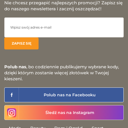
Nie chcesz przegapić najlepszych promocji? Zapisz się
do naszego newslettera i zacznij oszczędzać!
Polub nas
, bo codziennie publikujemy wybrane kody,
dzięki którym zostanie więcej złotówek w Twojej
kieszeni.
Polub nas na Facebooku
Śledź nas na Instagram