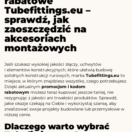
rabatowe
Tubefittings.eu –
sprawdź, jak
zaoszczędzić na
akcesoriach
montażowych
Jeśli szukasz wysokiej jakości złączy, uchwytów
i elementów konstrukcyjnych, które ułatwią budowę
solidnych konstrukcji rurowych, marka
Tubefittings.eu
to
miejsce, w którym znajdziesz wszystko, czego potrzebujesz.
Dzięki aktualnym
promocjom i kodom
rabatowym
możesz teraz kupować jeszcze taniej, nie
rezygnując z jakości ani trwałości produktów. Sprawdź,
jakie okazje czekają na Ciebie i wykorzystaj szansę, aby
zrealizować swoje projekty budowlane lub przemysłowe w
niższej cenie.
Dlaczego warto wybrać