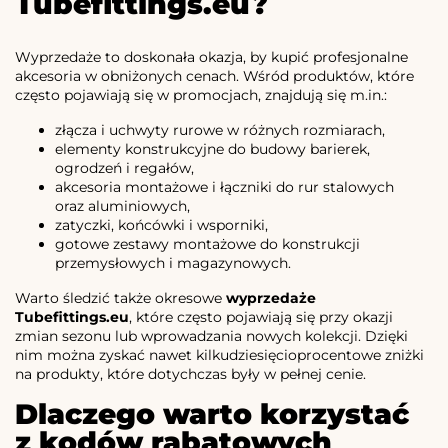
Tubefittings.eu?
Wyprzedaże to doskonała okazja, by kupić profesjonalne
akcesoria w obniżonych cenach. Wśród produktów, które
często pojawiają się w promocjach, znajdują się m.in.:
złącza i uchwyty rurowe w różnych rozmiarach,
elementy konstrukcyjne do budowy barierek,
ogrodzeń i regałów,
akcesoria montażowe i łączniki do rur stalowych
oraz aluminiowych,
zatyczki, końcówki i wsporniki,
gotowe zestawy montażowe do konstrukcji
przemysłowych i magazynowych.
Warto śledzić także okresowe
wyprzedaże
Tubefittings.eu
, które często pojawiają się przy okazji
zmian sezonu lub wprowadzania nowych kolekcji. Dzięki
nim można zyskać nawet kilkudziesięcioprocentowe zniżki
na produkty, które dotychczas były w pełnej cenie.
Dlaczego warto korzystać
z kodów rabatowych