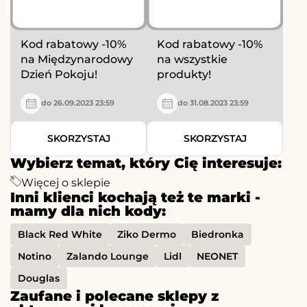
Kod rabatowy -10%
Kod rabatowy -10%
na Międzynarodowy
na wszystkie
Dzień Pokoju!
produkty!
do 26.09.2023 23:59
do 31.08.2023 23:59
SKORZYSTAJ
SKORZYSTAJ
Wybierz temat, który Cię interesuje:
Więcej o sklepie
Inni klienci kochają też te marki -
mamy dla nich kody:
Black Red White
Ziko Dermo
Biedronka
Notino
Zalando Lounge
Lidl
NEONET
Douglas
Zaufane i polecane sklepy z