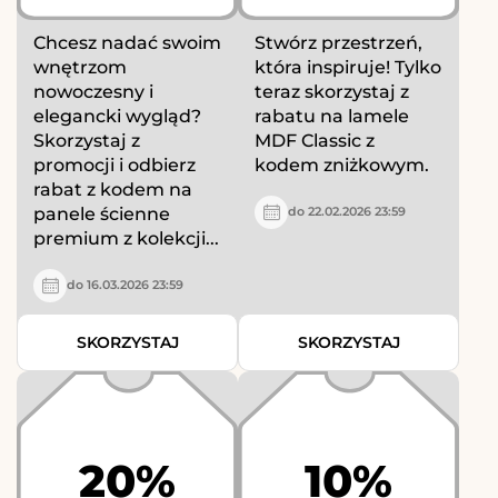
Chcesz nadać swoim
Stwórz przestrzeń,
wnętrzom
która inspiruje! Tylko
nowoczesny i
teraz skorzystaj z
elegancki wygląd?
rabatu na lamele
Skorzystaj z
MDF Classic z
promocji i odbierz
kodem zniżkowym.
rabat z kodem na
panele ścienne
do 22.02.2026 23:59
premium z kolekcji...
do 16.03.2026 23:59
SKORZYSTAJ
SKORZYSTAJ
20%
10%