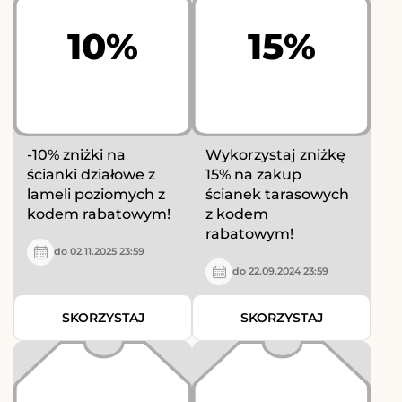
10%
15%
-10% zniżki na
Wykorzystaj zniżkę
ścianki działowe z
15% na zakup
lameli poziomych z
ścianek tarasowych
kodem rabatowym!
z kodem
rabatowym!
do 02.11.2025 23:59
do 22.09.2024 23:59
SKORZYSTAJ
SKORZYSTAJ