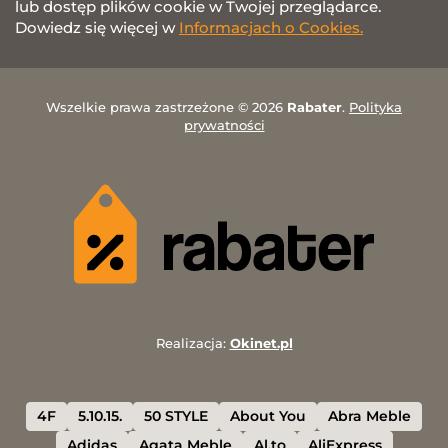
lub dostęp plików cookie w Twojej przeglądarce.
Dowiedz się więcej w
Informacjach o Cookies.
Wszelkie prawa zastrzeżone © 2026
Rabater
.
Polityka
prywatności
Realizacja:
Okinet.pl
4F
5.10.15.
50 STYLE
About You
Abra Meble
Adidas
Agata Meble
Al.to
AliExpress