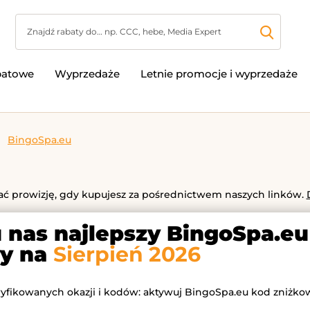
batowe
Wyprzedaże
Letnie promocje i wyprzedaże
BingoSpa.eu
 prowizję, gdy kupujesz za pośrednictwem naszych linków.
u nas najlepszy BingoSpa.e
y na
Sierpień 2026
ryfikowanych okazji i kodów: aktywuj BingoSpa.eu kod zniżkow