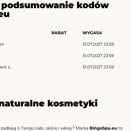
ze podsumowanie kodów
eu
RABAT
WYGASA
i!
31.07.2027 23:59
31.07.2027 23:59
t z...
31.07.2027 23:59
naturalne kosmetyki
adbają o Twoje ciało, skórę i włosy? Marka
BingoSpa.eu
to