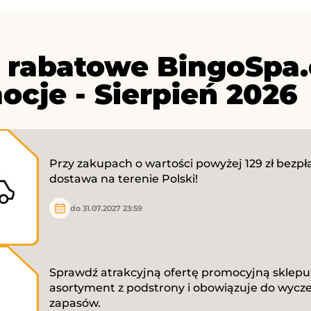
 rabatowe BingoSpa.
ocje - Sierpień 2026
Przy zakupach o wartości powyżej 129 zł bezpł
dostawa na terenie Polski!
do 31.07.2027 23:59
Sprawdź atrakcyjną ofertę promocyjną sklep
asortyment z podstrony i obowiązuje do wycz
zapasów.