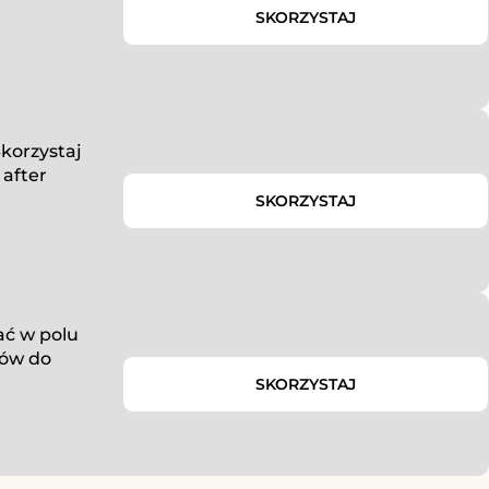
SKORZYSTAJ
korzystaj
 after
SKORZYSTAJ
ać w polu
ów do
SKORZYSTAJ