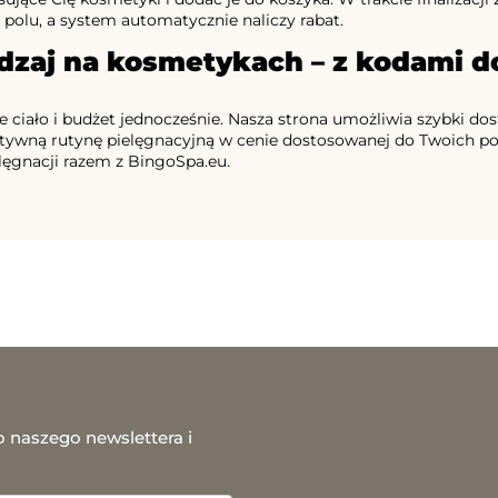
olu, a system automatycznie naliczy rabat.
dzaj na kosmetykach – z kodami d
e ciało i budżet jednocześnie. Nasza strona umożliwia szybki do
tywną rutynę pielęgnacyjną w cenie dostosowanej do Twoich potr
elęgnacji razem z BingoSpa.eu.
o naszego newslettera i