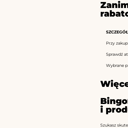
Zanim
rabat
SZCZEGÓŁ
Przy zakup
Sprawdź at
Wybrane pr
Więce
Bingo
i pro
Szukasz skute