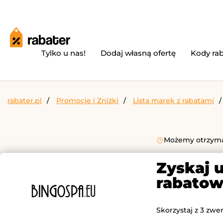
Tylko u nas!
Dodaj własną ofertę
Kody ra
rabater.pl
Promocje i Zniżki
Lista marek z rabatami
Możemy otrzymać
Zyskaj 
rabatow
Skorzystaj z 3 zwe