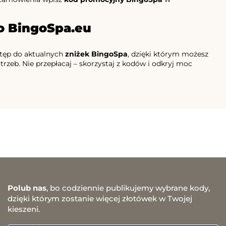
o BingoSpa.eu
stęp do aktualnych
zniżek BingoSpa
, dzięki którym możesz
zeb. Nie przepłacaj – skorzystaj z kodów i odkryj moc
Polub nas
, bo codziennie publikujemy wybrane kody,
dzięki którym zostanie więcej złotówek w Twojej
kieszeni.