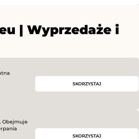
eu | Wyprzedaże i
atna
SKORZYSTAJ
u. Obejmuje
erpania
SKORZYSTAJ