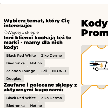
Kody
Wybierz temat, który Cię
interesuje:
Prom
Więcej o sklepie
Inni klienci kochają też te
marki - mamy dla nich
kody:
Black Red White
Ziko Dermo
Biedronka
Notino
Zalando Lounge
Lidl
NEONET
Douglas
Zaufane i polecane sklepy z
aktywnymi kuponami:
Black Red White
Ziko Dermo
Biedronka
Notino