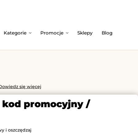
Kategorie
Promocje
Sklepy
Blog
Dowiedz się więcej
u kod promocyjny /
y i oszczędzaj