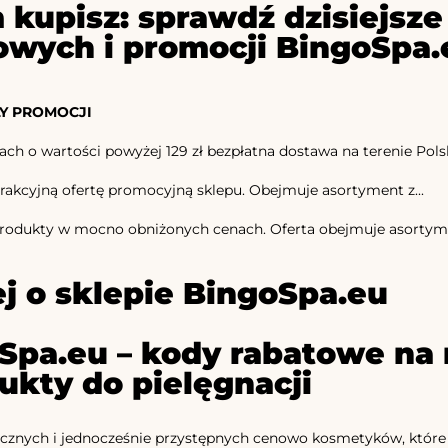
 kupisz: sprawdź dzisiejs
owych i promocji BingoSpa.
Y PROMOCJI
ach o wartości powyżej 129 zł bezpłatna dostawa na terenie Polsk
rakcyjną ofertę promocyjną sklepu. Obejmuje asortyment z...
odukty w mocno obniżonych cenach. Oferta obejmuje asortymen
j o sklepie BingoSpa.eu
Spa.eu – kody rabatowe na 
dukty do pielęgnacji
cznych i jednocześnie przystępnych cenowo kosmetyków, które z