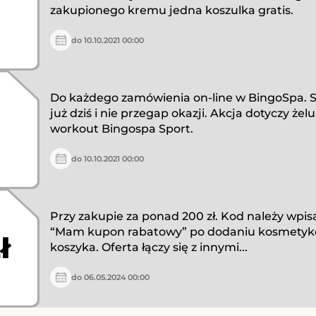
zakupionego kremu jedna koszulka gratis.
do 10.10.2021 00:00
Do każdego zamówienia on-line w BingoSpa. S
już dziś i nie przegap okazji. Akcja dotyczy żelu
workout Bingospa Sport.
do 10.10.2021 00:00
Przy zakupie za ponad 200 zł. Kod należy wpis
“Mam kupon rabatowy” po dodaniu kosmetyk
ł
koszyka. Oferta łączy się z innymi...
do 06.05.2024 00:00