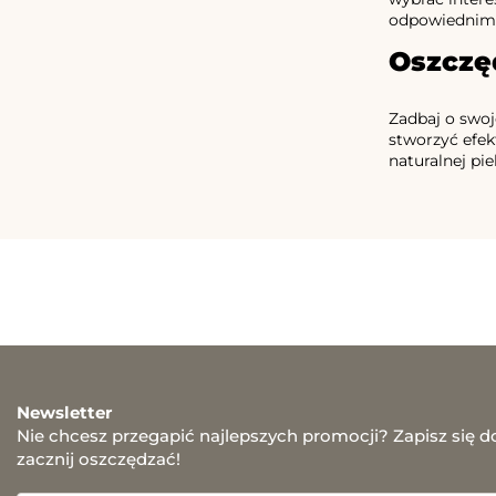
odpowiednim p
Oszczę
Zadbaj o swoj
stworzyć efek
naturalnej pi
Newsletter
Nie chcesz przegapić najlepszych promocji? Zapisz się d
zacznij oszczędzać!