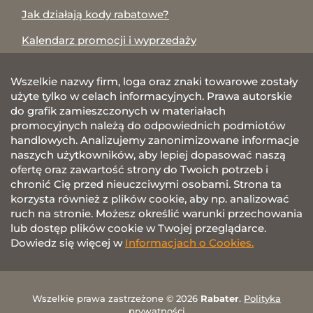
Jak działają kody rabatowe?
Kalendarz promocji i wyprzedaży
Wszelkie nazwy firm, loga oraz znaki towarowe zostały
użyte tylko w celach informacyjnych. Prawa autorskie
do grafik zamieszczonych w materiałach
promocyjnych należą do odpowiednich podmiotów
handlowych. Analizujemy zanonimizowane informacje
naszych użytkowników, aby lepiej dopasować naszą
ofertę oraz zawartość strony do Twoich potrzeb i
chronić Cię przed nieuczciwymi osobami. Strona ta
korzysta również z plików cookie, aby np. analizować
ruch na stronie. Możesz określić warunki przechowania
lub dostęp plików cookie w Twojej przeglądarce.
Dowiedz się więcej w
Informacjach o Cookies.
Wszelkie prawa zastrzeżone © 2026
Rabater
.
Polityka
prywatności