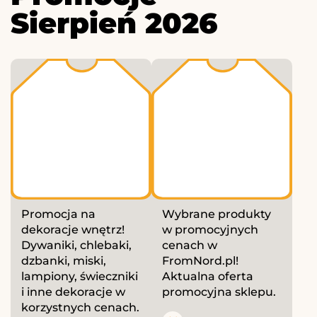
Sierpień 2026
Promocja na
Wybrane produkty
dekoracje wnętrz!
w promocyjnych
Dywaniki, chlebaki,
cenach w
dzbanki, miski,
FromNord.pl!
lampiony, świeczniki
Aktualna oferta
i inne dekoracje w
promocyjna sklepu.
korzystnych cenach.