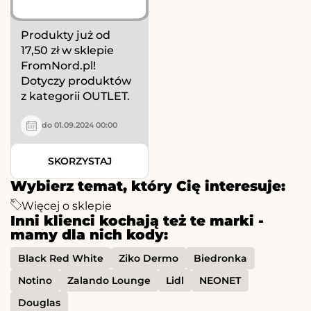
Produkty już od
17,50 zł w sklepie
FromNord.pl!
Dotyczy produktów
z kategorii OUTLET.
do 01.09.2024 00:00
SKORZYSTAJ
Wybierz temat, który Cię interesuje:
Więcej o sklepie
Inni klienci kochają też te marki -
mamy dla nich kody:
Black Red White
Ziko Dermo
Biedronka
Notino
Zalando Lounge
Lidl
NEONET
Douglas