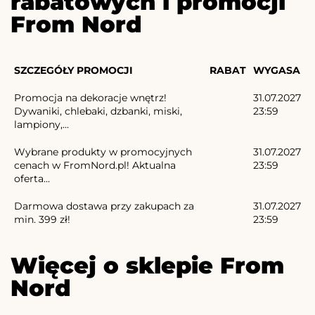
rabatowych i promocji
From Nord
SZCZEGÓŁY PROMOCJI
RABAT
WYGASA
Promocja na dekoracje wnętrz!
31.07.2027
Dywaniki, chlebaki, dzbanki, miski,
23:59
lampiony,...
Wybrane produkty w promocyjnych
31.07.2027
cenach w FromNord.pl! Aktualna
23:59
oferta...
Darmowa dostawa przy zakupach za
31.07.2027
min. 399 zł!
23:59
Więcej o sklepie From
Nord