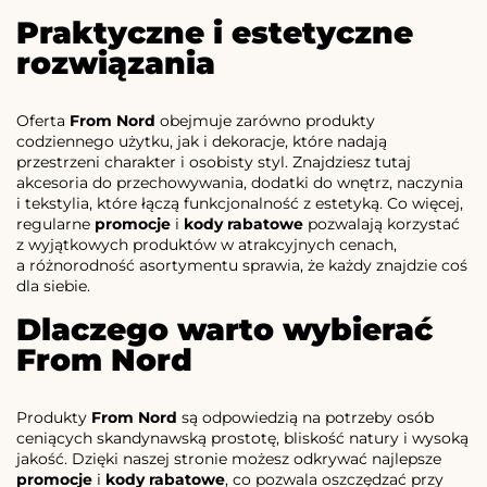
Praktyczne i estetyczne
rozwiązania
Oferta
From Nord
obejmuje zarówno produkty
codziennego użytku, jak i dekoracje, które nadają
przestrzeni charakter i osobisty styl. Znajdziesz tutaj
akcesoria do przechowywania, dodatki do wnętrz, naczynia
i tekstylia, które łączą funkcjonalność z estetyką. Co więcej,
regularne
promocje
i
kody rabatowe
pozwalają korzystać
z wyjątkowych produktów w atrakcyjnych cenach,
a różnorodność asortymentu sprawia, że każdy znajdzie coś
dla siebie.
Dlaczego warto wybierać
From Nord
Produkty
From Nord
są odpowiedzią na potrzeby osób
ceniących skandynawską prostotę, bliskość natury i wysoką
jakość. Dzięki naszej stronie możesz odkrywać najlepsze
promocje
i
kody rabatowe
, co pozwala oszczędzać przy