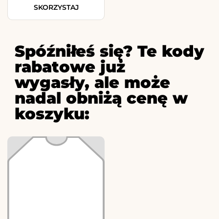
SKORZYSTAJ
Spóźniłeś się? Te kody
rabatowe już
wygasły, ale może
nadal obniżą cenę w
koszyku: