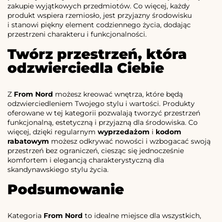
zakupie wyjątkowych przedmiotów. Co więcej, każdy
produkt wspiera rzemiosło, jest przyjazny środowisku
i stanowi piękny element codziennego życia, dodając
przestrzeni charakteru i funkcjonalności.
Twórz przestrzeń, która
odzwierciedla Ciebie
Z
From Nord
możesz kreować wnętrza, które będą
odzwierciedleniem Twojego stylu i wartości. Produkty
oferowane w tej kategorii pozwalają tworzyć przestrzeń
funkcjonalną, estetyczną i przyjazną dla środowiska. Co
więcej, dzięki regularnym
wyprzedażom
i
kodom
rabatowym
możesz odkrywać nowości i wzbogacać swoją
przestrzeń bez ograniczeń, ciesząc się jednocześnie
komfortem i elegancją charakterystyczną dla
skandynawskiego stylu życia.
Podsumowanie
Kategoria
From Nord
to idealne miejsce dla wszystkich,