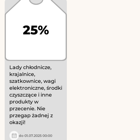
25%
Lady chłodnicze,
krajalnice,
szatkownice, wagi
elektroniczne, środki
czyszczące i inne
produkty w
przecenie. Nie
przegap żadnej z
okazji!
do 01.07.2025 00:00