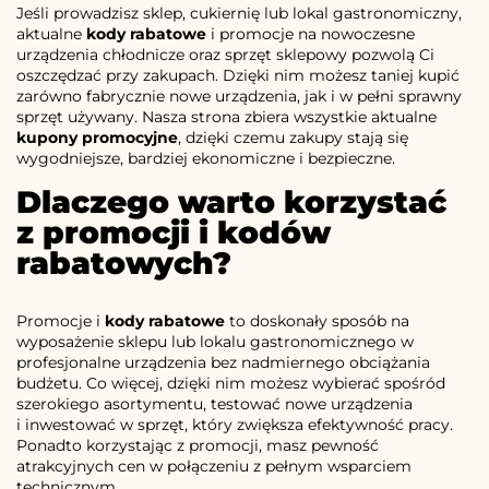
Jeśli prowadzisz sklep, cukiernię lub lokal gastronomiczny,
aktualne
kody rabatowe
i promocje na nowoczesne
urządzenia chłodnicze oraz sprzęt sklepowy pozwolą Ci
oszczędzać przy zakupach. Dzięki nim możesz taniej kupić
zarówno fabrycznie nowe urządzenia, jak i w pełni sprawny
sprzęt używany. Nasza strona zbiera wszystkie aktualne
kupony promocyjne
, dzięki czemu zakupy stają się
wygodniejsze, bardziej ekonomiczne i bezpieczne.
Dlaczego warto korzystać
z promocji i kodów
rabatowych?
Promocje i
kody rabatowe
to doskonały sposób na
wyposażenie sklepu lub lokalu gastronomicznego w
profesjonalne urządzenia bez nadmiernego obciążania
budżetu. Co więcej, dzięki nim możesz wybierać spośród
szerokiego asortymentu, testować nowe urządzenia
i inwestować w sprzęt, który zwiększa efektywność pracy.
Ponadto korzystając z promocji, masz pewność
atrakcyjnych cen w połączeniu z pełnym wsparciem
technicznym.