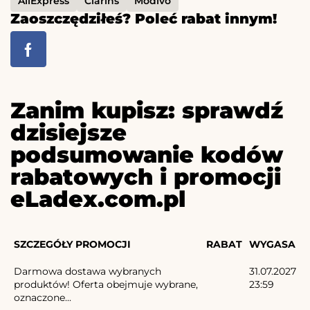
AliExpress
Clarins
Modivo
Zaoszczędziłeś? Poleć rabat innym!
Zanim kupisz: sprawdź
dzisiejsze
podsumowanie kodów
rabatowych i promocji
eLadex.com.pl
SZCZEGÓŁY PROMOCJI
RABAT
WYGASA
Darmowa dostawa wybranych
31.07.2027
produktów! Oferta obejmuje wybrane,
23:59
oznaczone...