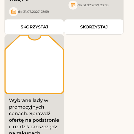
do 31.07.2027 23:59
do 31.07.2027 23:59
SKORZYSTAJ
SKORZYSTAJ
Wybrane lady w
promocyjnych
cenach. Sprawdź
ofertę na podstronie
i już dziś zaoszczędź
na zakupach.