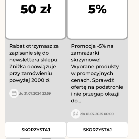
50 zł
5%
Rabat otrzymasz za
Promocja -5% na
zapisanie się do
zamrażarki
newslettera sklepu.
skrzyniowe!
Zniżka obowiązuje
Wybrane produkty
przy zamówieniu
w promocyjnych
powyżej 2000 zł.
cenach. Sprawdź
ofertę na podstronie
i nie przegap okazji
do 31.07.2024 23:59
do...
do 01.07.2025 00:00
SKORZYSTAJ
SKORZYSTAJ