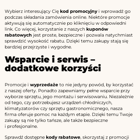
Wybierz interesujący Cię
kod promocyjny
i wprowadź go
podczas składania zamówienia online. Niektóre promocje
aktywują się automatycznie po kliknięciu w odpowiedni
link. Co więcej, korzystanie z naszych
kuponów
rabatowych
jest proste, bezpieczne i pozwala natychmiast
sprawdzić wysokość rabatu. Dzięki temu zakupy stają się
bardziej przejrzyste i wygodne.
Wsparcie i serwis –
dodatkowe korzyści
Promocje i
wyprzedaże
to nie jedyny powód, by korzystać
z naszej oferty. Ponadto zapewniamy pełne wsparcie przy
wyborze sprzętu, jego montażu i serwisowaniu. Niezależnie
od tego, czy potrzebujesz urządzeń chłodniczych,
klimatyzatorów czy sprzętu gastronomicznego, nasza
firma oferuje pomoc na każdym etapie. Dzięki temu Twoje
zakupy są nie tylko tańsze, ale także bezpieczne
i profesjonalne.
Sprawdź dostępne
kody rabatowe
, skorzystaj z promocji