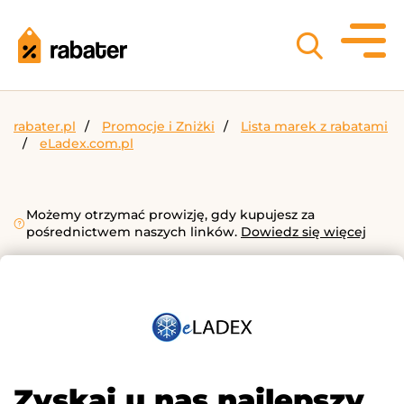
rabater.pl
Promocje i Zniżki
Lista marek z rabatami
eLadex.com.pl
Możemy otrzymać prowizję, gdy kupujesz za
pośrednictwem naszych linków.
Dowiedz się więcej
Zyskaj u nas najlepszy