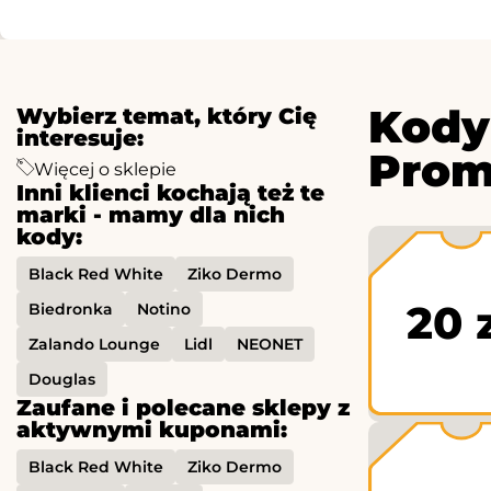
Kody
Wybierz temat, który Cię
interesuje:
Prom
Więcej o sklepie
Inni klienci kochają też te
marki - mamy dla nich
kody:
Black Red White
Ziko Dermo
20 
Biedronka
Notino
Zalando Lounge
Lidl
NEONET
Douglas
Zaufane i polecane sklepy z
aktywnymi kuponami:
Black Red White
Ziko Dermo