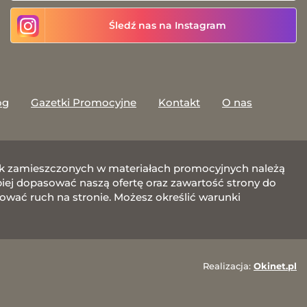
Śledź nas na Instagram
og
Gazetki Promocyjne
Kontakt
O nas
afik zamieszczonych w materiałach promocyjnych należą
j dopasować naszą ofertę oraz zawartość strony do
zować ruch na stronie. Możesz określić warunki
Realizacja:
Okinet.pl