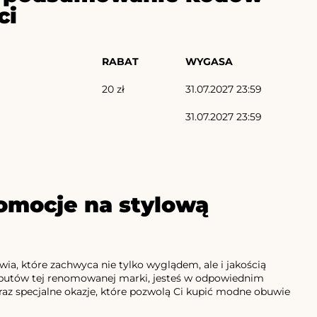
ci
RABAT
WYGASA
20 zł
31.07.2027 23:59
31.07.2027 23:59
romocje na stylową
ia, które zachwyca nie tylko wyglądem, ale i jakością
h butów tej renomowanej marki, jesteś w odpowiednim
raz specjalne okazje, które pozwolą Ci kupić modne obuwie