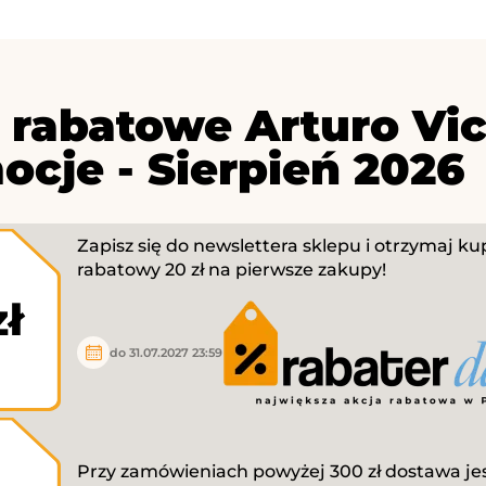
 rabatowe Arturo Vic
ocje - Sierpień 2026
Zapisz się do newslettera sklepu i otrzymaj k
rabatowy 20 zł na pierwsze zakupy!
zł
do 31.07.2027 23:59
Przy zamówieniach powyżej 300 zł dostawa je