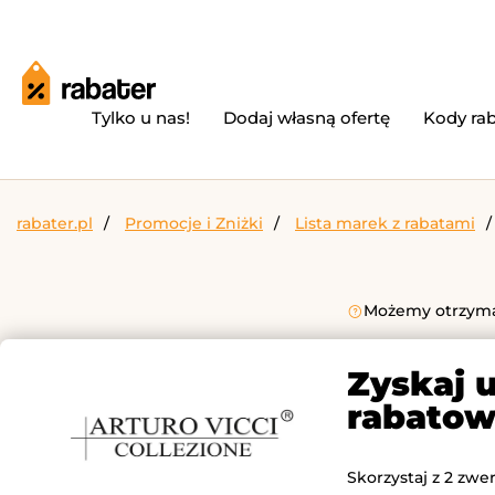
Tylko u nas!
Dodaj własną ofertę
Kody ra
rabater.pl
Promocje i Zniżki
Lista marek z rabatami
Możemy otrzymać
Zyskaj u
rabatow
Skorzystaj z 2 zwe