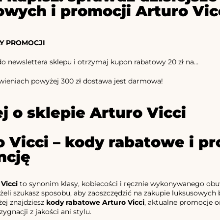
owych i promocji Arturo Vic
Y PROMOCJI
do newslettera sklepu i otrzymaj kupon rabatowy 20 zł na...
ieniach powyżej 300 zł dostawa jest darmowa!
j o sklepie Arturo Vicci
o Vicci – kody rabatowe i p
ncję
 Vicci
to synonim klasy, kobiecości i ręcznie wykonywanego obuw
żeli szukasz sposobu, aby zaoszczędzić na zakupie luksusowyc
żej znajdziesz
kody rabatowe Arturo Vicci
, aktualne promocje o
zygnacji z jakości ani stylu.