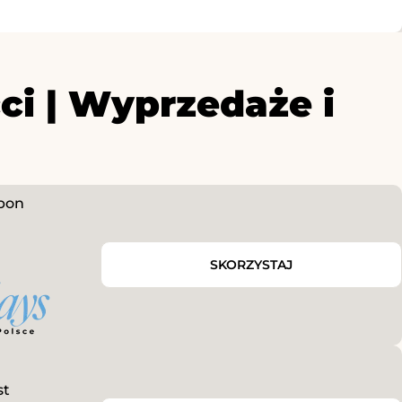
ci | Wyprzedaże i
upon
SKORZYSTAJ
st