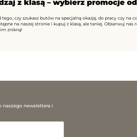
zaj z klasą – wybierz promocje od
d tego, czy szukasz butów na specjalną okazję, do pracy czy na c
tępne na naszej stronie i kupuj z klasą, ale taniej. Obserwuj nas 
nim znikną!
o naszego newslettera i