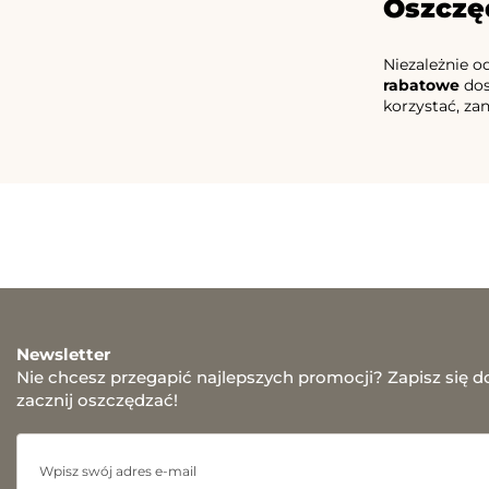
Oszczęd
Niezależnie o
rabatowe
dos
korzystać, za
Newsletter
Nie chcesz przegapić najlepszych promocji? Zapisz się d
zacznij oszczędzać!