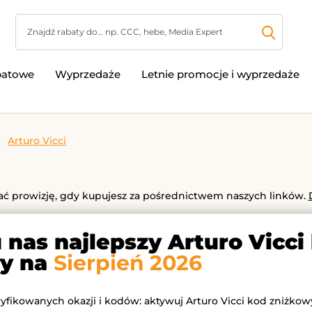
batowe
Wyprzedaże
Letnie promocje i wyprzedaże
Arturo Vicci
 prowizję, gdy kupujesz za pośrednictwem naszych linków.
 nas najlepszy Arturo Vicci
y na
Sierpień 2026
ryfikowanych okazji i kodów: aktywuj Arturo Vicci kod zniżkowy