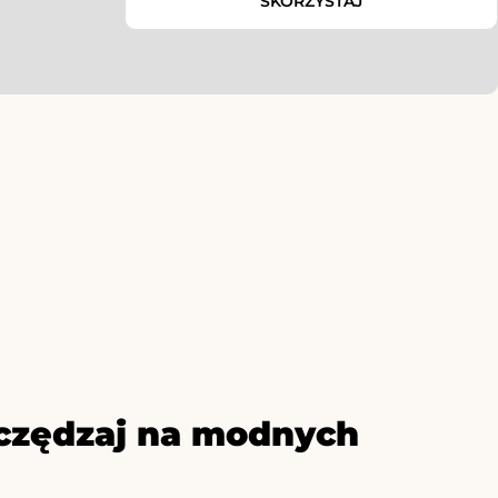
SKORZYSTAJ
czędzaj na modnych