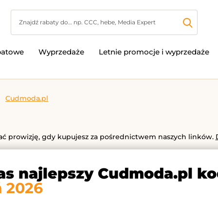
batowe
Wyprzedaże
Letnie promocje i wyprzedaże
Cudmoda.pl
 prowizję, gdy kupujesz za pośrednictwem naszych linków.
as najlepszy Cudmoda.pl k
ń 2026