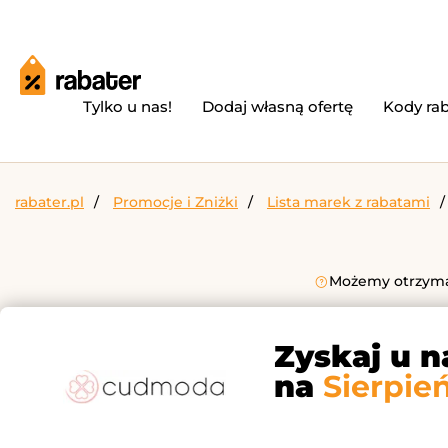
Tylko u nas!
Dodaj własną ofertę
Kody ra
rabater.pl
Promocje i Zniżki
Lista marek z rabatami
Możemy otrzymać
Zyskaj u n
na
Sierpie