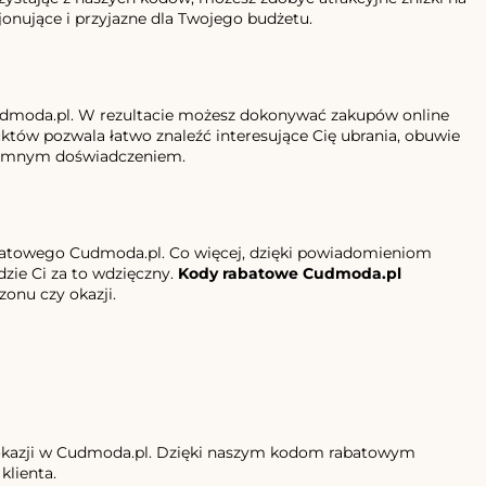
cjonujące i przyjazne dla Twojego budżetu.
Cudmoda.pl. W rezultacie możesz dokonywać zakupów online
któw pozwala łatwo znaleźć interesujące Cię ubrania, obuwie
zyjemnym doświadczeniem.
rabatowego Cudmoda.pl. Co więcej, dzięki powiadomieniom
zie Ci za to wdzięczny.
Kody rabatowe Cudmoda.pl
zonu czy okazji.
 okazji w Cudmoda.pl. Dzięki naszym kodom rabatowym
klienta.