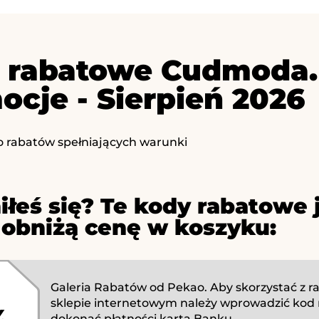
 rabatowe Cudmoda.p
ocje - Sierpień 2026
o rabatów spełniających warunki
iłeś się? Te kody rabatowe 
 obniżą cenę w koszyku:
Galeria Rabatów od Pekao. Aby skorzystać z r
sklepie internetowym należy wprowadzić kod 
dokonać płatności kartą Banku...