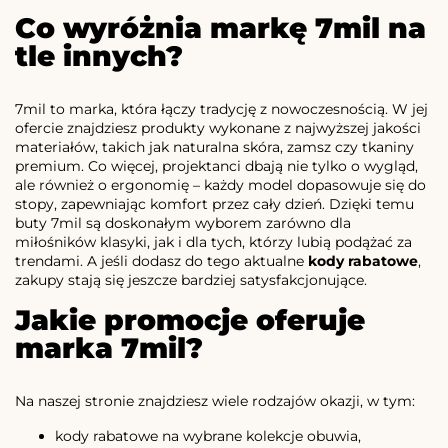
Co wyróżnia markę 7mil na
tle innych?
7mil to marka, która łączy tradycję z nowoczesnością. W jej
ofercie znajdziesz produkty wykonane z najwyższej jakości
materiałów, takich jak naturalna skóra, zamsz czy tkaniny
premium. Co więcej, projektanci dbają nie tylko o wygląd,
ale również o ergonomię – każdy model dopasowuje się do
stopy, zapewniając komfort przez cały dzień. Dzięki temu
buty 7mil są doskonałym wyborem zarówno dla
miłośników klasyki, jak i dla tych, którzy lubią podążać za
trendami. A jeśli dodasz do tego aktualne
kody rabatowe
,
zakupy stają się jeszcze bardziej satysfakcjonujące.
Jakie promocje oferuje
marka 7mil?
Na naszej stronie znajdziesz wiele rodzajów okazji, w tym:
kody rabatowe na wybrane kolekcje obuwia,