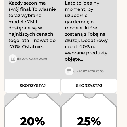
Każdy sezon ma
Lato to idealny
swój finał. To właśnie
moment, by
teraz wybrane
uzupełnić
modele 7MIL
garderobę o
dostępne są w
modele, które
najniższych cenach
zostaną z Tobą na
tego lata – nawet do
dłużej. Dodatkowy
-70%. Ostatnie...
rabat -20% na
wybrane produkty
objęte...
do 27.07.2026 23:59
do 20.07.2026 23:59
SKORZYSTAJ
SKORZYSTAJ
20%
25%