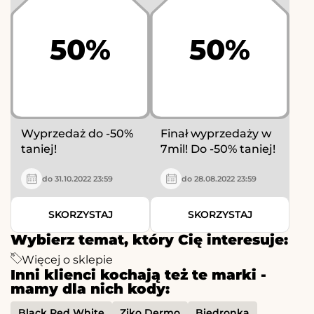
50%
50%
Wyprzedaż do -50%
Finał wyprzedaży w
taniej!
7mil! Do -50% taniej!
do 31.10.2022 23:59
do 28.08.2022 23:59
SKORZYSTAJ
SKORZYSTAJ
Wybierz temat, który Cię interesuje:
Więcej o sklepie
Inni klienci kochają też te marki -
mamy dla nich kody:
Black Red White
Ziko Dermo
Biedronka