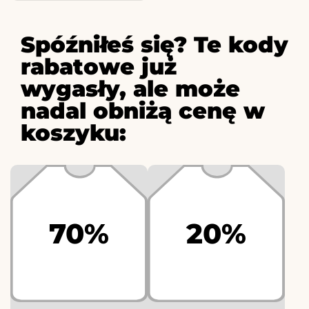
Spóźniłeś się? Te kody
rabatowe już
wygasły, ale może
nadal obniżą cenę w
koszyku:
70%
20%