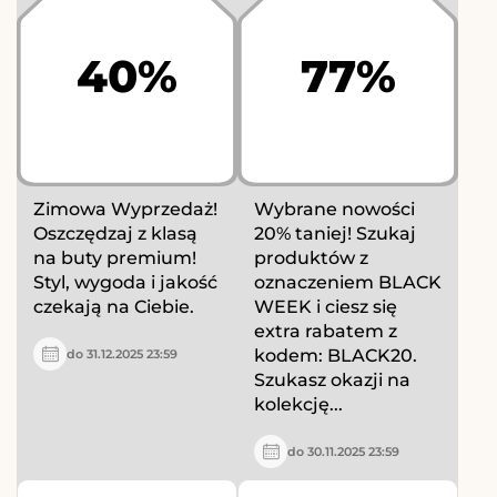
40%
77%
Zimowa Wyprzedaż!
Wybrane nowości
Oszczędzaj z klasą
20% taniej! Szukaj
na buty premium!
produktów z
Styl, wygoda i jakość
oznaczeniem BLACK
czekają na Ciebie.
WEEK i ciesz się
extra rabatem z
kodem: BLACK20.
do 31.12.2025 23:59
Szukasz okazji na
kolekcję...
do 30.11.2025 23:59