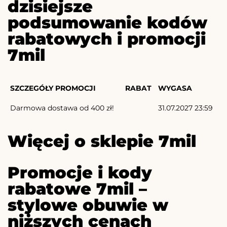
dzisiejsze
podsumowanie kodów
rabatowych i promocji
7mil
SZCZEGÓŁY PROMOCJI
RABAT
WYGASA
Darmowa dostawa od 400 zł!
31.07.2027 23:59
Więcej o sklepie 7mil
Promocje i kody
rabatowe 7mil –
stylowe obuwie w
niższych cenach