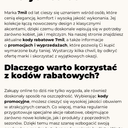
Marka
7mil
od lat cieszy się uznaniem wśród osób, które
cenią elegancję, komfort i wysoką jakość wykonania. Jej
kolekcje łączą nowoczesny design z klasycznymi
akcentami, dzięki czemu doskonale wpisują się w potrzeby
zarówno kobiet, jak i mężczyzn. Na naszej stronie znajdziesz
aktualne
kody rabatowe 7mil
, a także informacje
o
promocjach i wyprzedażach
, które pozwolą Ci kupić
wymarzone buty taniej. Wystarczy kilka chwil, by odkryć
ofertę marki i skorzystać z wyjątkowych okazji.
Dlaczego warto korzystać
z kodów rabatowych?
Zakupy online to dziś nie tylko wygoda, ale również
doskonały sposób na oszczędność. Wybierając
kody
promocyjne
, możesz cieszyć się wysokiej jakości obuwiem
w atrakcyjnych cenach. Co więcej, marka regularnie
przygotowuje specjalne akcje rabatowe, obejmujące
zarówno nowe kolekcje, jak i produkty z poprzednich
sezonów. Dzięki temu masz szansę wzbogacić swoją