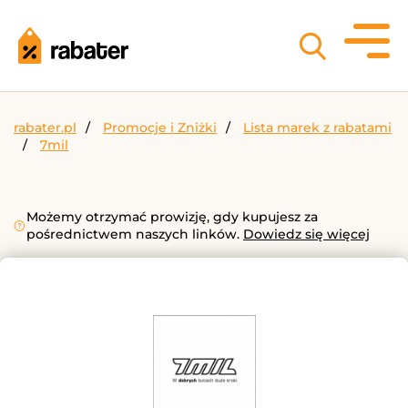
rabater.pl
Promocje i Zniżki
Lista marek z rabatami
7mil
Możemy otrzymać prowizję, gdy kupujesz za
pośrednictwem naszych linków.
Dowiedz się więcej