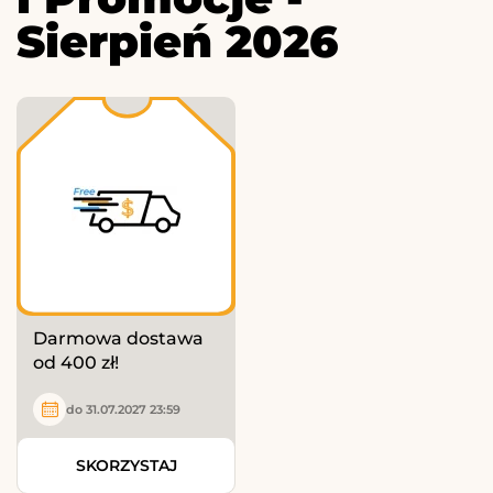
Sierpień 2026
Darmowa dostawa
od 400 zł!
do 31.07.2027 23:59
SKORZYSTAJ