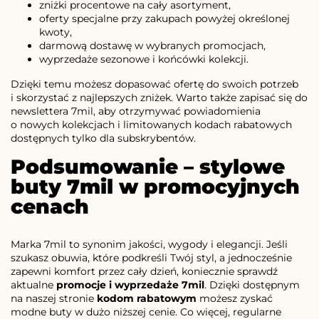
zniżki procentowe na cały asortyment,
oferty specjalne przy zakupach powyżej określonej
kwoty,
darmową dostawę w wybranych promocjach,
wyprzedaże sezonowe i końcówki kolekcji.
Dzięki temu możesz dopasować ofertę do swoich potrzeb
i skorzystać z najlepszych zniżek. Warto także zapisać się do
newslettera 7mil, aby otrzymywać powiadomienia
o nowych kolekcjach i limitowanych kodach rabatowych
dostępnych tylko dla subskrybentów.
Podsumowanie – stylowe
buty 7mil w promocyjnych
cenach
Marka 7mil to synonim jakości, wygody i elegancji. Jeśli
szukasz obuwia, które podkreśli Twój styl, a jednocześnie
zapewni komfort przez cały dzień, koniecznie sprawdź
aktualne
promocje i wyprzedaże 7mil
. Dzięki dostępnym
na naszej stronie
kodom rabatowym
możesz zyskać
modne buty w dużo niższej cenie. Co więcej, regularne