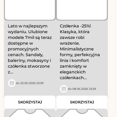
Lato w najlepszym
Czółenka -25%!
wydaniu. Ulubione
Klasyka, która
modele 7mil są teraz
zawsze robi
dostępne w
wrażenie.
promocyjnych
Minimalistyczne
cenach. Sandały,
formy, perfekcyjna
baleriny, mokasyny i
linia i komfort
czółenka stworzone
zamknięty w
z...
eleganckich
czółenkach...
do 23.06.2026 23:59
do 08.06.2026 23:59
SKORZYSTAJ
SKORZYSTAJ