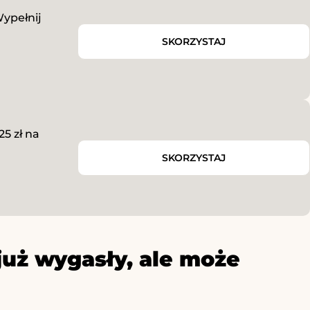
ypełnij
SKORZYSTAJ
5 zł na
SKORZYSTAJ
już wygasły, ale może