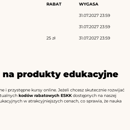
RABAT
WYGASA
31.07.2027 23:59
31.07.2027 23:59
25 zł
31.07.2027 23:59
e na produkty edukacyjne
i przystępne kursy online. Jeżeli chcesz skutecznie rozwijać
ktualnych
kodów rabatowych ESKK
dostępnych na naszej
ukacyjnych w atrakcyjniejszych cenach, co sprawia, że nauka