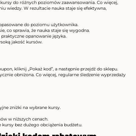
 kursy do różnych poziomów zaawansowania. Co więcej,
u wiedzy. W rezultacie nauka staje się efektywna,
h, dopasowane do poziomu użytkownika.
e, co sprawia, że nauka staje się wygodna.
ą praktyczne opanowanie języka.
soką jakość kursów.
upon, kliknij „Pokaż kod”, a następnie przejdź do sklepu.
znie obniżona. Co więcej, regularne śledzenie wyprzedaży
jne zniżki na wybrane kursy.
sów w niższych cenach.
kursy bez dużego obciążenia budżetu.