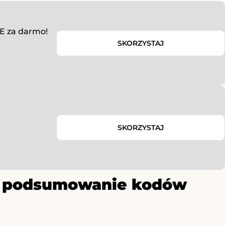
NE za darmo!
SKORZYSTAJ
SKORZYSTAJ
ze podsumowanie kodów