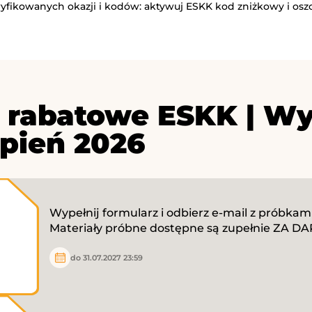
ryfikowanych okazji i kodów: aktywuj ESKK kod zniżkowy i osz
 rabatowe ESKK | Wy
rpień 2026
Wypełnij formularz i odbierz e-mail z próbkami 
Materiały próbne dostępne są zupełnie ZA D
do 31.07.2027 23:59