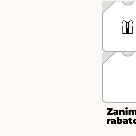
Zanim
rabat