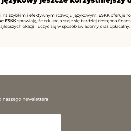
 językowy jeszcze korzystniejszy
 Ci na szybkim i efektywnym rozwoju językowym, ESKK oferuje r
we ESKK
sprawiają, że edukacja staje się bardziej dostępna fina
najlepszych okazji i uczyć się w sposób świadomy oraz opłacalny.
o naszego newslettera i