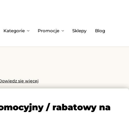
Kategorie
Promocje
Sklepy
Blog
Dowiedz się więcej
romocyjny / rabatowy na