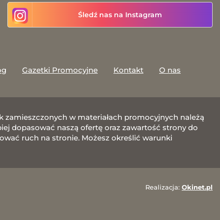
Śledź nas na Instagram
og
Gazetki Promocyjne
Kontakt
O nas
afik zamieszczonych w materiałach promocyjnych należą
j dopasować naszą ofertę oraz zawartość strony do
zować ruch na stronie. Możesz określić warunki
Realizacja:
Okinet.pl