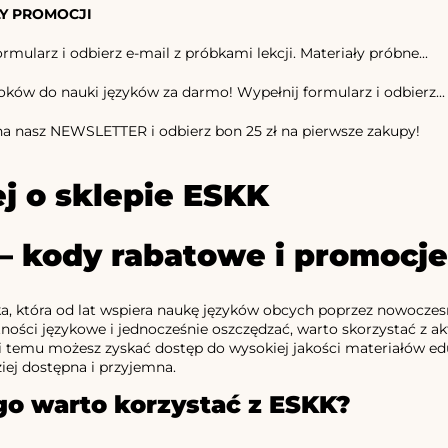
Y PROMOCJI
rmularz i odbierz e-mail z próbkami lekcji. Materiały próbne...
oków do nauki języków za darmo! Wypełnij formularz i odbierz...
 na nasz NEWSLETTER i odbierz bon 25 zł na pierwsze zakupy!
j o sklepie ESKK
– kody rabatowe i promocj
, która od lat wspiera naukę języków obcych poprzez nowoczesne 
ności językowe i jednocześnie oszczędzać, warto skorzystać z a
ki temu możesz zyskać dostęp do wysokiej jakości materiałów ed
ziej dostępna i przyjemna.
go warto korzystać z ESKK?