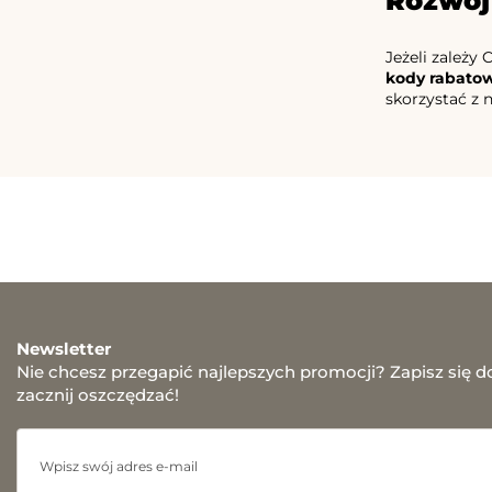
Rozwój
Jeżeli zależy
kody rabato
skorzystać z 
Newsletter
Nie chcesz przegapić najlepszych promocji? Zapisz się d
zacznij oszczędzać!