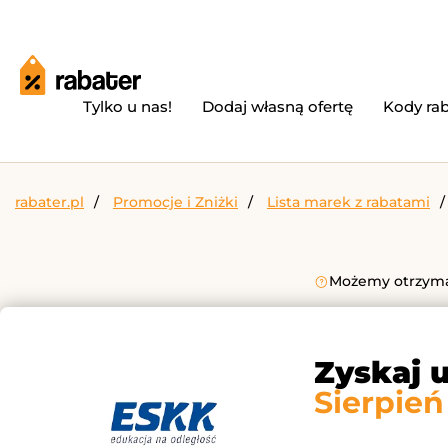
Tylko u nas!
Dodaj własną ofertę
Kody ra
rabater.pl
Promocje i Zniżki
Lista marek z rabatami
Możemy otrzymać
Zyskaj 
Sierpień