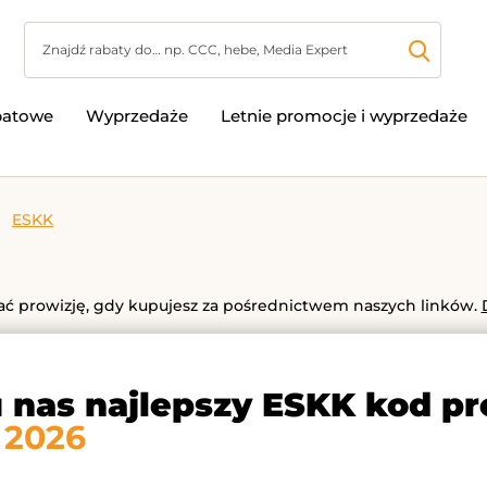
batowe
Wyprzedaże
Letnie promocje i wyprzedaże
ESKK
 prowizję, gdy kupujesz za pośrednictwem naszych linków.
u nas najlepszy ESKK kod p
 2026