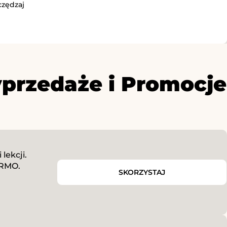
czędzaj
przedaże i Promocje
lekcji.
ARMO.
SKORZYSTAJ