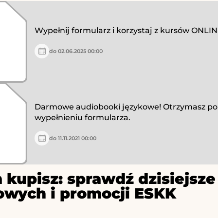
Wypełnij formularz i korzystaj z kursów ONLI
do 02.06.2025 00:00
Darmowe audiobooki językowe! Otrzymasz po
wypełnieniu formularza.
do 11.11.2021 00:00
 kupisz: sprawdź dzisiejs
owych i promocji ESKK