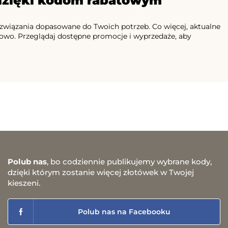
 dzięki kodom rabatowym
ozwiązania dopasowane do Twoich potrzeb. Co więcej, aktualne
nsowo. Przeglądaj dostępne promocje i wyprzedaże, aby
Polub nas
, bo codziennie publikujemy wybrane kody,
dzięki którym zostanie więcej złotówek w Twojej
kieszeni.
Polub nas na Facebooku