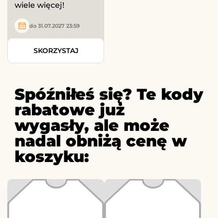
wiele więcej!
do 31.07.2027 23:59
SKORZYSTAJ
Spóźniłeś się? Te kody
rabatowe już
wygasły, ale może
nadal obniżą cenę w
koszyku: