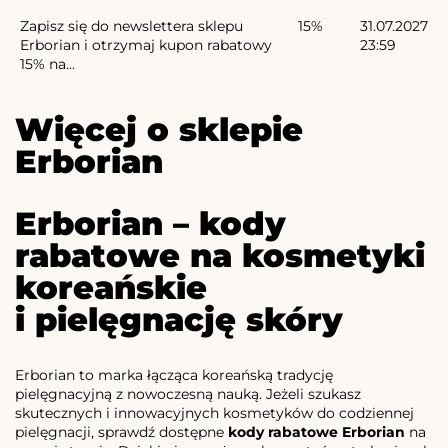
Zapisz się do newslettera sklepu
15%
31.07.2027
Erborian i otrzymaj kupon rabatowy
23:59
15% na...
Więcej o sklepie
Erborian
Erborian – kody
rabatowe na kosmetyki
koreańskie
i pielęgnację skóry
Erborian to marka łącząca koreańską tradycję
pielęgnacyjną z nowoczesną nauką. Jeżeli szukasz
skutecznych i innowacyjnych kosmetyków do codziennej
pielęgnacji, sprawdź dostępne
kody rabatowe Erborian
na