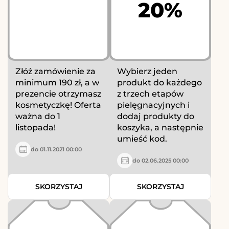
20%
Złóż zamówienie za
Wybierz jeden
minimum 190 zł, a w
produkt do każdego
prezencie otrzymasz
z trzech etapów
kosmetyczkę! Oferta
pielęgnacyjnych i
ważna do 1
dodaj produkty do
listopada!
koszyka, a następnie
umieść kod.
do 01.11.2021 00:00
do 02.06.2025 00:00
SKORZYSTAJ
SKORZYSTAJ