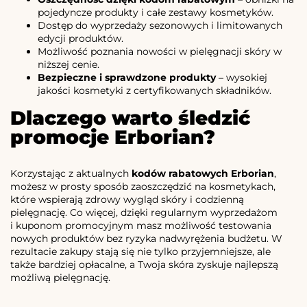
pojedyncze produkty i całe zestawy kosmetyków.
Dostęp do wyprzedaży sezonowych i limitowanych
edycji produktów.
Możliwość poznania nowości w pielęgnacji skóry w
niższej cenie.
Bezpieczne i sprawdzone produkty
– wysokiej
jakości kosmetyki z certyfikowanych składników.
Dlaczego warto śledzić
promocje Erborian?
Korzystając z aktualnych
kodów rabatowych Erborian
,
możesz w prosty sposób zaoszczędzić na kosmetykach,
które wspierają zdrowy wygląd skóry i codzienną
pielęgnację. Co więcej, dzięki regularnym wyprzedażom
i kuponom promocyjnym masz możliwość testowania
nowych produktów bez ryzyka nadwyrężenia budżetu. W
rezultacie zakupy stają się nie tylko przyjemniejsze, ale
także bardziej opłacalne, a Twoja skóra zyskuje najlepszą
możliwą pielęgnację.