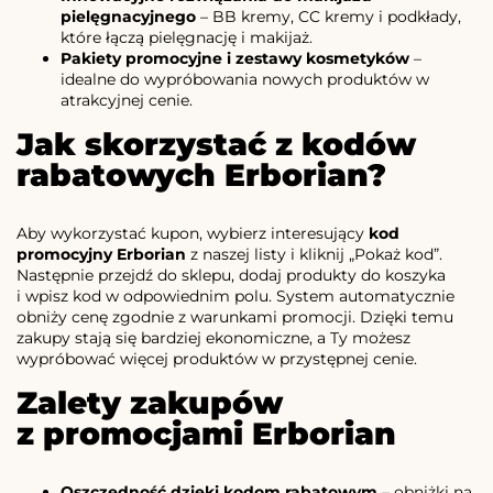
pielęgnacyjnego
– BB kremy, CC kremy i podkłady,
które łączą pielęgnację i makijaż.
Pakiety promocyjne i zestawy kosmetyków
–
idealne do wypróbowania nowych produktów w
atrakcyjnej cenie.
Jak skorzystać z kodów
rabatowych Erborian?
Aby wykorzystać kupon, wybierz interesujący
kod
promocyjny Erborian
z naszej listy i kliknij „Pokaż kod”.
Następnie przejdź do sklepu, dodaj produkty do koszyka
i wpisz kod w odpowiednim polu. System automatycznie
obniży cenę zgodnie z warunkami promocji. Dzięki temu
zakupy stają się bardziej ekonomiczne, a Ty możesz
wypróbować więcej produktów w przystępnej cenie.
Zalety zakupów
z promocjami Erborian
Oszczędność dzięki kodom rabatowym
– obniżki na