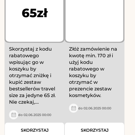
65zł
Skorzystaj z kodu
Złóż zamówienie na
rabatowego
kwotę min. 170 zł i
wpisując go w
użyj kodu
koszyku by
rabatowego w
otrzymać zniżkę i
koszyku by
kupić zestaw
otrzymać w
bestsellerów travel
prezencie zestaw
size za jedyne 65 zł.
kosmetyków.
Nie czekaj,...
do 02.06.2025 00:00
do 02.06.2025 00:00
SKORZYSTAJ
SKORZYSTAJ