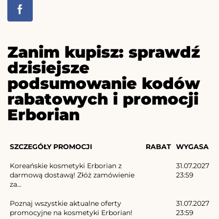
Zanim kupisz: sprawdź
dzisiejsze
podsumowanie kodów
rabatowych i promocji
Erborian
SZCZEGÓŁY PROMOCJI
RABAT
WYGASA
Koreańskie kosmetyki Erborian z
31.07.2027
darmową dostawą! Złóż zamówienie
23:59
za...
Poznaj wszystkie aktualne oferty
31.07.2027
promocyjne na kosmetyki Erborian!
23:59