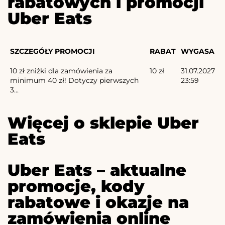
rabatowych i promocji
Uber Eats
SZCZEGÓŁY PROMOCJI
RABAT
WYGASA
10 zł zniżki dla zamówienia za
10 zł
31.07.2027
minimum 40 zł! Dotyczy pierwszych
23:59
3...
Więcej o sklepie Uber
Eats
Uber Eats – aktualne
promocje, kody
rabatowe i okazje na
zamówienia online