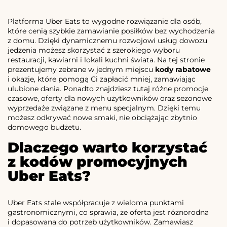
Platforma Uber Eats to wygodne rozwiązanie dla osób,
które cenią szybkie zamawianie posiłków bez wychodzenia
z domu. Dzięki dynamicznemu rozwojowi usług dowozu
jedzenia możesz skorzystać z szerokiego wyboru
restauracji, kawiarni i lokali kuchni świata. Na tej stronie
prezentujemy zebrane w jednym miejscu
kody rabatowe
i okazje, które pomogą Ci zapłacić mniej, zamawiając
ulubione dania. Ponadto znajdziesz tutaj różne promocje
czasowe, oferty dla nowych użytkowników oraz sezonowe
wyprzedaże związane z menu specjalnym. Dzięki temu
możesz odkrywać nowe smaki, nie obciążając zbytnio
domowego budżetu.
Dlaczego warto korzystać
z kodów promocyjnych
Uber Eats?
Uber Eats stale współpracuje z wieloma punktami
gastronomicznymi, co sprawia, że oferta jest różnorodna
i dopasowana do potrzeb użytkowników. Zamawiasz