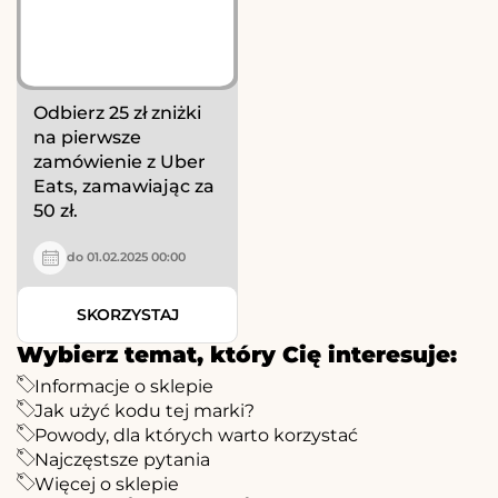
Odbierz 25 zł zniżki
na pierwsze
zamówienie z Uber
Eats, zamawiając za
50 zł.
do 01.02.2025 00:00
SKORZYSTAJ
Wybierz temat, który Cię interesuje:
Informacje o sklepie
Jak użyć kodu tej marki?
Powody, dla których warto korzystać
Najczęstsze pytania
Więcej o sklepie