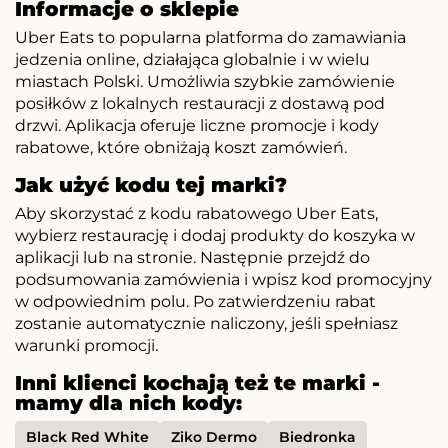
Informacje o sklepie
Uber Eats to popularna platforma do zamawiania
jedzenia online, działająca globalnie i w wielu
miastach Polski. Umożliwia szybkie zamówienie
posiłków z lokalnych restauracji z dostawą pod
drzwi. Aplikacja oferuje liczne promocje i kody
rabatowe, które obniżają koszt zamówień.
Jak użyć kodu tej marki?
Aby skorzystać z kodu rabatowego Uber Eats,
wybierz restaurację i dodaj produkty do koszyka w
aplikacji lub na stronie. Następnie przejdź do
podsumowania zamówienia i wpisz kod promocyjny
w odpowiednim polu. Po zatwierdzeniu rabat
zostanie automatycznie naliczony, jeśli spełniasz
warunki promocji.
Inni klienci kochają też te marki -
mamy dla nich kody:
Black Red White
Ziko Dermo
Biedronka