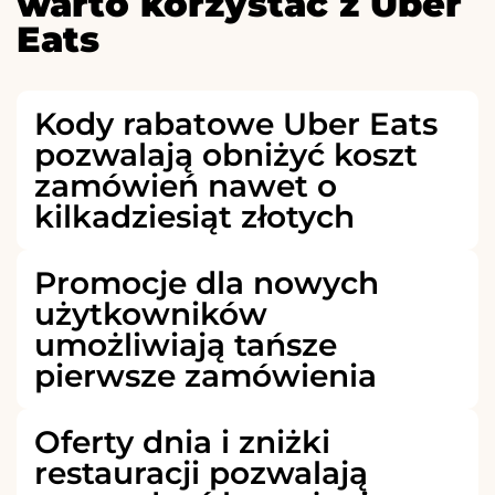
warto korzystać z Uber
Eats
Kody rabatowe Uber Eats
pozwalają obniżyć koszt
zamówień nawet o
kilkadziesiąt złotych
Promocje dla nowych
użytkowników
umożliwiają tańsze
pierwsze zamówienia
Oferty dnia i zniżki
restauracji pozwalają