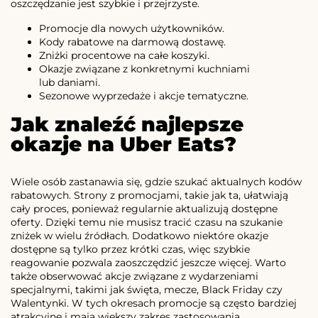
oszczędzanie jest szybkie i przejrzyste.
Promocje dla nowych użytkowników.
Kody rabatowe na darmową dostawę.
Zniżki procentowe na całe koszyki.
Okazje związane z konkretnymi kuchniami
lub daniami.
Sezonowe wyprzedaże i akcje tematyczne.
Jak znaleźć najlepsze
okazje na Uber Eats?
Wiele osób zastanawia się, gdzie szukać aktualnych kodów
rabatowych. Strony z promocjami, takie jak ta, ułatwiają
cały proces, ponieważ regularnie aktualizują dostępne
oferty. Dzięki temu nie musisz tracić czasu na szukanie
zniżek w wielu źródłach. Dodatkowo niektóre okazje
dostępne są tylko przez krótki czas, więc szybkie
reagowanie pozwala zaoszczędzić jeszcze więcej. Warto
także obserwować akcje związane z wydarzeniami
specjalnymi, takimi jak święta, mecze, Black Friday czy
Walentynki. W tych okresach promocje są często bardziej
atrakcyjne i mają większy zakres zastosowania.