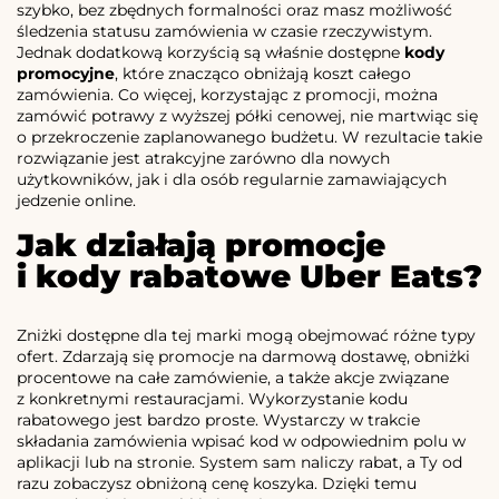
szybko, bez zbędnych formalności oraz masz możliwość
śledzenia statusu zamówienia w czasie rzeczywistym.
Jednak dodatkową korzyścią są właśnie dostępne
kody
promocyjne
, które znacząco obniżają koszt całego
zamówienia. Co więcej, korzystając z promocji, można
zamówić potrawy z wyższej półki cenowej, nie martwiąc się
o przekroczenie zaplanowanego budżetu. W rezultacie takie
rozwiązanie jest atrakcyjne zarówno dla nowych
użytkowników, jak i dla osób regularnie zamawiających
jedzenie online.
Jak działają promocje
i kody rabatowe Uber Eats?
Zniżki dostępne dla tej marki mogą obejmować różne typy
ofert. Zdarzają się promocje na darmową dostawę, obniżki
procentowe na całe zamówienie, a także akcje związane
z konkretnymi restauracjami. Wykorzystanie kodu
rabatowego jest bardzo proste. Wystarczy w trakcie
składania zamówienia wpisać kod w odpowiednim polu w
aplikacji lub na stronie. System sam naliczy rabat, a Ty od
razu zobaczysz obniżoną cenę koszyka. Dzięki temu