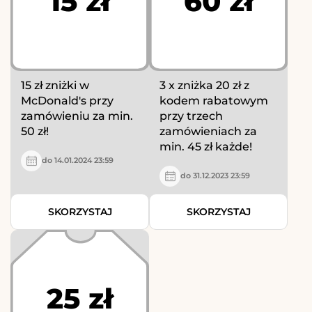
15 zł
60 zł
15 zł zniżki w
3 x zniżka 20 zł z
McDonald's przy
kodem rabatowym
zamówieniu za min.
przy trzech
50 zł!
zamówieniach za
min. 45 zł każde!
do 14.01.2024 23:59
do 31.12.2023 23:59
SKORZYSTAJ
SKORZYSTAJ
25 zł