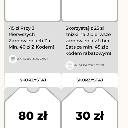
-15 zł Przy 3
Skorzystaj z 25 zł
Pierwszych
zniżki na 2 pierwsze
Zamówieniach Za
zamówienia z Uber
Min. 40 zł Z Kodem!
Eats za min. 45 zł z
kodem rabatowym!
do 24.05.2026 23:59
do 14.04.2025 23:59
SKORZYSTAJ
SKORZYSTAJ
80 zł
30 zł