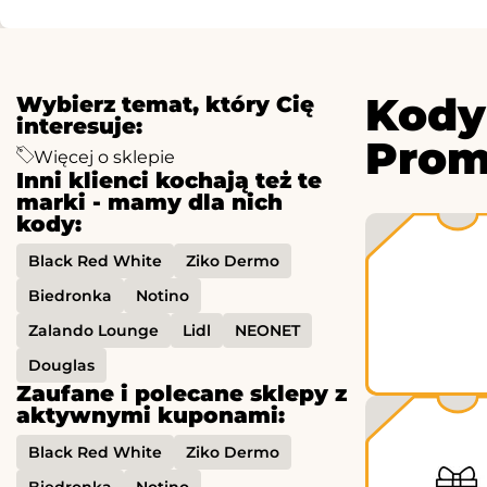
Kody
Wybierz temat, który Cię
interesuje:
Prom
Więcej o sklepie
Inni klienci kochają też te
marki - mamy dla nich
kody:
Black Red White
Ziko Dermo
Biedronka
Notino
Zalando Lounge
Lidl
NEONET
Douglas
Zaufane i polecane sklepy z
aktywnymi kuponami:
Black Red White
Ziko Dermo
Biedronka
Notino