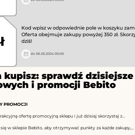
Kod wpisz w odpowiednie pole w koszyku zam
Oferta obejmuje zakupy powyżej 350 zł. Skorzy
ł
dziś!
do 06.05.2024 00:00
 kupisz: sprawdź dzisiejs
owych i promocji Bebito
Y PROMOCJI
akcyjną ofertę promocyjną sklepu i już dzisiaj skorzystaj z...
 się w sklepie Bebito, aby otrzymywać punkty za każde zakupy,...