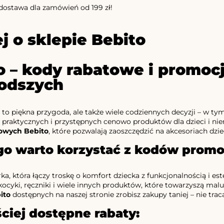
ostawa dla zamówień od 199 zł!
j o sklepie Bebito
o – kody rabatowe i promoc
odszych
 to piękna przygoda, ale także wiele codziennych decyzji – w 
 praktycznych i przystępnych cenowo produktów dla dzieci i niem
owych Bebito
, które pozwalają zaoszczędzić na akcesoriach dzie
go warto korzystać z kodów promo
a, która łączy troskę o komfort dziecka z funkcjonalnością i este
kocyki, ręczniki i wiele innych produktów, które towarzyszą ma
ito
dostępnych na naszej stronie zrobisz zakupy taniej – nie trac
ciej dostępne rabaty: