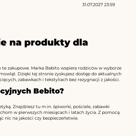
31.07.2027 23:59
je na produkty dla
tym te zakupowe. Marka Bebito wspiera rodziców w wyborze
owląt. Dzięki tej stronie zyskujesz dostęp do aktualnych
cięcych, zabawkach i tekstyliach bez rezygnacji z jakości.
cyjnych Bebito?
tyką. Znajdziesz tu m.in. śpiworki, pościele, zabawki
luchom w pierwszych miesiącach i latach życia. Z pomocą
ąc nic na jakości czy bezpieczeństwie.