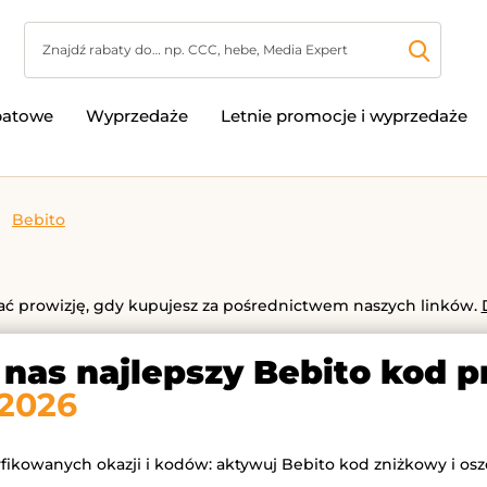
batowe
Wyprzedaże
Letnie promocje i wyprzedaże
Bebito
 prowizję, gdy kupujesz za pośrednictwem naszych linków.
 nas najlepszy Bebito kod 
 2026
yfikowanych okazji i kodów: aktywuj Bebito kod zniżkowy i osz