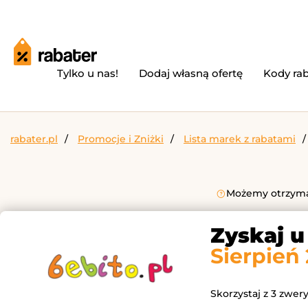
Tylko u nas!
Dodaj własną ofertę
Kody ra
rabater.pl
Promocje i Zniżki
Lista marek z rabatami
Możemy otrzymać
Zyskaj u
Sierpień
Skorzystaj z 3 zwer