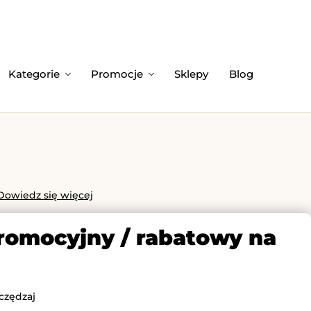
Kategorie
Promocje
Sklepy
Blog
Dowiedz się więcej
promocyjny / rabatowy na
czędzaj