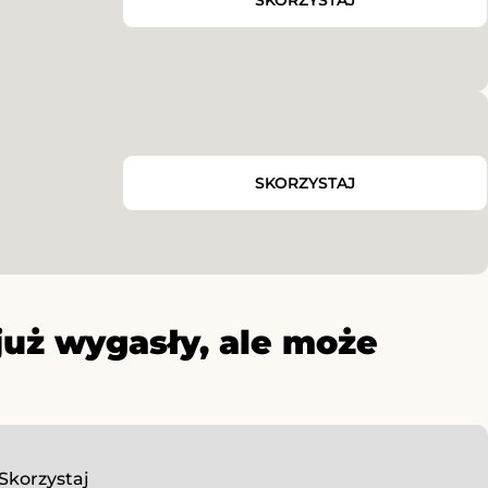
SKORZYSTAJ
już wygasły, ale może
Skorzystaj