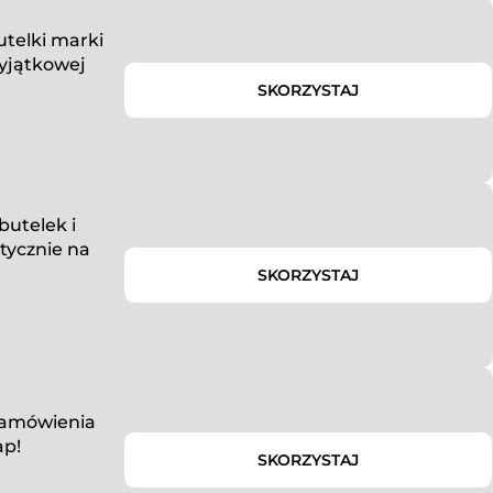
utelki marki
wyjątkowej
SKORZYSTAJ
butelek i
tycznie na
SKORZYSTAJ
zamówienia
ap!
SKORZYSTAJ