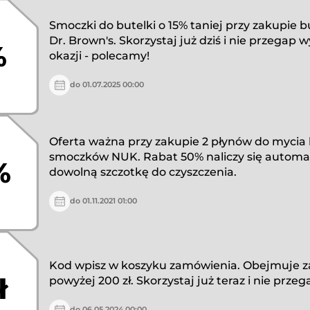
Smoczki do butelki o 15% taniej przy zakupie b
Dr. Brown's. Skorzystaj już dziś i nie przegap 
%
okazji - polecamy!
do 01.07.2025 00:00
Oferta ważna przy zakupie 2 płynów do mycia 
smoczków NUK. Rabat 50% naliczy się automa
%
dowolną szczotkę do czyszczenia.
do 01.11.2021 01:00
Kod wpisz w koszyku zamówienia. Obejmuje 
ł
powyżej 200 zł. Skorzystaj już teraz i nie przeg
do 06.05.2024 00:00