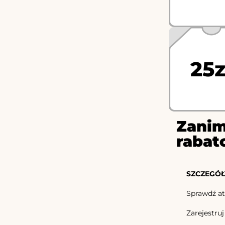
25z
Zanim
rabat
SZCZEGÓŁ
Sprawdź atr
Zarejestruj