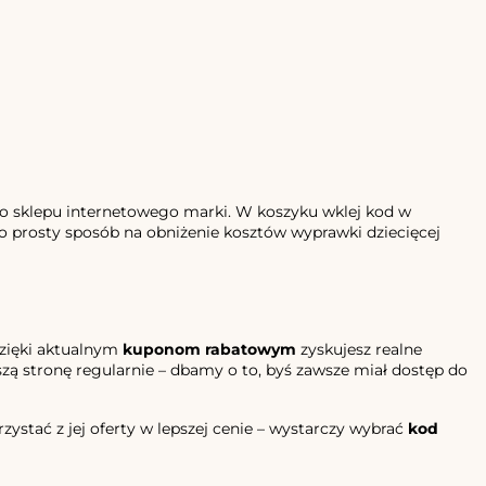
do sklepu internetowego marki. W koszyku wklej kod w
 To prosty sposób na obniżenie kosztów wyprawki dziecięcej
zięki aktualnym
kuponom rabatowym
zyskujesz realne
szą stronę regularnie – dbamy o to, byś zawsze miał dostęp do
zystać z jej oferty w lepszej cenie – wystarczy wybrać
kod