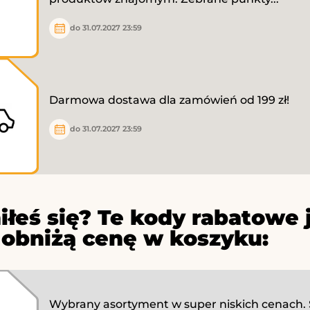
do 31.07.2027 23:59
Darmowa dostawa dla zamówień od 199 zł!
do 31.07.2027 23:59
iłeś się? Te kody rabatowe 
 obniżą cenę w koszyku:
Wybrany asortyment w super niskich cenach. 