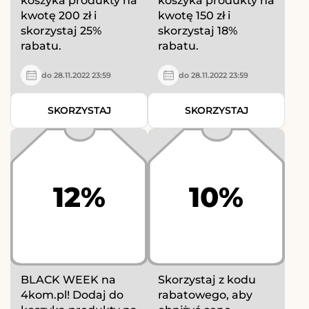
koszyka produkty na
koszyka produkty na
kwotę 200 zł i
kwotę 150 zł i
skorzystaj 25%
skorzystaj 18%
rabatu.
rabatu.
do 28.11.2022 23:59
do 28.11.2022 23:59
SKORZYSTAJ
SKORZYSTAJ
12%
10%
BLACK WEEK na
Skorzystaj z kodu
4kom.pl! Dodaj do
rabatowego, aby