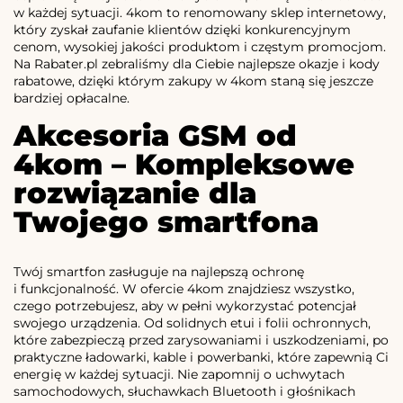
w każdej sytuacji. 4kom to renomowany sklep internetowy,
który zyskał zaufanie klientów dzięki konkurencyjnym
cenom, wysokiej jakości produktom i częstym promocjom.
Na Rabater.pl zebraliśmy dla Ciebie najlepsze okazje i kody
rabatowe, dzięki którym zakupy w 4kom staną się jeszcze
bardziej opłacalne.
Akcesoria GSM od
4kom – Kompleksowe
rozwiązanie dla
Twojego smartfona
Twój smartfon zasługuje na najlepszą ochronę
i funkcjonalność. W ofercie 4kom znajdziesz wszystko,
czego potrzebujesz, aby w pełni wykorzystać potencjał
swojego urządzenia. Od solidnych etui i folii ochronnych,
które zabezpieczą przed zarysowaniami i uszkodzeniami, po
praktyczne ładowarki, kable i powerbanki, które zapewnią Ci
energię w każdej sytuacji. Nie zapomnij o uchwytach
samochodowych, słuchawkach Bluetooth i głośnikach