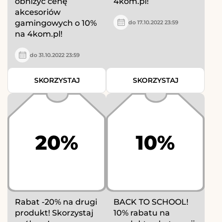
obniżyć cenę
4kom.pl!
akcesoriów
gamingowych o 10%
do 17.10.2022 23:59
na 4kom.pl!
do 31.10.2022 23:59
SKORZYSTAJ
SKORZYSTAJ
20%
10%
Rabat -20% na drugi
BACK TO SCHOOL!
produkt! Skorzystaj
10% rabatu na