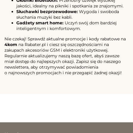
Głośniki Bluetooth:
Przenośny dźwięk wysokiej
jakości, idealny na pikniki i spotkania ze znajomymi.
Słuchawki bezprzewodowe:
Wygoda i swoboda
słuchania muzyki bez kabli.
Gadżety smart home:
Uczyń swój dom bardziej
inteligentnym i komfortowym.
Nie czekaj! Sprawdź aktualne promocje i kody rabatowe na
4kom
na Rabater.pl i ciesz się oszczędnościami na
zakupach akcesoriów GSM i elektroniki użytkowej.
Regularnie aktualizujemy naszą bazę ofert, abyś zawsze
miał dostęp do najlepszych okazji. Zapisz się do naszego
newslettera, aby otrzymywać powiadomienia
o najnowszych promocjach i nie przegapić żadnej okazji!