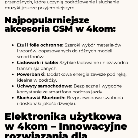
przenośnych, które uczynią podróżowanie i słuchanie
muzyki jeszcze przyjemniejszym.
Najpopularniejsze
akcesoria GSM w 4kom:
Etui i folie ochronne:
Szeroki wybór materiałów
i wzorów, dopasowanych do różnych modeli
smartfonów.
Ładowarki i kable:
Szybkie ładowanie i niezawodna
transmisja danych.
Powerbanki:
Dodatkowa energia zawsze pod ręką,
idealna w podróży.
Uchwyty samochodowe:
Bezpieczne i wygodne
korzystanie ze smartfona podczas jazdy.
Słuchawki Bluetooth:
Bezprzewodowa swoboda
i doskonała jakość dźwięku.
Elektronika użytkowa
w 4kom – Innowacyjne
rozwiązania dla