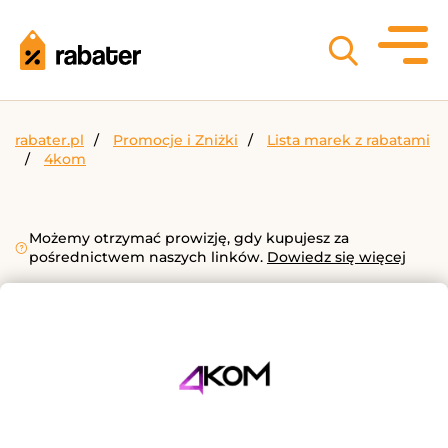
rabater.pl
Promocje i Zniżki
Lista marek z rabatami
4kom
Możemy otrzymać prowizję, gdy kupujesz za
pośrednictwem naszych linków.
Dowiedz się więcej