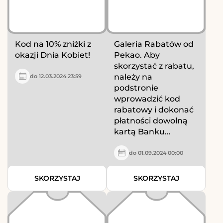
Kod na 10% zniżki z
Galeria Rabatów od
okazji Dnia Kobiet!
Pekao. Aby
skorzystać z rabatu,
należy na
do 12.03.2024 23:59
podstronie
wprowadzić kod
rabatowy i dokonać
płatności dowolną
kartą Banku...
do 01.09.2024 00:00
SKORZYSTAJ
SKORZYSTAJ