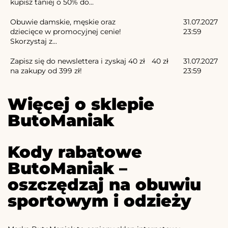
kupisz taniej o 50% do...
Obuwie damskie, męskie oraz
31.07.2027
dziecięce w promocyjnej cenie!
23:59
Skorzystaj z...
Zapisz się do newslettera i zyskaj 40 zł
40 zł
31.07.2027
na zakupy od 399 zł!
23:59
Więcej o sklepie
ButoManiak
Kody rabatowe
ButoManiak –
oszczędzaj na obuwiu
sportowym i odzieży