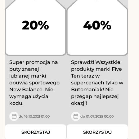
20%
40%
Super promocja na
Sprawdź! Wszystkie
buty znanej i
produkty marki Five
lubianej marki
Ten teraz w
obuwia sportowego
supercenach tylko w
New Balance. Nie
Butomaniak! Nie
wymaga użycia
przegap najlepszej
kodu.
okazji!
do 16.10.2021 01:00
do 01.07.2025 00:00
SKORZYSTAJ
SKORZYSTAJ