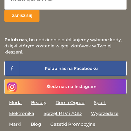
Polub nas
, bo codziennie publikujemy wybrane kody,
dzięki którym zostanie więcej złotówek w Twojej
kieszeni.
Polub nas na Facebooku
Śledź nas na Instagram
Moda
Beauty
Dom i Ogród
Sport
Elektronika
Sprzęt RTV i AGD
Wyprzedaże
Marki
Blog
Gazetki Promocyjne