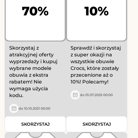
70%
10%
Skorzystaj z
Sprawdź i skorzystaj
atrakcyjnej oferty
z super okazji na
wyprzedaży i kupuj
wszystkie obuwie
wybrane modele
Crocs, które zostały
obuwia z ekstra
przecenione aż o
rabatem! Nie
10%! Polecamy!
wymaga użycia
kodu.
do 01.07.2025 00:00
do 10.10.2021 00:00
SKORZYSTAJ
SKORZYSTAJ