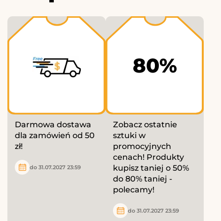
80%
Darmowa dostawa
Zobacz ostatnie
dla zamówień od 50
sztuki w
zł!
promocyjnych
cenach! Produkty
kupisz taniej o 50%
do 31.07.2027 23:59
do 80% taniej -
polecamy!
do 31.07.2027 23:59