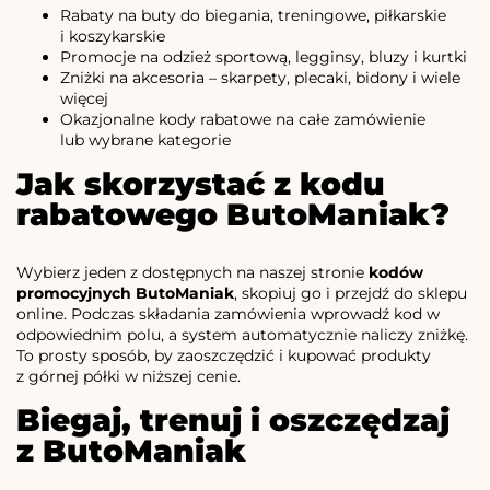
Rabaty na buty do biegania, treningowe, piłkarskie
i koszykarskie
Promocje na odzież sportową, legginsy, bluzy i kurtki
Zniżki na akcesoria – skarpety, plecaki, bidony i wiele
więcej
Okazjonalne kody rabatowe na całe zamówienie
lub wybrane kategorie
Jak skorzystać z kodu
rabatowego ButoManiak?
Wybierz jeden z dostępnych na naszej stronie
kodów
promocyjnych ButoManiak
, skopiuj go i przejdź do sklepu
online. Podczas składania zamówienia wprowadź kod w
odpowiednim polu, a system automatycznie naliczy zniżkę.
To prosty sposób, by zaoszczędzić i kupować produkty
z górnej półki w niższej cenie.
Biegaj, trenuj i oszczędzaj
z ButoManiak