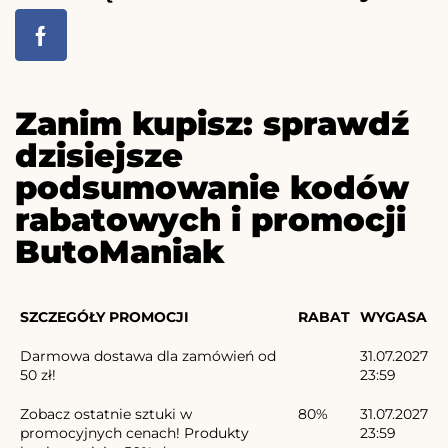
Zanim kupisz: sprawdź
dzisiejsze
podsumowanie kodów
rabatowych i promocji
ButoManiak
SZCZEGÓŁY PROMOCJI
RABAT
WYGASA
Darmowa dostawa dla zamówień od
31.07.2027
50 zł!
23:59
Zobacz ostatnie sztuki w
80%
31.07.2027
promocyjnych cenach! Produkty
23:59