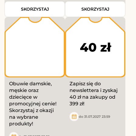
SKORZYSTAJ
SKORZYSTAJ
40 zł
Obuwie damskie,
Zapisz się do
męskie oraz
newslettera i zyskaj
dziecięce w
40 zł na zakupy od
promocyjnej cenie!
399 zł!
Skorzystaj z okazji
na wybrane
do 31.07.2027 23:59
produkty!