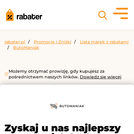
rabater.pl
Promocje i Zniżki
Lista marek z rabatami
ButoManiak
Możemy otrzymać prowizję, gdy kupujesz za
pośrednictwem naszych linków.
Dowiedz się więcej
Zyskaj u nas najlepszy